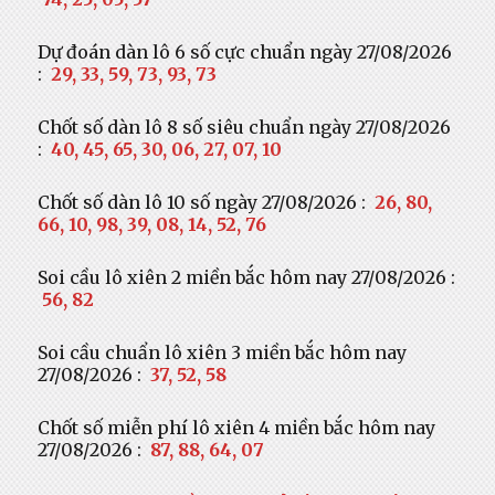
Dự đoán dàn lô 6 số cực chuẩn ngày 27/08/2026
:
29, 33, 59, 73, 93, 73
Chốt số dàn lô 8 số siêu chuẩn ngày 27/08/2026
:
40, 45, 65, 30, 06, 27, 07, 10
Chốt số dàn lô 10 số ngày 27/08/2026 :
26, 80,
66, 10, 98, 39, 08, 14, 52, 76
Soi cầu lô xiên 2 miền bắc hôm nay 27/08/2026 :
56, 82
Soi cầu chuẩn lô xiên 3 miền bắc hôm nay
27/08/2026 :
37, 52, 58
Chốt số miễn phí lô xiên 4 miền bắc hôm nay
27/08/2026 :
87, 88, 64, 07