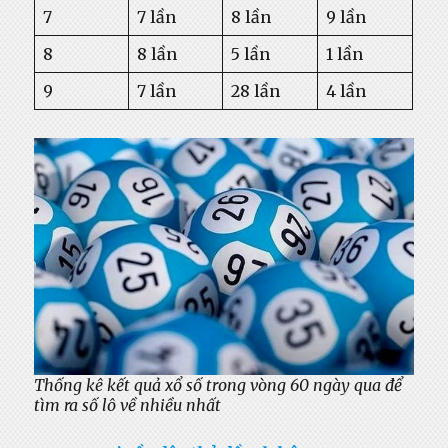
7
7 lần
8 lần
9 lần
8
8 lần
5 lần
1 lần
9
7 lần
28 lần
4 lần
Thống kê kết quả xổ số trong vòng 60 ngày qua để
tìm ra số lô về nhiều nhất