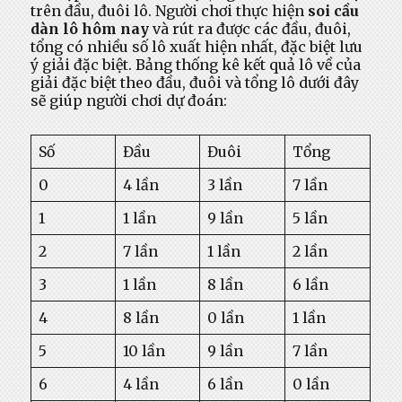
trên đầu, đuôi lô. Người chơi thực hiện
soi cầu
dàn lô hôm nay
và rút ra được các đầu, đuôi,
tổng có nhiều số lô xuất hiện nhất, đặc biệt lưu
ý giải đặc biệt. Bảng thống kê kết quả lô về của
giải đặc biệt theo đầu, đuôi và tổng lô dưới đây
sẽ giúp người chơi dự đoán:
Số
Đầu
Đuôi
Tổng
0
4 lần
3 lần
7 lần
1
1 lần
9 lần
5 lần
2
7 lần
1 lần
2 lần
3
1 lần
8 lần
6 lần
4
8 lần
0 lần
1 lần
5
10 lần
9 lần
7 lần
6
4 lần
6 lần
0 lần