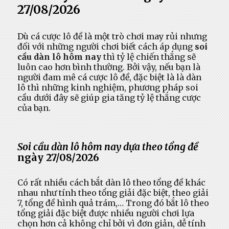
27/08/2026
Dù cá cược lô đề là một trò chơi may rủi nhưng
đối với những người chơi biết cách áp dụng
soi
cầu dàn lô hôm nay
thì tỷ lệ chiến thắng sẽ
luôn cao hơn bình thường. Bởi vậy, nếu bạn là
người đam mê cá cược lô đề, đặc biệt là là dàn
lô thì những kinh nghiệm, phương pháp soi
cầu dưới đây sẽ giúp gia tăng tỷ lệ thắng cược
của bạn.
Soi cầu dàn lô hôm nay dựa theo tổng đề
ngày 27/08/2026
Có rất nhiều cách bắt dàn lô theo tổng đề khác
nhau như tính theo tổng giải đặc biệt, theo giải
7, tổng đề hình quả trám,… Trong đó bắt lô theo
tổng giải đặc biệt được nhiều người chơi lựa
chọn hơn cả không chỉ bởi vì đơn giản, dễ tính