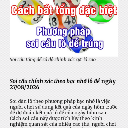
Soi cầu tổng đề có độ chính xác cực kì cao
Soi cầu chính xác theo bạc nhớ lô đề
ngày
27/08/2026
Soi dàn lô theo phương pháp bạc nhớ là việc
người chơi sử dụng kết quả của ngày hôm trước
để dự đoán kết quả lô đề của ngày hôm sau.
Cách soi cầu này được tích lũy theo kinh
nghiệm quan sát của nhiều cao thủ, người chơi