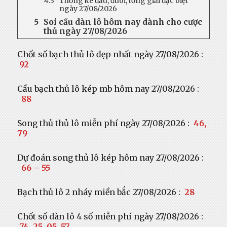
Thống kê đầu, đuôi, tổng giải đặc biệt
ngày 27/08/2026
Soi cầu dàn lô hôm nay dành cho cược
thủ ngày 27/08/2026
Chốt số bạch thủ lô đẹp nhất ngày 27/08/2026 :
92
Cầu bạch thủ lô kép mb hôm nay 27/08/2026 :
88
Song thủ thủ lô miễn phí ngày 27/08/2026 :
46,
79
Dự đoán song thủ lô kép hôm nay 27/08/2026 :
66 – 55
Bạch thủ lô 2 nháy miền bắc 27/08/2026 :
28
Chốt số dàn lô 4 số miễn phí ngày 27/08/2026 :
74, 25, 05, 57