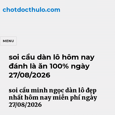
chotdocthulo.com
MENU
soi cầu dàn lô hôm nay
đánh là ăn 100% ngày
27/08/2026
soi cầu minh ngọc dàn lô đẹp
nhất hôm nay miễn phí ngày
27/08/2026