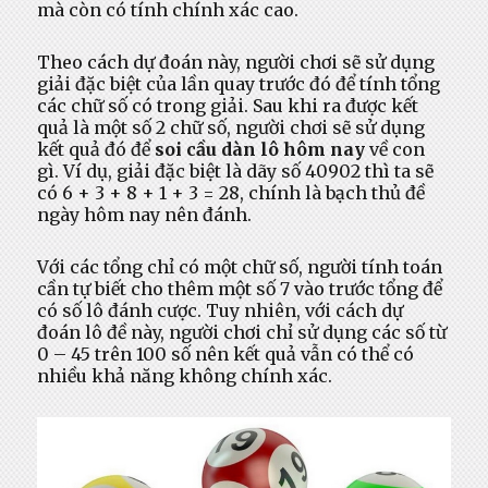
mà còn có tính chính xác cao.
Theo cách dự đoán này, người chơi sẽ sử dụng
giải đặc biệt của lần quay trước đó để tính tổng
các chữ số có trong giải. Sau khi ra được kết
quả là một số 2 chữ số, người chơi sẽ sử dụng
kết quả đó để
soi cầu dàn lô hôm nay
về con
gì. Ví dụ, giải đặc biệt là dãy số 40902 thì ta sẽ
có 6 + 3 + 8 + 1 + 3 = 28, chính là bạch thủ đề
ngày hôm nay nên đánh.
Với các tổng chỉ có một chữ số, người tính toán
cần tự biết cho thêm một số 7 vào trước tổng để
có số lô đánh cược. Tuy nhiên, với cách dự
đoán lô đề này, người chơi chỉ sử dụng các số từ
0 – 45 trên 100 số nên kết quả vẫn có thể có
nhiều khả năng không chính xác.