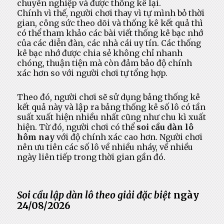
chuyên nghiệp và được thống kê lại.
Chính vì thế, người chơi thay vì tự mình bỏ thời
gian, công sức theo dõi và thống kê kết quả thì
có thể tham khảo các bài viết thống kê bạc nhớ
của các diễn đàn, các nhà cái uy tín. Các thống
kê bạc nhớ được chia sẻ không chỉ nhanh
chóng, thuận tiện mà còn đảm bảo độ chính
xác hơn so với người chơi tự tổng hợp.
Theo đó, người chơi sẽ sử dụng bảng thống kê
kết quả này và lập ra bảng thống kê số lô có tần
suất xuất hiện nhiều nhất cũng như chu kì xuất
hiện. Từ đó, người chơi có thể
soi cầu dàn lô
hôm nay
với độ chính xác cao hơn. Người chơi
nên ưu tiên các số lô về nhiều nháy, về nhiều
ngày liên tiếp trong thời gian gần đó.
Soi cầu lập dàn lô theo giải đặc biệt
ngày
24/08/2026