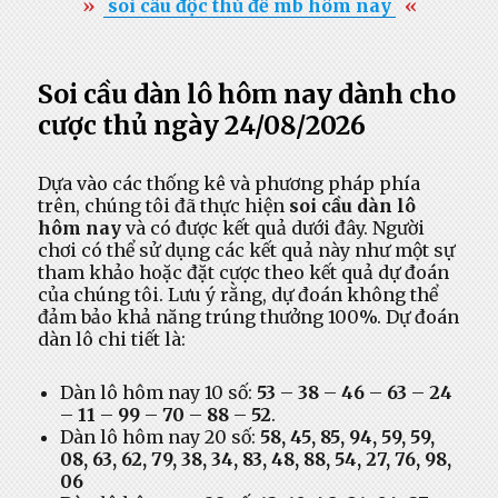
»
soi cầu độc thủ đề mb hôm nay
«
Soi cầu dàn lô hôm nay dành cho
cược thủ ngày 24/08/2026
Dựa vào các thống kê và phương pháp phía
trên, chúng tôi đã thực hiện
soi cầu dàn lô
hôm nay
và có được kết quả dưới đây. Người
chơi có thể sử dụng các kết quả này như một sự
tham khảo hoặc đặt cược theo kết quả dự đoán
của chúng tôi. Lưu ý rằng, dự đoán không thể
đảm bảo khả năng trúng thưởng 100%. Dự đoán
dàn lô chi tiết là:
Dàn lô hôm nay 10 số:
53
–
38
–
46
–
63
–
24
–
11
–
99
–
70
–
88
–
52
.
Dàn lô hôm nay 20 số:
58, 45, 85, 94, 59, 59,
08, 63, 62, 79, 38, 34, 83, 48, 88, 54, 27, 76, 98,
06