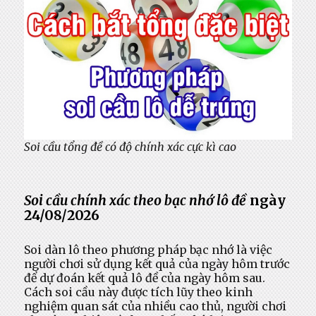
Soi cầu tổng đề có độ chính xác cực kì cao
Soi cầu chính xác theo bạc nhớ lô đề
ngày
24/08/2026
Soi dàn lô theo phương pháp bạc nhớ là việc
người chơi sử dụng kết quả của ngày hôm trước
để dự đoán kết quả lô đề của ngày hôm sau.
Cách soi cầu này được tích lũy theo kinh
nghiệm quan sát của nhiều cao thủ, người chơi