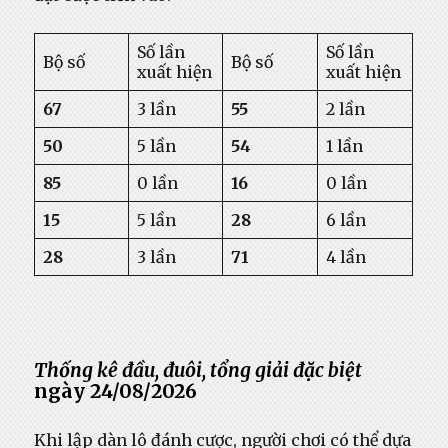
Số lần
Số lần
Bộ số
Bộ số
xuất hiện
xuất hiện
67
3 lần
55
2 lần
50
5 lần
54
1 lần
85
0 lần
16
0 lần
15
5 lần
28
6 lần
28
3 lần
71
4 lần
Thống kê đầu, đuôi, tổng giải đặc biệt
ngày 24/08/2026
Khi lập dàn lô đánh cược, người chơi có thể dựa