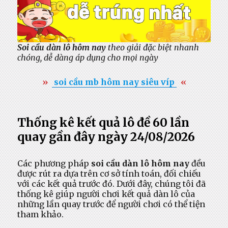
Soi cầu dàn lô hôm nay
theo giải đặc biệt nhanh
chóng, dễ dàng áp dụng cho mọi ngày
»
soi cầu mb hôm nay siêu víp
«
Thống kê kết quả lô đề 60 lần
quay gần đây ngày 24/08/2026
Các phương pháp
soi cầu dàn lô hôm nay
đều
được rút ra dựa trên cơ sở tính toán, đối chiếu
với các kết quả trước đó. Dưới đây, chúng tôi đã
thống kê giúp người chơi kết quả dàn lô của
những lần quay trước để người chơi có thể tiện
tham khảo.