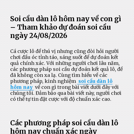
Soi cầu dàn lô hôm nay về con gì
– Tham khảo dự đoán soi cầu
ngày 24/08/2026
Cá cược lô đề thú vị nhưng cũng đòi hỏi người
chơi đầu óc tỉnh táo, sáng suốt để dự đoán kết
quả chính xác. Với những người chơi lâu năm,
các phương pháp soi cầu dự đoán kết quả lô, đề
đã không còn xa lạ. Cùng tìm hiểu về các
phương pháp, kinh nghiệm
soi cầu dàn lô
hôm nay
về con gì trong bài viết dưới đây với
chúng tôi. Đảm bảo qua bài viết này, người chơi
có thể tự tin đặt cược với độ chuẩn xác cao.
Các phương pháp soi cầu dàn lô
hôm nay chuẩn xác ngày