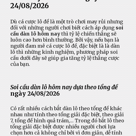
24/08/2026
Dù cá cược lô đề là một trò chơi may rủi nhưng
đối với những người chơi biết cách áp dụng
soi
cầu dàn lô hôm nay
thì tỷ lệ chiến thắng sẽ
luôn cao hơn bình thường. Bởi vậy, nếu bạn là
người đam mê cá cược lô đề, đặc biệt là là dàn
lô thì những kinh nghiệm, phương pháp soi
cầu dưới đây sẽ giúp gia tăng tỷ lệ thắng cược
của bạn.
Soi cầu dàn lô hôm nay dựa theo tổng đề
ngày 24/08/2026
Có rất nhiều cách bắt dàn lô theo tổng đề khác
nhau như tính theo tổng giải đặc biệt, theo giải
7, tổng đề hình quả trám,… Trong đó bắt lô theo
tổng giải đặc biệt được nhiều người chơi lựa
chọn hơn cả không chỉ bởi vì đơn giản, dễ tính