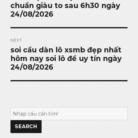
post:
chuẩn giàu to sau 6h30 ngày
viết
24/08/2026
NEXT
Next
soi cầu dàn lô xsmb đẹp nhất
post:
hôm nay soi lô đề uy tín ngày
24/08/2026
SEARCH