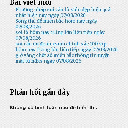
Bài viết mới
Phương pháp soi cầu lô xiên đẹp hiệu quả
nhất hiện nay ngày 07/08/2026
Song thủ đề miền bắc hôm nay ngày
07/08/2026
soi lô hôm nay trúng lớn liên tiếp ngày
07/08/2026
soi cầu dự đoán xsmb chính xác 100 vip
hôm nay thắng lớn liên tiếp ngày 07/08/2026
giờ vàng chốt số miền bắc thông tin tuyệt
mật từ hđxs ngày 07/08/2026
Phản hồi gần đây
Không có bình luận nào để hiển thị.