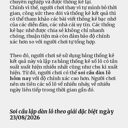
chuyên nghiệp và được thống kê lại.
Chính vì thế, người chơi thay vì tự mình bỏ thời
gian, công sức theo dõi và thống kê kết quả thì
có thể tham khảo các bài viết thống kê bạc nhớ
của các diễn đàn, các nhà cái uy tín. Các thống
kê bạc nhớ được chia sẻ không chỉ nhanh
chóng, thuận tiện mà còn đảm bảo độ chính
xác hơn so với người chơi tự tổng hợp.
Theo đó, người chơi sẽ sử dụng bảng thống kê
kết quả này và lập ra bảng thống kê số lô có tần
suất xuất hiện nhiều nhất cũng như chu kì xuất
hiện. Từ đó, người chơi có thể
soi cầu dàn lô
hôm nay
với độ chính xác cao hơn. Người chơi
nên ưu tiên các số lô về nhiều nháy, về nhiều
ngày liên tiếp trong thời gian gần đó.
Soi cầu lập dàn lô theo giải đặc biệt
ngày
23/08/2026