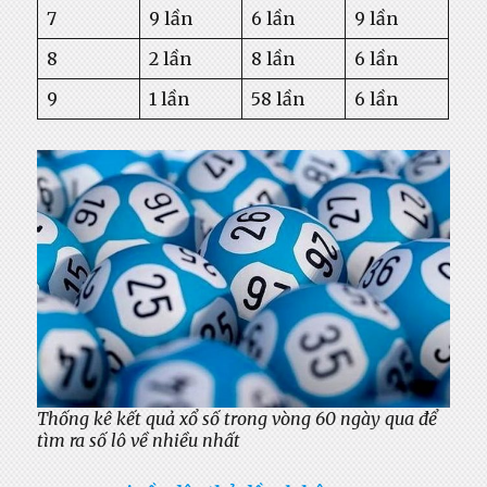
7
9 lần
6 lần
9 lần
8
2 lần
8 lần
6 lần
9
1 lần
58 lần
6 lần
Thống kê kết quả xổ số trong vòng 60 ngày qua để
tìm ra số lô về nhiều nhất