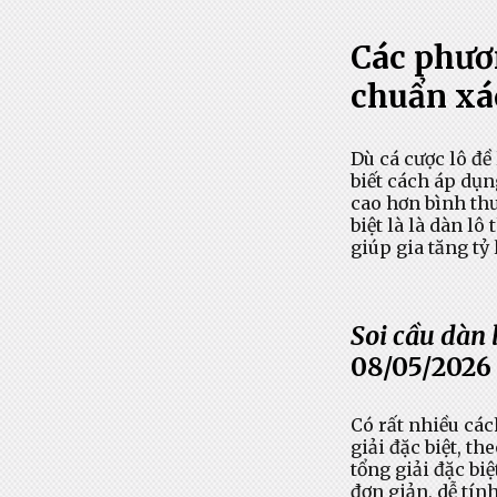
Các phươ
chuẩn xá
Dù cá cược lô đề
biết cách áp dụ
cao hơn bình thư
biệt là là dàn l
giúp gia tăng tỷ
Soi cầu dàn 
08/05/2026
Có rất nhiều các
giải đặc biệt, th
tổng giải đặc bi
đơn giản, dễ tín