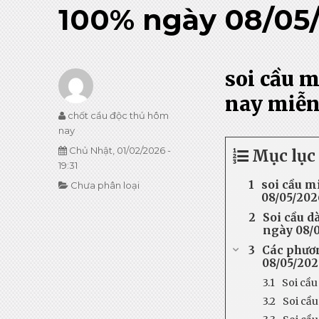
100% ngày 08/05
soi cầu 
nay miễn
Author
chốt cầu độc thủ hôm
nay
Posted
Chủ Nhật, 01/02/2026 -
Mục lục
on
19:31
soi cầu m
Categories
Chưa phân loại
08/05/202
Soi cầu d
ngày 08/
Các phươ
08/05/20
Soi cầu
Soi cầu