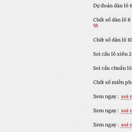
Dự đoán dàn lô 
Chốt số dàn lô 8
55
Chốt số dàn lô 1
Soi cầu lô xiên 
Soi cầu chuẩn l
Chốt số miễn ph
Xem ngay :
soi 
Xem ngay :
soi 
Xem ngay :
soi 