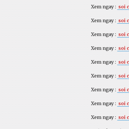
Xem ngay :
soi 
Xem ngay :
soi 
Xem ngay :
soi 
Xem ngay :
soi 
Xem ngay :
soi 
Xem ngay :
soi 
Xem ngay :
soi 
Xem ngay :
soi 
Xem ngay :
soi 