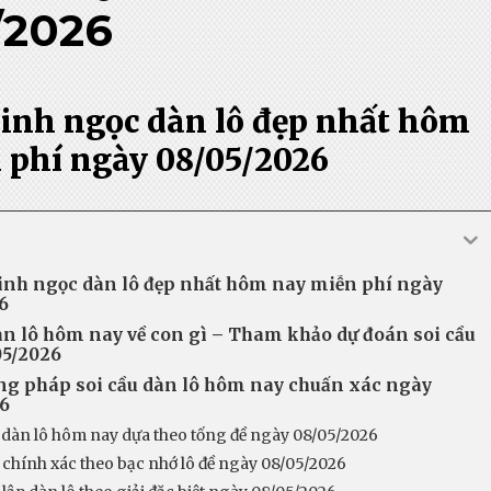
/2026
minh ngọc dàn lô đẹp nhất hôm
 phí ngày 08/05/2026
inh ngọc dàn lô đẹp nhất hôm nay miễn phí ngày
6
àn lô hôm nay về con gì – Tham khảo dự đoán soi cầu
05/2026
ng pháp soi cầu dàn lô hôm nay chuẩn xác ngày
26
 dàn lô hôm nay dựa theo tổng đề ngày 08/05/2026
 chính xác theo bạc nhớ lô đề ngày 08/05/2026