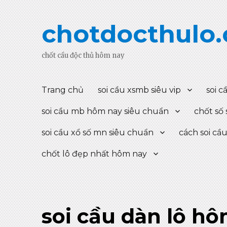
chotdocthulo
chốt cầu độc thủ hôm nay
Trang chủ
soi cầu xsmb siêu vip
soi c
soi cầu mb hôm nay siêu chuẩn
chốt số
soi cầu xổ số mn siêu chuẩn
cách soi cầ
chốt lô đẹp nhất hôm nay
soi cầu dàn lô hô