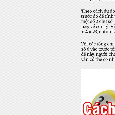
Theo cách dự đoá
trước đó để tính 
một số 2 chữ số,
nay
về con gì. Ví
+ 4 = 23, chính 
Với các tổng chỉ
số 6 vào trước t
đề này, người ch
vẫn có thể có n