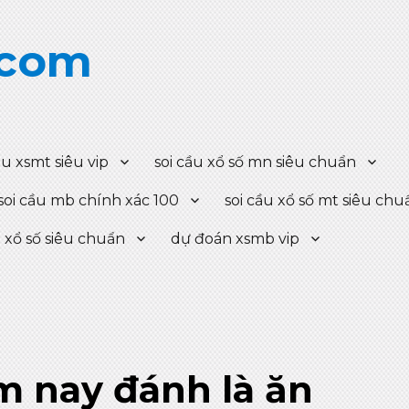
.com
ầu xsmt siêu vip
soi cầu xổ số mn siêu chuẩn
 soi cầu mb chính xác 100
soi cầu xổ số mt siêu chu
u xổ số siêu chuẩn
dự đoán xsmb vip
m nay đánh là ăn