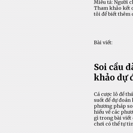
Miêu tả: Người c
Tham khảo kết q
tôi để biết thêm c
Bài viết:
Soi cầu 
khảo dự 
Cá cược lô đề th
suốt để dự đoán 
phương pháp soi 
hiểu về các phư
gì trong bài viết
chơi có thể tự ti