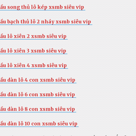
cầu song thủ lô kép xsmb siêu vip
cầu bạch thủ lô 2 nháy xsmb siêu vip
cầu lô xiên 2 xsmb siêu vip
cầu lô xiên 3 xsmb siêu vip
cầu lô xiên 4 xsmb siêu vip
cầu dàn lô 4 con xsmb siêu vip
cầu dàn lô 6 con xsmb siêu vip
cầu dàn lô 8 con xsmb siêu vip
cầu dàn lô 10 con xsmb siêu vip