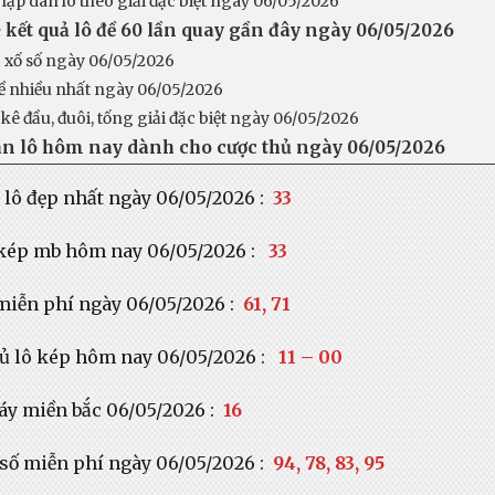
 lập dàn lô theo giải đặc biệt ngày 06/05/2026
kết quả lô đề 60 lần quay gần đây ngày 06/05/2026
ả xổ số ngày 06/05/2026
về nhiều nhất ngày 06/05/2026
ê đầu, đuôi, tổng giải đặc biệt ngày 06/05/2026
àn lô hôm nay dành cho cược thủ ngày 06/05/2026
 lô đẹp nhất ngày 06/05/2026 :
33
 kép mb hôm nay 06/05/2026 :
33
 miễn phí ngày 06/05/2026 :
61, 71
ủ lô kép hôm nay 06/05/2026 :
11 – 00
háy miền bắc 06/05/2026 :
16
 số miễn phí ngày 06/05/2026 :
94, 78, 83, 95