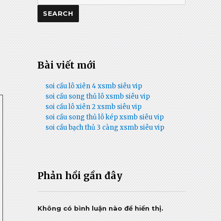
SEARCH
Bài viết mới
soi cầu lô xiên 4 xsmb siêu vip
soi cầu song thủ lô xsmb siêu vip
soi cầu lô xiên 2 xsmb siêu vip
soi cầu song thủ lô kép xsmb siêu vip
soi cầu bạch thủ 3 càng xsmb siêu vip
Phản hồi gần đây
Không có bình luận nào để hiển thị.