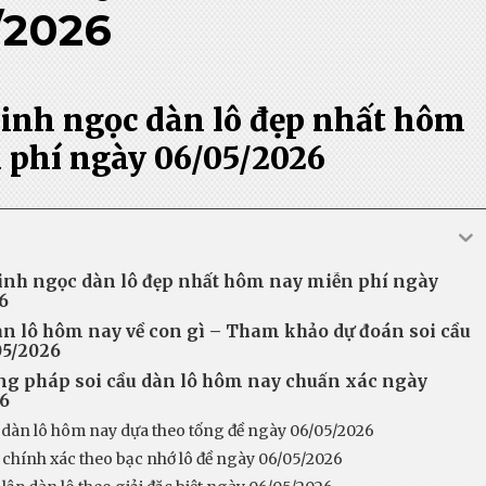
/2026
minh ngọc dàn lô đẹp nhất hôm
 phí ngày 06/05/2026
inh ngọc dàn lô đẹp nhất hôm nay miễn phí ngày
6
àn lô hôm nay về con gì – Tham khảo dự đoán soi cầu
05/2026
ng pháp soi cầu dàn lô hôm nay chuẩn xác ngày
26
 dàn lô hôm nay dựa theo tổng đề ngày 06/05/2026
 chính xác theo bạc nhớ lô đề ngày 06/05/2026