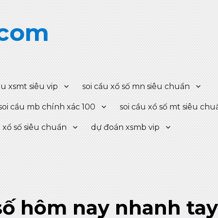
.com
ầu xsmt siêu vip
soi cầu xổ số mn siêu chuẩn
 soi cầu mb chính xác 100
soi cầu xổ số mt siêu chu
u xổ số siêu chuẩn
dự đoán xsmb vip
 số hôm nay nhanh tay