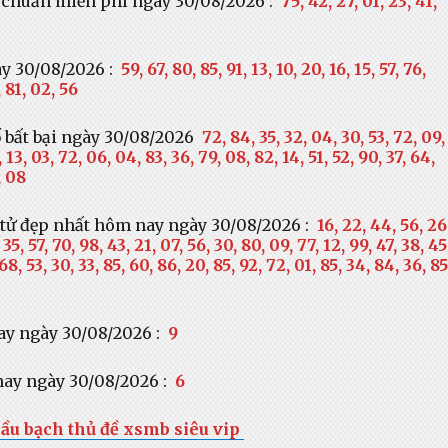
c chuẩn miễn phí ngày 30/08/2026 :
75, 42, 27, 01, 23, 41,
ày 30/08/2026 :
59, 67, 80, 85, 91, 13, 10, 20, 16, 15, 57, 76,
, 81, 02, 56
ố bất bại ngày 30/08/2026
72, 84, 35, 32, 04, 30, 53, 72, 09,
 13, 03, 72, 06, 04, 83, 36, 79, 08, 82, 14, 51, 52, 90, 37, 64,
, 08
t tử đẹp nhất hôm nay ngày 30/08/2026 :
16, 22, 44, 56, 26
 35, 57, 70, 98, 43, 21, 07, 56, 30, 80, 09, 77, 12, 99, 47, 38, 45
 68, 53, 30, 33, 85, 60, 86, 20, 85, 92, 72, 01, 85, 34, 84, 36, 85
ay ngày 30/08/2026 :
9
nay ngày 30/08/2026 :
6
cầu bạch thủ đề xsmb siêu vip