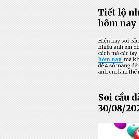
Tiết lộ n
hôm nay 
Hiện nay soi cầ
nhiều anh em ch
cách mà các tay
hôm nay
mà khô
đề 4 số mang đến
anh em làm thế n
Soi cầu d
30/08/20