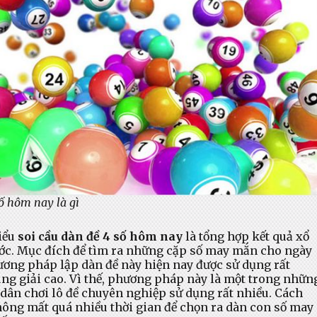
số hôm nay là gì
iểu
soi cầu dàn đề 4 số hôm nay
là tổng hợp kết quả xổ
ớc. Mục đích để tìm ra những cặp số may mắn cho ngày
ương pháp lập dàn đề này hiện nay được sử dụng rất
rúng giải cao. Vì thế, phương pháp này là một trong nhữn
 dân chơi lô đề chuyên nghiệp sử dụng rất nhiều. Cách
hông mất quá nhiều thời gian để chọn ra dàn con số may