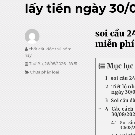
lấy tiền ngày 30/
soi cầu 
miễn phí
Author
chốt cầu độc thủ hôm
nay
Posted
Thứ Ba, 26/05/2026 - 18:51
Mục lục
on
Categories
Chưa phân loại
soi cầu 2
Tiết lộ n
ngày 30/
Soi cầu d
Các cách 
30/08/20
Soi cầu
30/08/