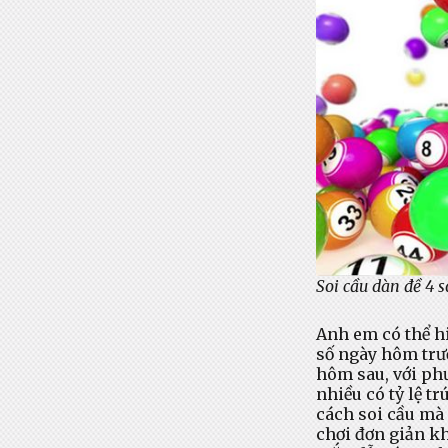
Soi cầu dàn đề 4 
Anh em có thể h
số ngày hôm trư
hôm sau, với ph
nhiều có tỷ lệ t
cách soi cầu mà
chơi đơn giản k