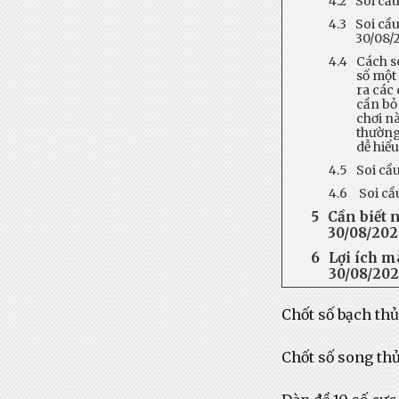
Soi cầ
Soi cầ
30/08/
Cách s
số một 
ra các
cần bỏ
chơi n
thường
dễ hiểu
Soi cầ
Soi cầ
Cần biết 
30/08/20
Lợi ích m
30/08/20
Chốt số bạch th
Chốt số song th