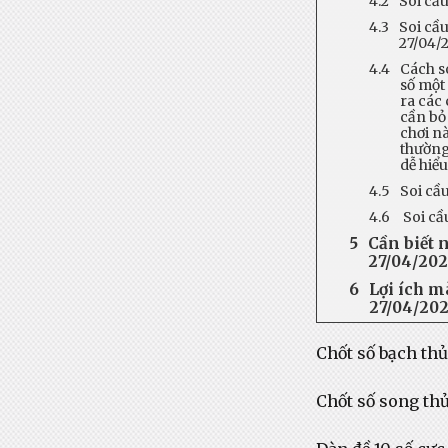
Soi cầ
Soi cầ
27/04/
Cách s
số một 
ra các
cần bỏ
chơi n
thường
dễ hiểu
Soi cầ
Soi cầ
Cần biết 
27/04/20
Lợi ích m
27/04/20
Chốt số bạch thủ
Chốt số song thủ