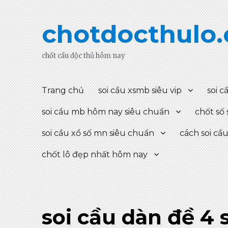
chotdocthulo
chốt cầu độc thủ hôm nay
Trang chủ
soi cầu xsmb siêu vip
soi c
soi cầu mb hôm nay siêu chuẩn
chốt số
soi cầu xổ số mn siêu chuẩn
cách soi cầ
chốt lô đẹp nhất hôm nay
soi cầu dàn đề 4