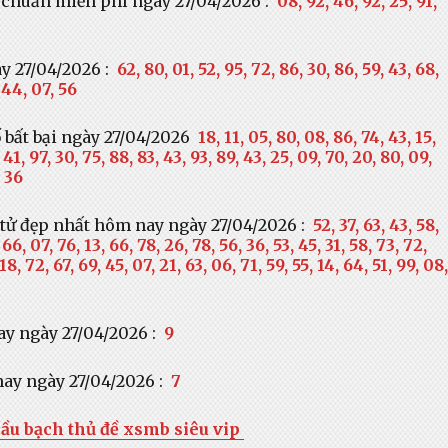
c chuẩn miễn phí ngày 27/04/2026 :
08, 92, 46, 92, 25, 91,
y 27/04/2026 :
62, 80, 01, 52, 95, 72, 86, 30, 86, 59, 43, 68,
, 44, 07, 56
 bất bại ngày 27/04/2026
18, 11, 05, 80, 08, 86, 74, 43, 15,
 41, 97, 30, 75, 88, 83, 43, 93, 89, 43, 25, 09, 70, 20, 80, 09,
, 36
 tử đẹp nhất hôm nay ngày 27/04/2026 :
52, 37, 63, 43, 58,
 66, 07, 76, 13, 66, 78, 26, 78, 56, 36, 53, 45, 31, 58, 73, 72,
 18, 72, 67, 69, 45, 07, 21, 63, 06, 71, 59, 55, 14, 64, 51, 99, 08
ay ngày 27/04/2026 :
9
nay ngày 27/04/2026 :
7
cầu bạch thủ đề xsmb siêu vip