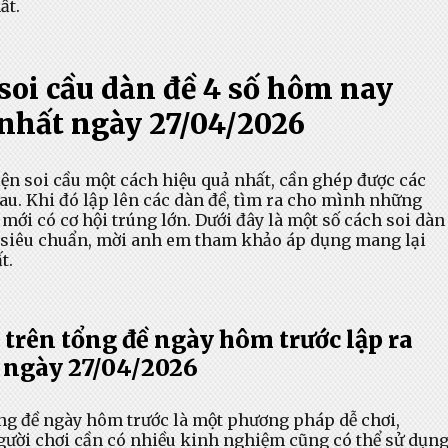
ất.
soi cầu dàn đề 4 số hôm nay
 nhất ngày 27/04/2026
iện soi cầu một cách hiệu quả nhất, cần ghép được các
hau. Khi đó lập lên các dàn đề, tìm ra cho mình những
ới có cơ hội trúng lớn. Dưới đây là một số cách soi dàn
 siêu chuẩn, mời anh em tham khảo áp dụng mang lại
t.
 trên tổng đề ngày hôm trước lập ra
ố ngày 27/04/2026
ổng đề ngày hôm trước là một phương pháp dễ chơi,
gười chơi cần có nhiều kinh nghiệm cũng có thể sử dụn