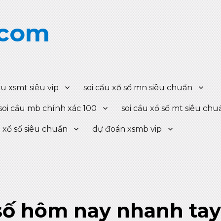
.com
ầu xsmt siêu vip
soi cầu xổ số mn siêu chuẩn
 soi cầu mb chính xác 100
soi cầu xổ số mt siêu chu
u xổ số siêu chuẩn
dự đoán xsmb vip
 số hôm nay nhanh tay