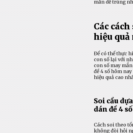
mắn dễ trúng nh
Các cách 
hiệu quả
Để có thể thực h
con số lại với n
con số may mắn m
đề 4 số hôm nay
hiệu quả cao nhấ
Soi cầu dựa
dán đề 4 s
Cách soi theo t
không đòi hỏi n