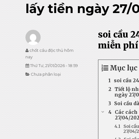
lấy tiền ngày 27/
soi cầu 
miễn phí
Author
chốt cầu độc thủ hôm
nay
Posted
Thứ Tư, 21/01/2026 - 18:59
Mục lục
on
Categories
Chưa phân loại
soi cầu 2
Tiết lộ n
ngày 27/
Soi cầu d
Các cách 
27/04/20
Soi cầu
27/04/