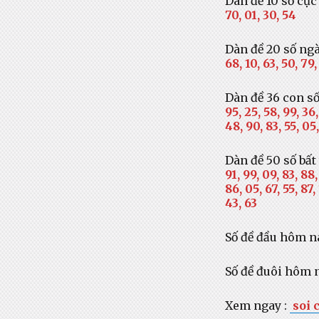
Dàn đề 10 số cự
70, 01, 30, 54
Dàn đề 20 số ngà
68, 10, 63, 50, 79
Dàn đề 36 con số
95, 25, 58, 99, 36,
48, 90, 83, 55, 05
Dàn đề 50 số bất
91, 99, 09, 83, 88,
86, 05, 67, 55, 87,
43, 63
Số đề đầu hôm n
Số đề đuôi hôm 
Xem ngay :
soi 