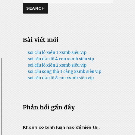
SEARCH
Bài viết mới
soi cầu lô xiên 3 xsmb siêu vip
soi cầu dàn lô 4 con xsmb siêu vip
soi cầu lô xiên 2 xsmb siêu vip
soi cầu song thủ 3 càng xsmb siêu vip
soi cầu dàn lô 8 con xsmb siêu vip
Phản hồi gần đây
Không có bình luận nào để hiển thị.