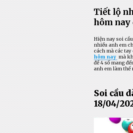
Tiết lộ n
hôm nay 
Hiện nay soi cầ
nhiều anh em ch
cách mà các tay
hôm nay
mà khô
đề 4 số mang đến
anh em làm thế n
Soi cầu d
18/04/20