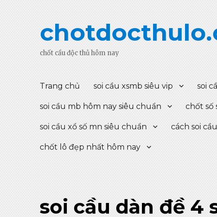
chotdocthulo
chốt cầu độc thủ hôm nay
Trang chủ
soi cầu xsmb siêu vip
soi c
soi cầu mb hôm nay siêu chuẩn
chốt số
soi cầu xổ số mn siêu chuẩn
cách soi cầ
chốt lô đẹp nhất hôm nay
soi cầu dàn đề 4