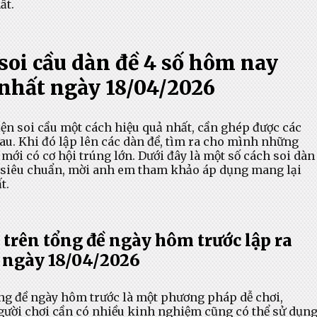
ất.
soi cầu dàn đề 4 số hôm nay
 nhất ngày 18/04/2026
iện soi cầu một cách hiệu quả nhất, cần ghép được các
hau. Khi đó lập lên các dàn đề, tìm ra cho mình những
ới có cơ hội trúng lớn. Dưới đây là một số cách soi dàn
 siêu chuẩn, mời anh em tham khảo áp dụng mang lại
t.
 trên tổng đề ngày hôm trước lập ra
ố ngày 18/04/2026
ổng đề ngày hôm trước là một phương pháp dễ chơi,
gười chơi cần có nhiều kinh nghiệm cũng có thể sử dụn