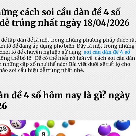
hững cách soi cầu dàn đề 4 số
dễ trúng nhất ngày 18/04/2026
u để lập dàn đề là một trong những phương pháp được rấ
ơi lô đề đang áp dụng phổ biến. Đây là một trong những
 chơi lô đề chuyên nghiệp sử dụng
soi cầu dàn đề 4 số
ng thể bỏ lỡ . Để có thể hiểu rõ hơn về cách soi cầu dàn
 những cặp số như thế nào? Bài viết dưới sẽ tiết lộ cho
ào soi cầu hiệu dễ trúng nhất nhé.
àn đề 4 số hôm nay là gì? ngày
26