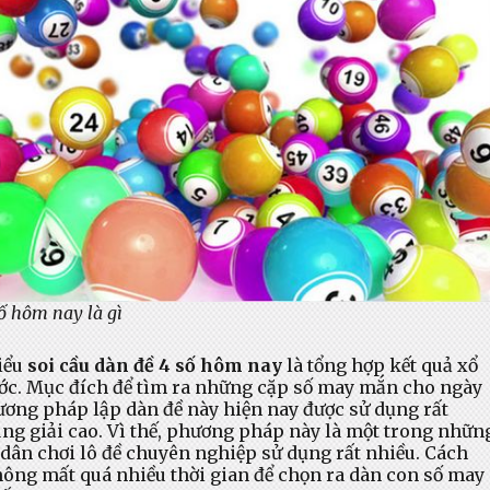
số hôm nay là gì
iểu
soi cầu dàn đề 4 số hôm nay
là tổng hợp kết quả xổ
ớc. Mục đích để tìm ra những cặp số may mắn cho ngày
ương pháp lập dàn đề này hiện nay được sử dụng rất
rúng giải cao. Vì thế, phương pháp này là một trong nhữn
 dân chơi lô đề chuyên nghiệp sử dụng rất nhiều. Cách
hông mất quá nhiều thời gian để chọn ra dàn con số may