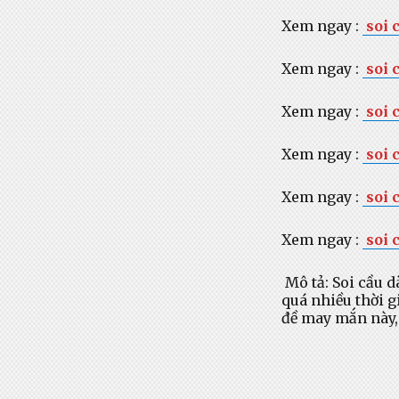
Xem ngay :
soi 
Xem ngay :
soi 
Xem ngay :
soi 
Xem ngay :
soi 
Xem ngay :
soi 
Xem ngay :
soi 
Mô tả: Soi cầu 
quá nhiều thời g
đề may mắn này,