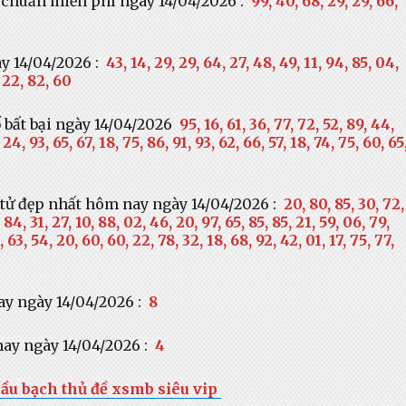
c chuẩn miễn phí ngày 14/04/2026 :
99, 40, 68, 29, 29, 66,
y 14/04/2026 :
43, 14, 29, 29, 64, 27, 48, 49, 11, 94, 85, 04,
, 22, 82, 60
 bất bại ngày 14/04/2026
95, 16, 61, 36, 77, 72, 52, 89, 44,
 24, 93, 65, 67, 18, 75, 86, 91, 93, 62, 66, 57, 18, 74, 75, 60, 65
 tử đẹp nhất hôm nay ngày 14/04/2026 :
20, 80, 85, 30, 72,
 84, 31, 27, 10, 88, 02, 46, 20, 97, 65, 85, 85, 21, 59, 06, 79,
 63, 54, 20, 60, 60, 22, 78, 32, 18, 68, 92, 42, 01, 17, 75, 77,
ay ngày 14/04/2026 :
8
nay ngày 14/04/2026 :
4
cầu bạch thủ đề xsmb siêu vip