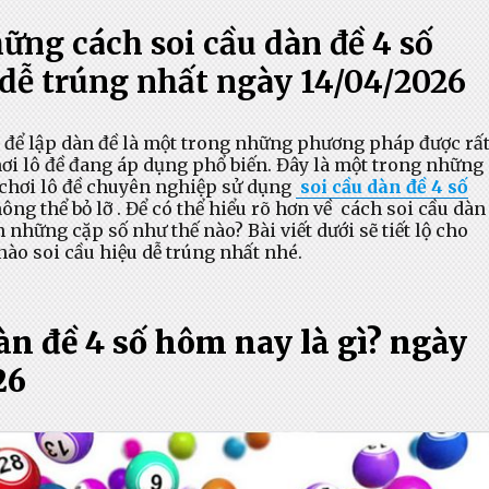
hững cách soi cầu dàn đề 4 số
dễ trúng nhất ngày 14/04/2026
u để lập dàn đề là một trong những phương pháp được rấ
ơi lô đề đang áp dụng phổ biến. Đây là một trong những
 chơi lô đề chuyên nghiệp sử dụng
soi cầu dàn đề 4 số
ng thể bỏ lỡ . Để có thể hiểu rõ hơn về cách soi cầu dàn
 những cặp số như thế nào? Bài viết dưới sẽ tiết lộ cho
ào soi cầu hiệu dễ trúng nhất nhé.
àn đề 4 số hôm nay là gì? ngày
26