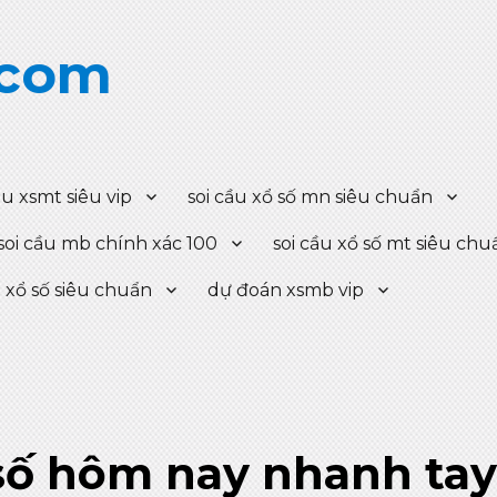
.com
ầu xsmt siêu vip
soi cầu xổ số mn siêu chuẩn
 soi cầu mb chính xác 100
soi cầu xổ số mt siêu chu
u xổ số siêu chuẩn
dự đoán xsmb vip
 số hôm nay nhanh tay