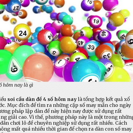
số hôm nay là gì
iểu
soi cầu dàn đề 4 số hôm nay
là tổng hợp kết quả xổ
ớc. Mục đích để tìm ra những cặp số may mắn cho ngày
ương pháp lập dàn đề này hiện nay được sử dụng rất
rúng giải cao. Vì thế, phương pháp này là một trong nhữn
 dân chơi lô đề chuyên nghiệp sử dụng rất nhiều. Cách
hông mất quá nhiều thời gian để chọn ra dàn con số may