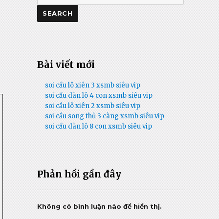
SEARCH
Bài viết mới
soi cầu lô xiên 3 xsmb siêu vip
soi cầu dàn lô 4 con xsmb siêu vip
soi cầu lô xiên 2 xsmb siêu vip
soi cầu song thủ 3 càng xsmb siêu vip
soi cầu dàn lô 8 con xsmb siêu vip
Phản hồi gần đây
Không có bình luận nào để hiển thị.