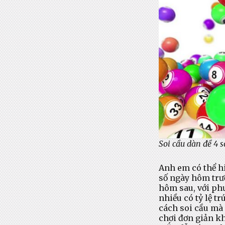
Soi cầu dàn đề 4 
Anh em có thể h
số ngày hôm trư
hôm sau, với ph
nhiều có tỷ lệ t
cách soi cầu mà
chơi đơn giản k