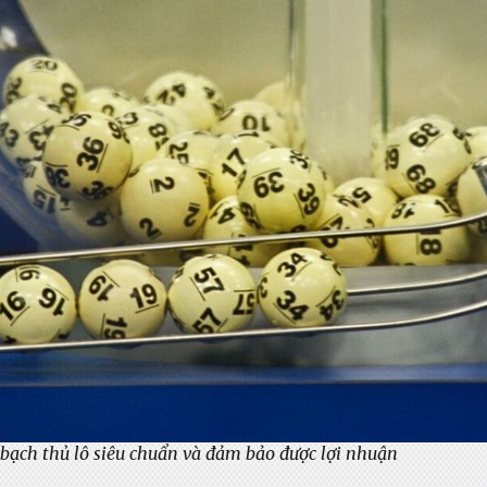
 bạch thủ lô siêu chuẩn và đảm bảo được lợi nhuận