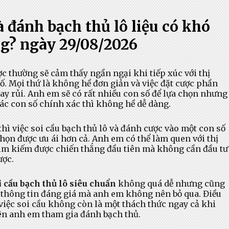
à đánh bạch thủ lô liệu có khó
g? ngày 29/08/2026
ợc thường sẽ cảm thấy ngần ngại khi tiếp xúc với thị
số. Mọi thứ là không hề đơn giản và việc đặt cược phần
ay rủi. Anh em sẽ có rất nhiều con số để lựa chọn nhưng
các con số chính xác thì không hề dễ dàng.
thì việc soi cầu bạch thủ lô và đánh cược vào một con số
chọn được ưu ái hơn cả. Anh em có thể làm quen với thị
 tìm kiếm được chiến thắng đầu tiên mà không cần đầu tư
ược.
i cầu bạch thủ lô siêu chuẩn
không quá dễ nhưng cũng
u thông tin đáng giá mà anh em không nên bỏ qua. Điều
việc soi cầu không còn là một thách thức ngay cả khi
iên anh em tham gia đánh bạch thủ.