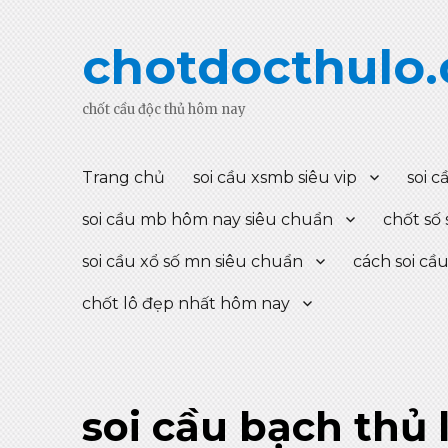
chotdocthulo
chốt cầu độc thủ hôm nay
Trang chủ
soi cầu xsmb siêu vip
soi c
soi cầu mb hôm nay siêu chuẩn
chốt số
soi cầu xổ số mn siêu chuẩn
cách soi cầ
chốt lô đẹp nhất hôm nay
soi cầu bạch thủ 