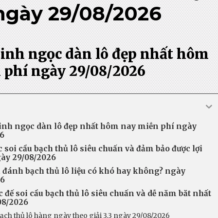
ngày 29/08/2026
minh ngọc dàn lô đẹp nhất hôm
 phí ngày 29/08/2026
inh ngọc dàn lô đẹp nhất hôm nay miễn phí ngày
26
 soi cầu bạch thủ lô siêu chuẩn và đảm bảo được lợi
ày 29/08/2026
à đánh bạch thủ lô liệu có khó hay không? ngày
26
 để soi cầu bạch thủ lô siêu chuẩn và dễ nắm bắt nhất
08/2026
ạch thủ lô hàng ngày theo giải 3.3 ngày 29/08/2026