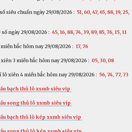
 số siêu chuẩn ngày 29/08/2026 :
51, 60, 47, 65, 88, 19, 25,
0 số ngày 29/08/2026 :
45, 16, 88, 74, 39, 89, 85, 76, 15, 11
2 miền bắc hôm nay 29/08/2026 :
17, 76
ô xiên 3 miền bắc hôm nay 29/08/2026 :
05, 30, 08
í lô xiên 4 miền bắc hôm nay 29/08/2026 :
56, 74, 77, 73
cầu bạch thủ lô xsmb siêu vip
cầu song thủ lô xsmb siêu vip
cầu bạch thủ lô kép xsmb siêu vip
cầu song thủ lô kép xsmb siêu vip