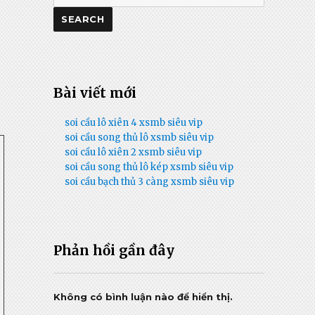
SEARCH
Bài viết mới
soi cầu lô xiên 4 xsmb siêu vip
soi cầu song thủ lô xsmb siêu vip
soi cầu lô xiên 2 xsmb siêu vip
soi cầu song thủ lô kép xsmb siêu vip
soi cầu bạch thủ 3 càng xsmb siêu vip
Phản hồi gần đây
Không có bình luận nào để hiển thị.