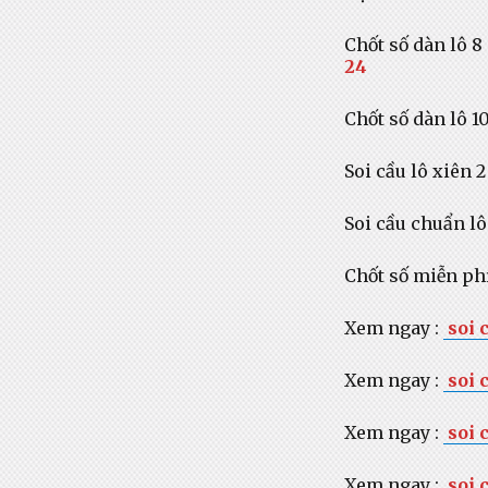
Chốt số dàn lô 8
24
Chốt số dàn lô 1
Soi cầu lô xiên 
Soi cầu chuẩn l
Chốt số miễn ph
Xem ngay :
soi 
Xem ngay :
soi 
Xem ngay :
soi 
Xem ngay :
soi 