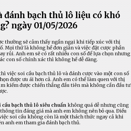
à đánh bạch thủ lô liệu có khó
g? ngày 01/05/2026
ợc thường sẽ cảm thấy ngần ngại khi tiếp xúc với thị
số. Mọi thứ là không hề đơn giản và việc đặt cược phần
ay rủi. Anh em sẽ có rất nhiều con số để lựa chọn nhưng
các con số chính xác thì không hề dễ dàng.
thì việc soi cầu bạch thủ lô và đánh cược vào một con số
chọn được ưu ái hơn cả. Anh em có thể làm quen với thị
 tìm kiếm được chiến thắng đầu tiên mà không cần đầu tư
ược.
i cầu bạch thủ lô siêu chuẩn
không quá dễ nhưng cũng
u thông tin đáng giá mà anh em không nên bỏ qua. Điều
việc soi cầu không còn là một thách thức ngay cả khi
iên anh em tham gia đánh bạch thủ.