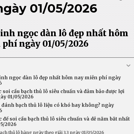
ngày 01/05/2026
minh ngọc dàn lô đẹp nhất hôm
 phí ngày 01/05/2026
inh ngọc dàn lô đẹp nhất hôm nay miễn phí ngày
6
 soi cầu bạch thủ lô siêu chuẩn và đảm bảo được lợi
ày 01/05/2026
à đánh bạch thủ lô liệu có khó hay không? ngày
6
 để soi cầu bạch thủ lô siêu chuẩn và dễ nắm bắt nhất
05/2026
ạch thủ lô hàng ngày theo giải 3.3 ngày 01/05/2026