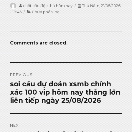
Author
Posted
chốt cầu độc thủ hôm nay
Thứ Năm, 21/05/2026
on
Categories
- 18:45
Chưa phân loại
Comments are closed.
Điều
hướng
PREVIOUS
Previous
soi cầu dự đoán xsmb chính
bài
post:
xác 100 vip hôm nay thắng lớn
viết
liên tiếp ngày 25/08/2026
NEXT