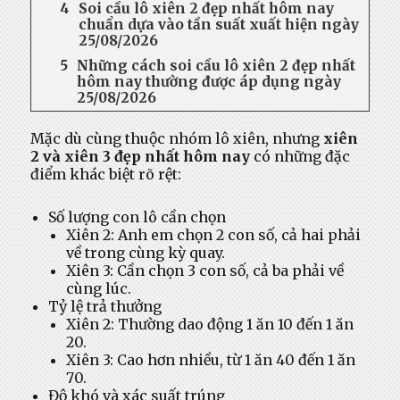
Soi cầu lô xiên 2 đẹp nhất hôm nay
chuẩn dựa vào tần suất xuất hiện ngày
25/08/2026
Những cách soi cầu lô xiên 2 đẹp nhất
hôm nay thường được áp dụng ngày
25/08/2026
Mặc dù cùng thuộc nhóm lô xiên, nhưng
xiên
2 và xiên 3 đẹp nhất hôm nay
có những đặc
điểm khác biệt rõ rệt:
Số lượng con lô cần chọn
Xiên 2: Anh em chọn 2 con số, cả hai phải
về trong cùng kỳ quay.
Xiên 3: Cần chọn 3 con số, cả ba phải về
cùng lúc.
Tỷ lệ trả thưởng
Xiên 2: Thường dao động 1 ăn 10 đến 1 ăn
20.
Xiên 3: Cao hơn nhiều, từ 1 ăn 40 đến 1 ăn
70.
Độ khó và xác suất trúng