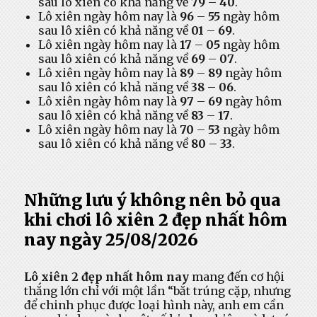
sau lô xiên có khả năng về
79
–
40
.
Lô xiên ngày hôm nay là
96
–
55
ngày hôm
sau lô xiên có khả năng về
01
–
69
.
Lô xiên ngày hôm nay là
17
–
05
ngày hôm
sau lô xiên có khả năng về
69
–
07
.
Lô xiên ngày hôm nay là
89
–
89
ngày hôm
sau lô xiên có khả năng về
38
–
06
.
Lô xiên ngày hôm nay là
97
–
69
ngày hôm
sau lô xiên có khả năng về
83
–
17
.
Lô xiên ngày hôm nay là
70
–
53
ngày hôm
sau lô xiên có khả năng về
80
–
33
.
Những lưu ý không nên bỏ qua
khi chơi lô xiên 2 đẹp nhất hôm
nay ngày 25/08/2026
Lô xiên 2 đẹp nhất hôm nay
mang đến cơ hội
thắng lớn chỉ với một lần “bắt trúng cặp, nhưng
để chinh phục được loại hình này, anh em cần