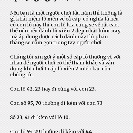
Nếu bạn là một người chơi lâu năm thì không là
gì khái niệm lô xiên về cả cặp, có nghĩa là nếu
có con lô này thì con lô kia cũng sẽ về rất cao,
thế nên nếu đánh
lô xiên 2 đẹp nhất hôm nay
mà áp dụng được cách đánh này thì phần
thắng sẽ nằm gọn trong tay người chơi
Chúng tôi xin gợi ý một số cặp lô thường về với
nhau để người chơi có thể tham khảo và vận
dụng khi chơi 1 cặp lô xiên 2 miền bắc của
chúng tôi.
Con lô
42
,
23
hay đi cùng với con
23
.
Con số
95
,
70
thường đi kèm với con
73
.
Số
23
,
41
đi kèm với lô
10
.
Con lô
55
,
29
thường đi kèm với
44
.