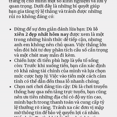
trang bị cho mình một số kinh nghiệm và lưu ý
quan trọng. Dưới đây là những bí quyết giúp
bạn gia tăng tỷ lệ thắng và tránh được những
rủi ro không đáng có:
Đừng để sự đơn giản đánh lừa bạn: Dù
lô
xiên 2 đẹp nhất hôm nay
được xem là một
trong những hình thức dễ tiếp cận, nhưng
anh em không nên chủ quan. Việc thắng lớn
vẫn đòi hỏi tư duy phân tích cầu số cẩn trọng
và một chút may mắn đi kèm.
Chiến lược đi tiền phù hợp là yếu tố sống
còn: Trước khi xuống tiền, bạn cần xác định
rõ khả năng tài chính của mình và lựa chọn
mức cược hợp lý. Việc vào tiền một cách cảm
tính có thể dẫn đến thua lỗ nhanh chóng.
Chọn nơi chơi đáng tin cậy: Dù là chơi truyền
thống hay qua nền tảng trực tuyến, bạn cũng
nên ưu tiên những địa chỉ có độ uy tín cao,
minh bạch trong thanh toán và cung cấp tỷ
lệ thưởng rõ ràng. Tránh xa các đơn vị mập
mờ thông tin để bảo vệ quyền lợi cá nhân.