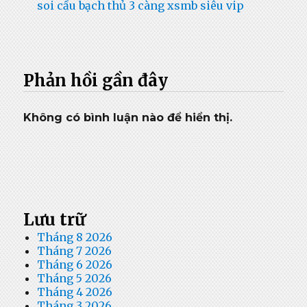
soi cầu bạch thủ 3 càng xsmb siêu vip
Phản hồi gần đây
Không có bình luận nào để hiển thị.
Lưu trữ
Tháng 8 2026
Tháng 7 2026
Tháng 6 2026
Tháng 5 2026
Tháng 4 2026
Tháng 3 2026