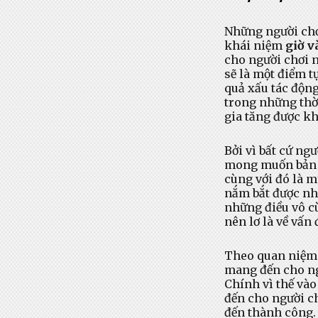
Những người chơ
khái niệm
giờ v
cho người chơi 
sẽ là một điểm 
quả xấu tác động
trong những thờ
gia tăng được k
Bởi vì bất cứ ng
mong muốn bản t
cùng với đó là m
nắm bắt được nh
những điều vô c
nên lơ là về vấn
Theo quan niệm 
mang đến cho ng
Chính vì thế vào
đến cho người c
đến thành công. 