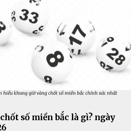
m hiểu khung giờ vàng chốt số miền bắc chính xác nhất
chốt số miền bắc là gì? ngày
26