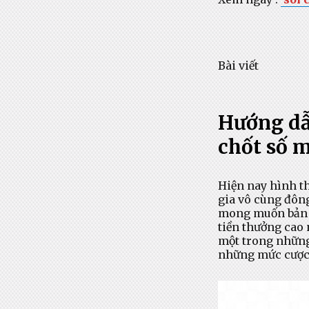
Bài viết
Hướng dẫ
chốt số 
Hiện nay hình t
gia vô cùng đôn
mong muốn bản t
tiền thưởng cao 
một trong những
những mức cược 