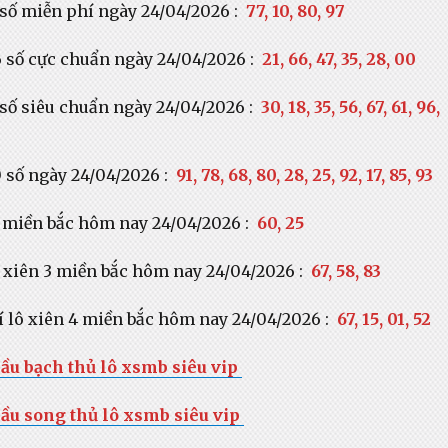
 số miễn phí ngày 24/04/2026 :
77, 10, 80, 97
6 số cực chuẩn ngày 24/04/2026 :
21, 66, 47, 35, 28, 00
 số siêu chuẩn ngày 24/04/2026 :
30, 18, 35, 56, 67, 61, 96,
0 số ngày 24/04/2026 :
91, 78, 68, 80, 28, 25, 92, 17, 85, 93
2 miền bắc hôm nay 24/04/2026 :
60, 25
ô xiên 3 miền bắc hôm nay 24/04/2026 :
67, 58, 83
í lô xiên 4 miền bắc hôm nay 24/04/2026 :
67, 15, 01, 52
cầu bạch thủ lô xsmb siêu vip
cầu song thủ lô xsmb siêu vip