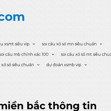
.com
ầu xsmt siêu vip
soi cầu xổ số mn siêu chuẩn
 soi cầu mb chính xác 100
soi cầu xổ số mt siêu chu
u xổ số siêu chuẩn
dự đoán xsmb vip
 miền bắc thông tin