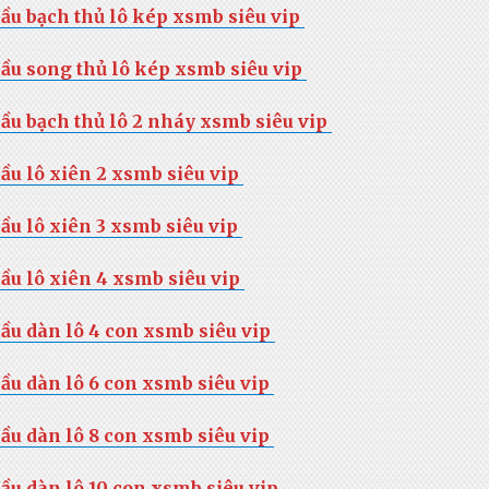
cầu bạch thủ lô kép xsmb siêu vip
cầu song thủ lô kép xsmb siêu vip
cầu bạch thủ lô 2 nháy xsmb siêu vip
cầu lô xiên 2 xsmb siêu vip
cầu lô xiên 3 xsmb siêu vip
cầu lô xiên 4 xsmb siêu vip
cầu dàn lô 4 con xsmb siêu vip
cầu dàn lô 6 con xsmb siêu vip
cầu dàn lô 8 con xsmb siêu vip
cầu dàn lô 10 con xsmb siêu vip