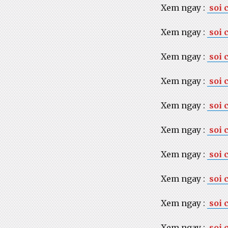
Xem ngay :
soi 
Xem ngay :
soi 
Xem ngay :
soi 
Xem ngay :
soi 
Xem ngay :
soi 
Xem ngay :
soi 
Xem ngay :
soi 
Xem ngay :
soi 
Xem ngay :
soi 
Xem ngay :
soi 