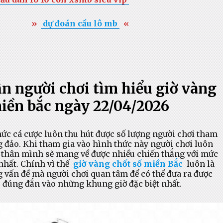
»
dự đoán cầu lô mb
«
n người chơi tìm hiểu giờ vàng
miền bắc ngày 22/04/2026
hức cá cược luôn thu hút được số lượng người chơi tham
g đảo. Khi tham gia vào hình thức này người chơi luôn
hân mình sẽ mang về được nhiều chiến thắng với mức
nhất. Chính vì thế
giờ vàng chốt số miền Bắc
luôn là
 vấn đề mà người chơi quan tâm để có thể đưa ra được
đúng đắn vào những khung giờ đặc biệt nhất.