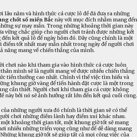
i lâu năm và hình thức cá cược lô đề đã đưa ra những
àng chốt số miền Bắc
này với mục đích nhằm mang đế
những sự may mắn. Trong những khoảng thời gian này
tựa vững chắc giúp cho người chơi tránh được những kết
 đến kết quả lô đề ngày hôm đó. Đây cũng chính là một
i điểm tốt nhất may mắn nhất trong ngày để người chơi
hả năng mang về chiến thắng của mình.
ười chơi nào khi tham gia vào hình thức cá cược luôn
hân mình sẽ là người mang về được nhiều chiến thắng
ức tiền thưởng cao nhất. Chính vì thế việc tìm hiểu và
ững khung giờ vàng để tiến hành đặt cược là một trong
ùng cần thiết. Người chơi khi tham gia cá cược không
 đề này bởi nó sẽ ảnh hưởng rất lớn đến kết quả cuối cùng
của những người xưa đó chính là thời gian sẽ có thể
ười chơi những điềm lành hay điềm xui khác nhau.
 một khoảng thời gian tốt, một khung giờ tốt sẽ mang
hơi nhiều những triển vọng cũng như để dễ dàng mang
Những khung giờ tốt sẽ giúp tất cả mọi công việc của