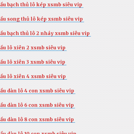
cầu bạch thủ lô kép xsmb siêu vip
cầu song thủ lô kép xsmb siêu vip
cầu bạch thủ lô 2 nháy xsmb siêu vip
cầu lô xiên 2 xsmb siêu vip
cầu lô xiên 3 xsmb siêu vip
cầu lô xiên 4 xsmb siêu vip
cầu dàn lô 4 con xsmb siêu vip
cầu dàn lô 6 con xsmb siêu vip
cầu dàn lô 8 con xsmb siêu vip
cầu dàn lô 10 con xsmb siêu vip