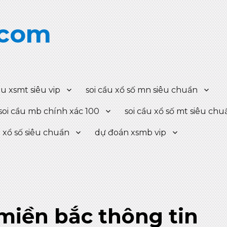
.com
ầu xsmt siêu vip
soi cầu xổ số mn siêu chuẩn
 soi cầu mb chính xác 100
soi cầu xổ số mt siêu chu
u xổ số siêu chuẩn
dự đoán xsmb vip
 miền bắc thông tin