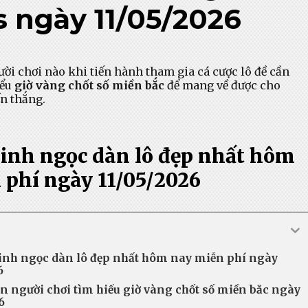
s ngày 11/05/2026
ười chơi nào khi tiến hành tham gia cá cược lô đề cần
iểu
giờ vàng chốt số miền bắc
để mang về được cho
n thắng.
minh ngọc dàn lô đẹp nhất hôm
 phí ngày 11/05/2026
inh ngọc dàn lô đẹp nhất hôm nay miễn phí ngày
6
 người chơi tìm hiểu giờ vàng chốt số miền bắc ngày
6