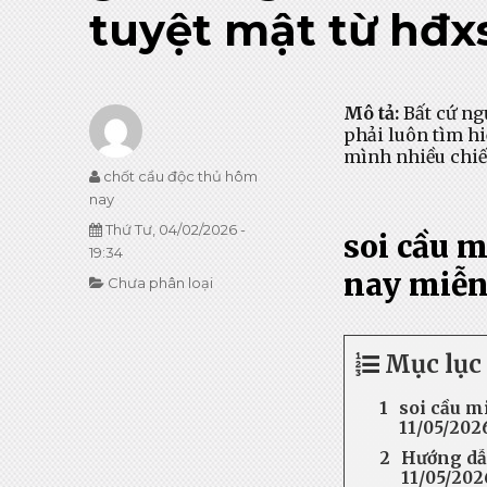
tuyệt mật từ hđx
Mô tả:
Bất cứ ng
phải luôn tìm h
mình nhiều chiế
Author
chốt cầu độc thủ hôm
nay
Posted
Thứ Tư, 04/02/2026 -
soi cầu 
on
19:34
nay miễn
Categories
Chưa phân loại
Mục lục
soi cầu m
11/05/202
Hướng dẫn
11/05/202