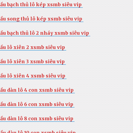
cầu bạch thủ lô kép xsmb siêu vip
cầu song thủ lô kép xsmb siêu vip
cầu bạch thủ lô 2 nháy xsmb siêu vip
cầu lô xiên 2 xsmb siêu vip
cầu lô xiên 3 xsmb siêu vip
cầu lô xiên 4 xsmb siêu vip
cầu dàn lô 4 con xsmb siêu vip
cầu dàn lô 6 con xsmb siêu vip
cầu dàn lô 8 con xsmb siêu vip
cầu dàn lô 10 con xsmb siêu vip