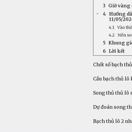
Giờ vàng 
Hướng dẫ
11/05/202
Vào thờ
Nên so
Khung giờ
Lời kết
Chốt số bạch thủ
Cầu bạch thủ lô
Song thủ thủ lô 
Dự đoán song th
Bạch thủ lô 2 nh