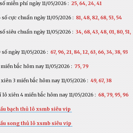
 số miễn phí ngày 11/05/2026 :
25, 64, 24, 41
 số cực chuẩn ngày 11/05/2026 :
81, 48, 82, 68, 53, 54
 số siêu chuẩn ngày 11/05/2026 :
34, 68, 43, 48, 01, 80, 51,
0 số ngày 11/05/2026 :
67, 96, 21, 84, 12, 63, 66, 34, 38, 93
2 miền bắc hôm nay 11/05/2026 :
75, 79
 xiên 3 miền bắc hôm nay 11/05/2026 :
49, 67, 38
 lô xiên 4 miền bắc hôm nay 11/05/2026 :
68, 79, 95, 96
cầu bạch thủ lô xsmb siêu vip
cầu song thủ lô xsmb siêu vip