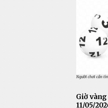
Người chơi cần tì
Giờ vàng 
11/05/202