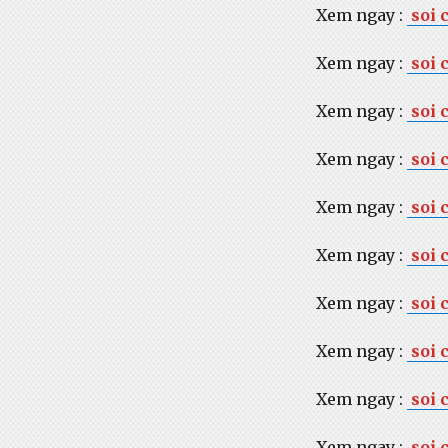
Xem ngay :
soi 
Xem ngay :
soi 
Xem ngay :
soi 
Xem ngay :
soi 
Xem ngay :
soi 
Xem ngay :
soi 
Xem ngay :
soi 
Xem ngay :
soi 
Xem ngay :
soi 
Xem ngay :
soi 