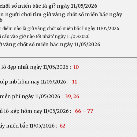
chốt số miền bắc là gì? ngày 11/05/2026
n người chơi tìm giờ vàng chốt số miền bắc ngày
6
i điểm nào là giờ vàng chốt số miền bắc? ngày 11/05/2026
i cầu vào giờ nào tốt nhất? ngày 11/05/2026
 vàng chốt số miền bắc ngày 11/05/2026
 lô đẹp nhất ngày 11/05/2026 :
10
 kép mb hôm nay 11/05/2026 :
11
miễn phí ngày 11/05/2026 :
39, 26
ủ lô kép hôm nay 11/05/2026 :
66 – 77
áy miền bắc 11/05/2026 :
62