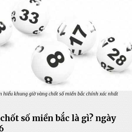
m hiểu khung giờ vàng chốt số miền bắc chính xác nhất
chốt số miền bắc là gì? ngày
6