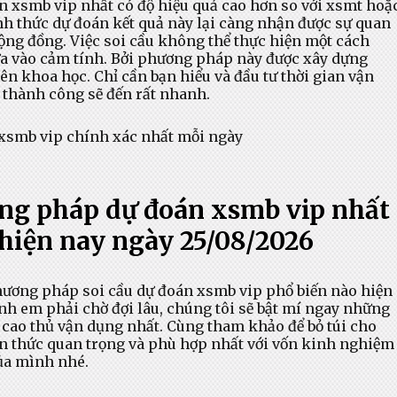
n xsmb vip nhất có độ hiệu quả cao hơn so với xsmt hoặ
nh thức dự đoán kết quả này lại càng nhận được sự quan
cộng đồng. Việc soi cầu không thể thực hiện một cách
a vào cảm tính. Bởi phương pháp này được xây dựng
ên khoa học. Chỉ cần bạn hiểu và đầu tư thời gian vận
 thành công sẽ đến rất nhanh.
 xsmb vip chính xác nhất mỗi ngày
ng pháp dự đoán xsmb vip nhất
 hiện nay ngày 25/08/2026
ương pháp soi cầu dự đoán xsmb vip phổ biến nào hiện
nh em phải chờ đợi lâu, chúng tôi sẽ bật mí ngay những
 cao thủ vận dụng nhất. Cùng tham khảo để bỏ túi cho
n thức quan trọng và phù hợp nhất với vốn kinh nghiệm
của mình nhé.