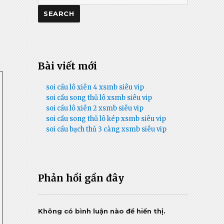
SEARCH
Bài viết mới
soi cầu lô xiên 4 xsmb siêu vip
soi cầu song thủ lô xsmb siêu vip
soi cầu lô xiên 2 xsmb siêu vip
soi cầu song thủ lô kép xsmb siêu vip
soi cầu bạch thủ 3 càng xsmb siêu vip
Phản hồi gần đây
Không có bình luận nào để hiển thị.