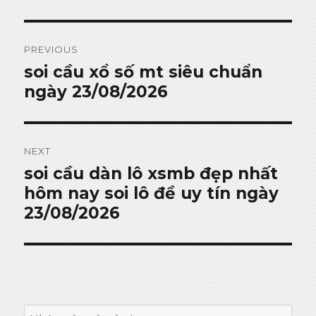
Điều
hướng
PREVIOUS
Previous
soi cầu xổ số mt siêu chuẩn
bài
post:
ngày 23/08/2026
viết
NEXT
Next
soi cầu dàn lô xsmb đẹp nhất
post:
hôm nay soi lô đề uy tín ngày
23/08/2026