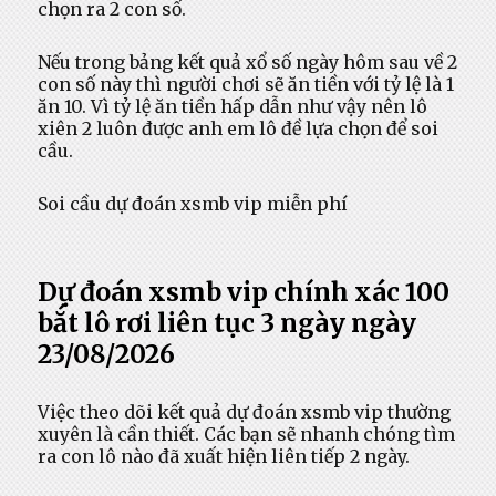
chọn ra 2 con số.
Nếu trong bảng kết quả xổ số ngày hôm sau về 2
con số này thì người chơi sẽ ăn tiền với tỷ lệ là 1
ăn 10. Vì tỷ lệ ăn tiền hấp dẫn như vậy nên lô
xiên 2 luôn được anh em lô đề lựa chọn để soi
cầu.
Soi cầu dự đoán xsmb vip miễn phí
Dự đoán xsmb vip chính xác 100
bắt lô rơi liên tục 3 ngày ngày
23/08/2026
Việc theo dõi kết quả dự đoán xsmb vip thường
xuyên là cần thiết. Các bạn sẽ nhanh chóng tìm
ra con lô nào đã xuất hiện liên tiếp 2 ngày.