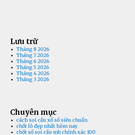
Lưu trữ
Tháng 8 2026
Tháng 7 2026
Tháng 6 2026
Tháng 5 2026
Tháng 4 2026
Tháng 3 2026
Chuyên mục
cách soi cầu xổ số siêu chuẩn
chốt lô đẹp nhất hôm nay
chốt số soi cầu mb chính xác 100