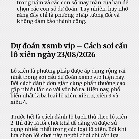
trong năm và các con số may mắn của bạn để
chọn các con số dự đoán. Tuy nhiên, hãy nhớ
rằng đây chỉ là phương pháp tương đối và
không đảm bảo thành công.
Dự đoán xsmb vip – Cách soi cầu
lô xiên ngày 23/08/2026
Lô xiên là phương pháp được áp dụng rộng rãi
nhất trong soi cầu dự đoán xsmb vip hiện nay.
Bởi cách đánh đơn giản cùng phần thưởng cao
gấp nhiều lần so với vốn bỏ ra. Hiện nay, phổ
biến nhất là ba loại lô xiên: xiên 2, xiên 3 và
xiên 4.
Trước hết là cách đánh lô bạch thủ theo lô xiên
2, thì đây là lối chơi khá dễ dàng và được sử
dụng nhiều nhất trong các loại lô xiên. Bởi khi
lựa chọn lối chơi này, người chơi chỉ cần lựa