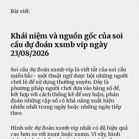
Bài viết:
Khái niệm và nguồn gốc của soi
cầu dự đoán xsmb vip ngày
23/08/2026
Soi cầu dự đoán xsmb vip là viết tắt của soi cầu
miền bắc– một thuật ngữ được hội những người
chơi lô đề sử dụng thường xuyên. Đây là
phương pháp người chơi dựa vào bảng số đề,
kết hợp với cách thống kê để suy luận, phán
đoán những cặp số có khả năng xuất hiện
nhiều nhất trong ngày hoặc những ngày tiếp
theo.
Hình sức dự đoán xsmb vip nhất có độ hiệu quả
cao hơn so với xsmt hoặc xsmn. Vì vậy, hình