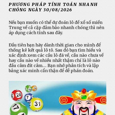
PHƯƠNG PHÁP TÍNH TOÁN NHANH
CHÓNG NGÀY 30/08/2026
Nếu bạn muốn có thể dự đoán lô đề xổ số miền
Trung về cả cặp đảm bảo nhanh chóng thì nên
áp dụng cách tính sau đây.
Đầu tiên bạn hãy dành thời gian cho mình để
thống kê kết quả lô tô. Sau đó bạn tìm hiểu và
xác định xem các cầu lô đã về, cầu nào chưa về
hay cầu nào về nhiều nhất thậm chí là lô nào
đầu câm đít câm…. Bạn nhớ phân tích và lập
bảng xác minh cẩn thận để dễ phán đoán.