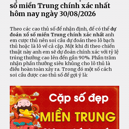
số miền Trung chính xác nhất
hôm nay ngày 30/08/2026
Theo các cao thủ số để nhận định, để có thể
dự
đoán xổ số miền Trung chính xác nhất
anh
em cược thủ nên soi cầu dự đoán theo lô bạch
thủ hoặc là lô về cả cặp. Một khi đi theo chiến
thuật này anh em sẽ dự đoán chính xác với tỷ lệ
trúng thưởng cao lên đến gần 90%. Phần trăm
nhận phần thưởng siêu khủng cho lô thủ là
điều hoàn toàn xảy ra. Trong đó một số cách
soi cầu được cao thủ số đề gợi ý là: