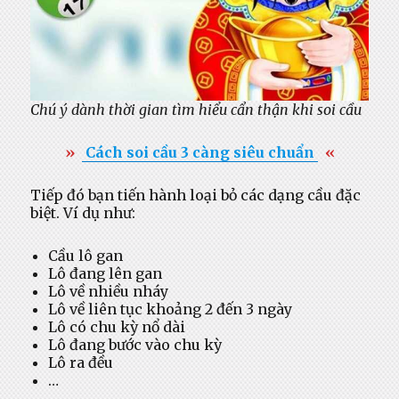
Chú ý dành thời gian tìm hiểu cẩn thận khi soi cầu
»
Cách soi cầu 3 càng siêu chuẩn
«
Tiếp đó bạn tiến hành loại bỏ các dạng cầu đặc
biệt. Ví dụ như:
Cầu lô gan
Lô đang lên gan
Lô về nhiều nháy
Lô về liên tục khoảng 2 đến 3 ngày
Lô có chu kỳ nổ dài
Lô đang bước vào chu kỳ
Lô ra đều
…