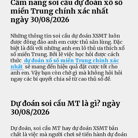
Cẩm nang soi cầu dự đoán xổ số
miền Trung chính xác nhất
ngày 30/08/2026
Những thông tin soi cầu dự đoán XSMT luôn
được đông đảo anh em cược thủ săn lùng. Đặc
biệt là đối với những anh em lô thủ ưa thích xổ
số miền Trung. Bởi lẽ việc học hỏi được cách
thức
dự đoán xổ số miền Trung chính xác
nhất
sẽ mang đến hiệu quả đặt cược tốt cho
anh em. Vậy bạn còn chờ gì mà không hỏi hỏi
ngay các bí quyết chia sẻ từ cao thủ số đề.
Dự đoán soi cầu MT là gì? ngày
30/08/2026
Dự đoán, soi cầu MT hay dự đoán XSMT bản
chất là việc mà người chơi sẽ tiến hành dự đoán