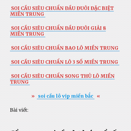
SOI CẦU SIÊU CHUẨN ĐẦU ĐUÔI ĐẶC BIỆT
MIỀN TRUNG
SOI CẦU SIÊU CHUẨN ĐẦU ĐUÔI GIẢI 8
MIỀN TRUNG
SOI CẦU SIÊU CHUẨN BAO LÔ MIỀN TRUNG
SOI CẦU SIÊU CHUẨN LÔ 3 SỐ MIỀN TRUNG
SOI CẦU SIÊU CHUẨN SONG THỦ LÔ MIỀN
TRUNG
»
soi cầu lô vip miền bắc
«
Bài viết: