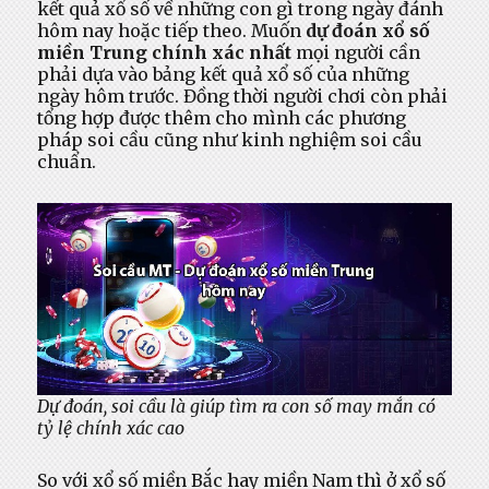
kết quả xổ số về những con gì trong ngày đánh
hôm nay hoặc tiếp theo. Muốn
dự đoán xổ số
miền Trung chính xác nhất
mọi người cần
phải dựa vào bảng kết quả xổ số của những
ngày hôm trước. Đồng thời người chơi còn phải
tổng hợp được thêm cho mình các phương
pháp soi cầu cũng như kinh nghiệm soi cầu
chuẩn.
Dự đoán, soi cầu là giúp tìm ra con số may mắn có
tỷ lệ chính xác cao
So với xổ số miền Bắc hay miền Nam thì ở xổ số