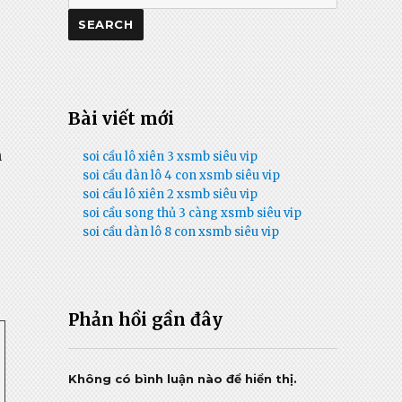
SEARCH
Bài viết mới
n
soi cầu lô xiên 3 xsmb siêu vip
soi cầu dàn lô 4 con xsmb siêu vip
soi cầu lô xiên 2 xsmb siêu vip
soi cầu song thủ 3 càng xsmb siêu vip
soi cầu dàn lô 8 con xsmb siêu vip
Phản hồi gần đây
Không có bình luận nào để hiển thị.