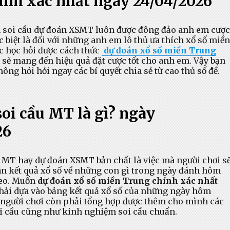
ính xác nhất ngày 24/04/2026
 soi cầu dự đoán XSMT luôn được đông đảo anh em cượ
c biệt là đối với những anh em lô thủ ưa thích xổ số miề
ệc học hỏi được cách thức
dự đoán xổ số miền Trung
sẽ mang đến hiệu quả đặt cược tốt cho anh em. Vậy bạn
ông hỏi hỏi ngay các bí quyết chia sẻ từ cao thủ số đề.
oi cầu MT là gì? ngày
26
u MT hay dự đoán XSMT bản chất là việc mà người chơi s
án kết quả xổ số về những con gì trong ngày đánh hôm
heo. Muốn
dự đoán xổ số miền Trung chính xác nhất
hải dựa vào bảng kết quả xổ số của những ngày hôm
i người chơi còn phải tổng hợp được thêm cho mình các
 cầu cũng như kinh nghiệm soi cầu chuẩn.