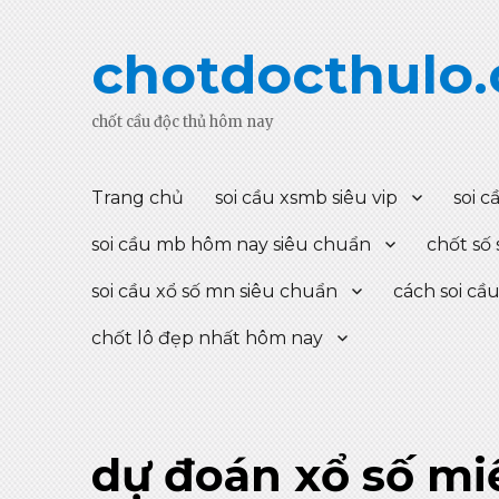
chotdocthulo
chốt cầu độc thủ hôm nay
Trang chủ
soi cầu xsmb siêu vip
soi c
soi cầu mb hôm nay siêu chuẩn
chốt số
soi cầu xổ số mn siêu chuẩn
cách soi cầ
chốt lô đẹp nhất hôm nay
dự đoán xổ số mi