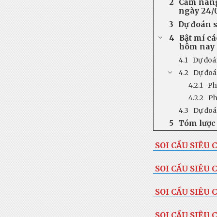
Cẩm nang
ngày 24/
Dự đoán s
Bật mí cá
hôm nay 
Dự đoá
Dự đoá
Ph
Ph
Dự đoá
Tóm lược
SOI CẦU SIÊU
SOI CẦU SIÊU
SOI CẦU SIÊU
SOI CẦU SIÊU