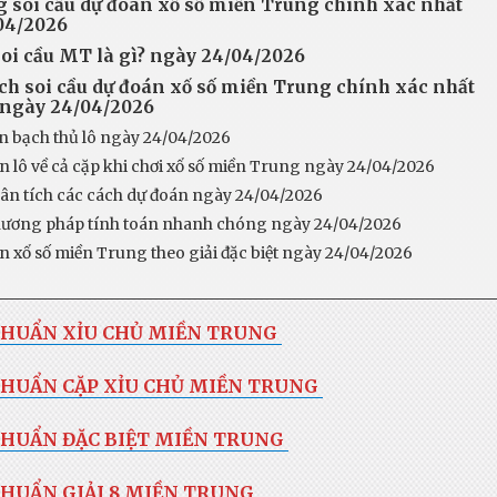
 soi cầu dự đoán xổ số miền Trung chính xác nhất
04/2026
oi cầu MT là gì? ngày 24/04/2026
ch soi cầu dự đoán xổ số miền Trung chính xác nhất
ngày 24/04/2026
n bạch thủ lô ngày 24/04/2026
n lô về cả cặp khi chơi xổ số miền Trung ngày 24/04/2026
ân tích các cách dự đoán ngày 24/04/2026
ương pháp tính toán nhanh chóng ngày 24/04/2026
n xổ số miền Trung theo giải đặc biệt ngày 24/04/2026
 CHUẨN XỈU CHỦ MIỀN TRUNG
 CHUẨN CẶP XỈU CHỦ MIỀN TRUNG
 CHUẨN ĐẶC BIỆT MIỀN TRUNG
 CHUẨN GIẢI 8 MIỀN TRUNG