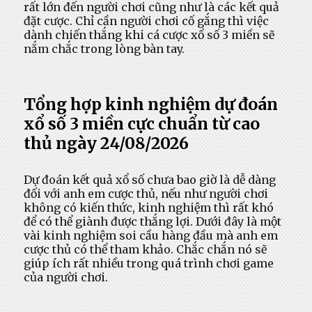
rất lớn đến người chơi cũng như là các kết quả
đặt cược. Chỉ cần người chơi cố gắng thì việc
dành chiến thắng khi cá cược xổ số 3 miền sẽ
nắm chắc trong lòng bàn tay.
Tổng hợp kinh nghiệm dự đoán
xổ số 3 miền cực chuẩn từ cao
thủ ngày 24/08/2026
Dự đoán kết quả xổ số chưa bao giờ là dễ dàng
đối với anh em cược thủ, nếu như người chơi
không có kiến thức, kinh nghiệm thì rất khó
để có thể giành được thắng lợi. Dưới đây là một
vài kinh nghiệm soi cầu hàng đầu mà anh em
cược thủ có thể tham khảo. Chắc chắn nó sẽ
giúp ích rất nhiều trong quá trình chơi game
của người chơi.