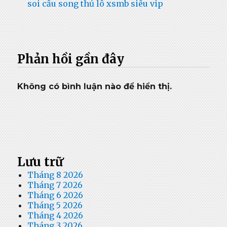
soi cầu song thủ lô xsmb siêu vip
Phản hồi gần đây
Không có bình luận nào để hiển thị.
Lưu trữ
Tháng 8 2026
Tháng 7 2026
Tháng 6 2026
Tháng 5 2026
Tháng 4 2026
Tháng 3 2026