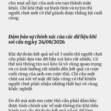
cho mọi nỗ lực của anh em tan thành mây
khói. Chỉ khi thật sự bình tĩnh và tự tin thì
người chơi mới có thể giành được thắng lợi cuối
cùng.
Đảm bảo sự chính xác của các dữ liệu khi
soi cầu
ngày 24/08/2026
Khi dự đoán kết quả xổ số 3 miền thì người chơi
cần phải dựa vào dữ liệu soi kèo rất nhiều. Có
thể nói thông tin soi kèo là vô cùng quan trọng
và có ảnh hưởng rất nhiều đến kết quả cá cược
cuối cùng của anh em cược thủ. Chỉ cần một
chút sai sót về mặt dữ liệu cũng có thể khiến
người chơi phải nhận những thất bại vô cùng
khắc nghiệt.
Do đó mà anh em cược thủ cần phải đảm bảo
được tính chính xác về mặt thông tin khi tiến
hành soi cầu dự đoán kết quả xổ số. Để làm