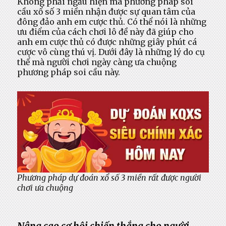
Không phải ngẫu hiện mà phương pháp soi
cầu xổ số 3 miền nhận được sự quan tâm của
đông đảo anh em cược thủ. Có thể nói là những
ưu điểm của cách chơi lô đề này đã giúp cho
anh em cược thủ có được những giây phút cá
cược vô cùng thú vị. Dưới đây là những lý do cụ
thể mà người chơi ngày càng ưa chuộng
phương pháp soi cầu này.
Phương pháp dự đoán xổ số 3 miền rất được người
chơi ưa chuộng
Nâng cao cơ hội chiến thắng cho người