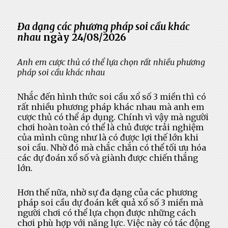
Đa dạng các phương pháp soi cầu khác
nhau
ngày 24/08/2026
Anh em cược thủ có thể lựa chọn rất nhiều phương
pháp soi cầu khác nhau
Nhắc đến hình thức soi cầu xổ số 3 miền thì có
rất nhiều phương pháp khác nhau mà anh em
cược thủ có thể áp dụng. Chính vì vậy mà người
chơi hoàn toàn có thể là chủ được trải nghiệm
của mình cũng như là có được lợi thế lớn khi
soi cầu. Nhờ đó mà chắc chắn có thể tối ưu hóa
các dự đoán xổ số và giành được chiến thắng
lớn.
Hơn thế nữa, nhờ sự đa dạng của các phương
pháp soi cầu dự đoán kết quả xổ số 3 miền mà
người chơi có thể lựa chọn được những cách
chơi phù hợp với năng lực. Việc này có tác động