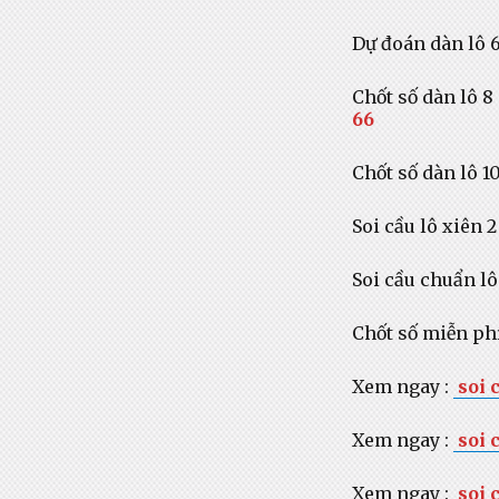
Dự đoán dàn lô 6
Chốt số dàn lô 8
66
Chốt số dàn lô 1
Soi cầu lô xiên 
Soi cầu chuẩn lô
Chốt số miễn phí
Xem ngay :
soi 
Xem ngay :
soi 
Xem ngay :
soi 