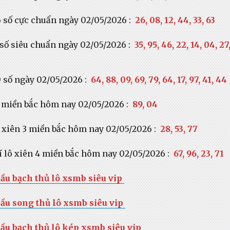
6 số cực chuẩn ngày 02/05/2026 :
26, 08, 12, 44, 33, 63
 số siêu chuẩn ngày 02/05/2026 :
35, 95, 46, 22, 14, 04, 27
0 số ngày 02/05/2026 :
64, 88, 09, 69, 79, 64, 17, 97, 41, 44
2 miền bắc hôm nay 02/05/2026 :
89, 04
ô xiên 3 miền bắc hôm nay 02/05/2026 :
28, 53, 77
í lô xiên 4 miền bắc hôm nay 02/05/2026 :
67, 96, 23, 71
cầu bạch thủ lô xsmb siêu vip
cầu song thủ lô xsmb siêu vip
cầu bạch thủ lô kép xsmb siêu vip