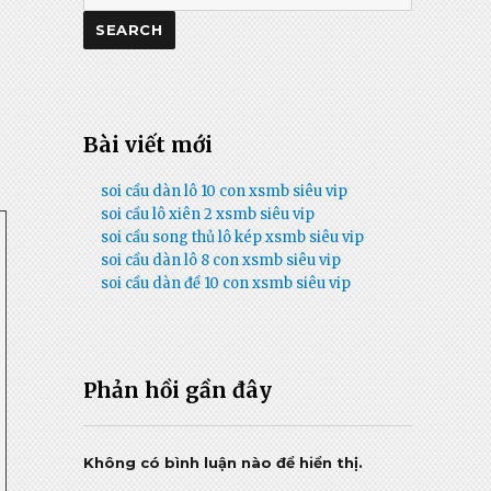
SEARCH
Bài viết mới
soi cầu dàn lô 10 con xsmb siêu vip
soi cầu lô xiên 2 xsmb siêu vip
soi cầu song thủ lô kép xsmb siêu vip
soi cầu dàn lô 8 con xsmb siêu vip
soi cầu dàn đề 10 con xsmb siêu vip
Phản hồi gần đây
Không có bình luận nào để hiển thị.