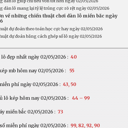
g dàn lô giúp chi tiêu vốn tốt hơn ngày 02/05/2026
g dàn lô mang lại tỷ lệ trúng cực rõ rệt ngày 02/05/2026
hơn về những chiến thuật chơi dàn lô miền bắc ngày
26
huật dự đoán theo toán học cực hay ngày 02/05/2026
thuật dự đoán bằng cách ghép số lô ngày 02/05/2026
 lô đẹp nhất ngày 02/05/2026 :
40
 kép mb hôm nay 02/05/2026 :
55
 miễn phí ngày 02/05/2026 :
43, 50
ủ lô kép hôm nay 02/05/2026 :
44 – 99
háy miền bắc 02/05/2026 :
73
 số miễn phí ngày 02/05/2026 :
99, 82, 92, 90