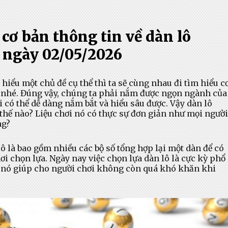
cơ bản thông tin về dàn lô
 ngày 02/05/2026
 hiểu một chủ đề cụ thể thì ta sẽ cùng nhau đi tìm hiểu c
n nhé. Đúng vậy, chúng ta phải nắm được ngọn ngành của
i có thể dễ dàng nắm bắt và hiểu sâu được. Vậy dàn lô
thế nào? Liệu chơi nó có thực sự đơn giản như mọi ngườ
ng?
lô là bao gồm nhiều các bộ số tổng hợp lại một dàn để có
ơi chọn lựa. Ngày nay việc chọn lựa dàn lô là cực kỳ phổ
ề, nó giúp cho người chơi không còn quá khó khăn khi