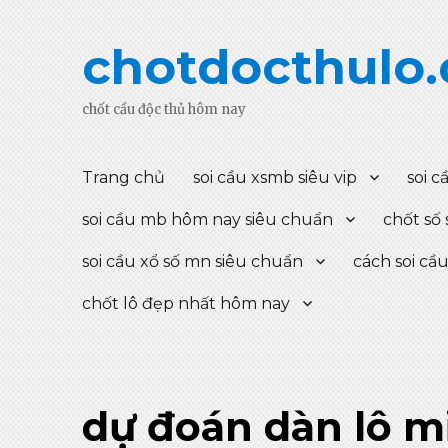
chotdocthulo
chốt cầu độc thủ hôm nay
Trang chủ
soi cầu xsmb siêu vip
soi c
soi cầu mb hôm nay siêu chuẩn
chốt số
soi cầu xổ số mn siêu chuẩn
cách soi cầ
chốt lô đẹp nhất hôm nay
dự đoán dàn lô m