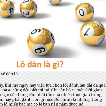
 về dàn lô
ậy, khi mà ngày nay việc lựa chọn lối đánh lâu dài đã quá
 mà ai cũng đều biết tới nó. Chỉ cần bỏ ra một thời gian
au bạn sẽ không cần phải tốn quá nhiều thời gian trong
ôm nay phải đánh con gì nữa. Đó chính là những thông
àn lô miền bắc mà có lẽ bạn nên nắm được nó.