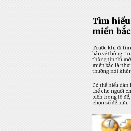
Tìm hiểu 
miền bắc
Trước khi đi tìm
bản về thông ti
thông tin thì mớ
miền bắc là như 
thường nói khô
Có thể hiểu dàn 
thể cho người ch
biến trong lô đ
chọn số đề nữa.