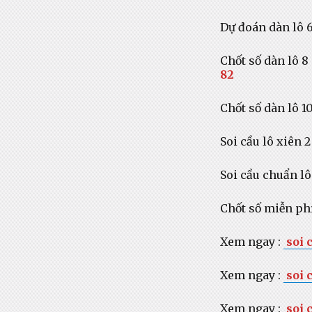
Dự đoán dàn lô 
Chốt số dàn lô 8
82
Chốt số dàn lô 1
Soi cầu lô xiên 
Soi cầu chuẩn l
Chốt số miễn ph
Xem ngay :
soi 
Xem ngay :
soi 
Xem ngay :
soi 