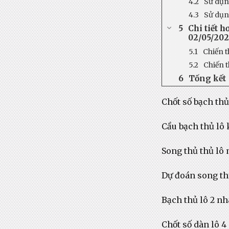
Sử dụn
Sử dụn
Chi tiết 
02/05/20
Chiến t
Chiến 
Tổng kết
Chốt số bạch thủ
Cầu bạch thủ lô
Song thủ thủ lô
Dự đoán song th
Bạch thủ lô 2 n
Chốt số dàn lô 4