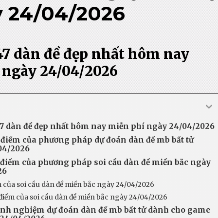
y 24/04/2026
247 dàn đề đẹp nhất hôm nay
 ngày 24/04/2026
47 dàn đề đẹp nhất hôm nay miễn phí ngày 24/04/2026
 điểm của phương pháp dự đoán dàn đề mb bất tử
04/2026
điểm của phương pháp soi cầu dàn đề miền bắc ngày
26
 của soi cầu dàn đề miền bắc ngày 24/04/2026
điểm của soi cầu dàn đề miền bắc ngày 24/04/2026
nh nghiệm dự đoán dàn đề mb bất tử dành cho game