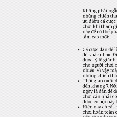
Không phải ngẫ
những chiến thuậ
ưu điểm cá cược
chơi khi tham g
này để có thể ph
tầm cao mới:
Cá cược dàn đề l
đề khác nhau. Đ
được tỷ lệ giành
cho người chơi c
nhiều. Vì vậy mà
những chiến thắ
Thời gian nuôi 
đến khung 7. Nếu
ngày là dàn đề đ
chơi cần phải có
được cơ hội này
Hiện nay có rất 
chơi hoàn toàn 