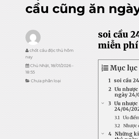
cầu cũng ăn ngà
soi cầu 
miễn phí
Author
chốt cầu độc thủ hôm
nay
Posted
Chủ Nhật, 18/01/2026 -
Mục lục
on
18:55
soi cầu 2
Categories
Chưa phân loại
Ưu nhược
ngày 24/
Ưu nhược 
24/04/20
Ưu điểm
Nhược 
Những ki