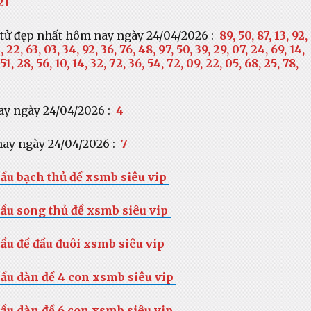
 21
 tử đẹp nhất hôm nay ngày 24/04/2026 :
89, 50, 87, 13, 92,
 22, 63, 03, 34, 92, 36, 76, 48, 97, 50, 39, 29, 07, 24, 69, 14,
 51, 28, 56, 10, 14, 32, 72, 36, 54, 72, 09, 22, 05, 68, 25, 78,
ay ngày 24/04/2026 :
4
nay ngày 24/04/2026 :
7
cầu bạch thủ đề xsmb siêu vip
cầu song thủ đề xsmb siêu vip
cầu đề đầu đuôi xsmb siêu vip
cầu dàn đề 4 con xsmb siêu vip
cầu dàn đề 6 con xsmb siêu vip