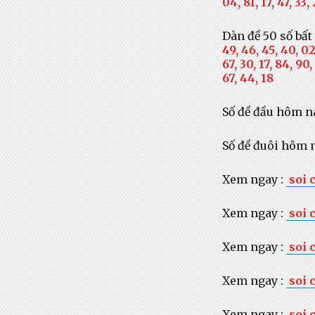
04, 81, 17, 47, 33,
Dàn đề 50 số bất
49, 46, 45, 40, 02,
67, 30, 17, 84, 90,
67, 44, 18
Số đề đầu hôm n
Số đề đuôi hôm 
Xem ngay :
soi 
Xem ngay :
soi 
Xem ngay :
soi 
Xem ngay :
soi 
Xem ngay :
soi 