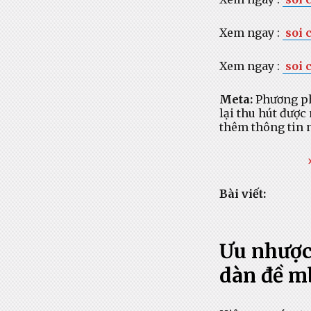
Xem ngay :
soi 
Xem ngay :
soi 
Meta:
Phương p
lại thu hút được
thêm thông tin 
Bài viết:
Ưu nhược
dàn đề m