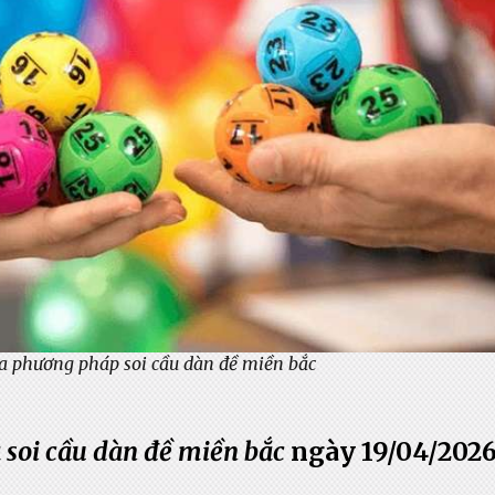
a phương pháp soi cầu dàn đề miền bắc
 soi cầu dàn đề miền bắc
ngày 19/04/202