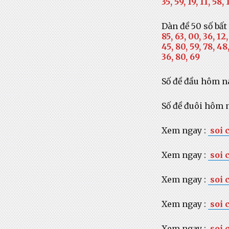
35, 59, 19, 11, 58, 
Dàn đề 50 số bất
85, 63, 00, 36, 12,
45, 80, 59, 78, 48,
36, 80, 69
Số đề đầu hôm n
Số đề đuôi hôm 
Xem ngay :
soi 
Xem ngay :
soi 
Xem ngay :
soi 
Xem ngay :
soi 
Xem ngay :
soi 