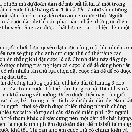
u nhiên mà
dự đoán dàn đề mb bất tử
lại là một trong
t cá cược lô đề hàng đầu. Tất cả đều là nhờ vào những
 nổi bật mà nó mang đến cho anh em cược thủ. Người
ia cá cược dàn đề thì cần phải nắm chắc những ưu điểm
át huy và nâng cao được chất lượng trải nghiệm lên một
à người chơi được quyền đặt cược cùng một lúc nhiều co
iều này sẽ giúp cho anh em cược thủ có thể nâng cao
 chiến thắng khi đặt cược lô đề. Chính điều này đã giúp
ó được những trải nghiệm cá cược lô đề dễ dàng hơn rất
 có rất nhiều tân thủ lựa chọn đặt cược dàn đề để có được
ng đầu tiên.
dàn đề cũng không quá lâu chỉ kéo dài từ khung 3 cho
 như anh em cược thủ biết tận dụng cơ hội thì chỉ cần 2
ã có khả năng về thưởng. Để có được điều này thì người
 sự nhạy bén trong phân tích và dự đoán dàn đề. Nắm bắ
 thì người chơi sẽ dành được chiến thắng nhanh chóng.
nhiều website hỗ trợ soi cầu dàn đề miễn phí nên người
có thể tham khảo để xây dựng nên một dàn đề chất lượng
xem là một kinh nghiệm
dự đoán dàn đề mb bất tử
mang
cược khá tốt. Chỉ cần anh em cược thủ có chính kiến và