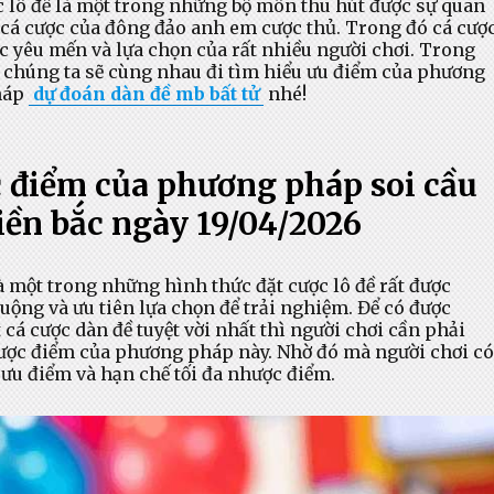
c lô đề là một trong những bộ môn thu hút được sự quan
 cá cược của đông đảo anh em cược thủ. Trong đó cá cượ
c yêu mến và lựa chọn của rất nhiều người chơi. Trong
y chúng ta sẽ cùng nhau đi tìm hiểu ưu điểm của phương
háp
dự đoán dàn đề mb bất tử
nhé!
 điểm của phương pháp soi cầu
iền bắc ngày 19/04/2026
à một trong những hình thức đặt cược lô đề rất được
uộng và ưu tiên lựa chọn để trải nghiệm. Để có được
cá cược dàn đề tuyệt vời nhất thì người chơi cần phải
ợc điểm của phương pháp này. Nhờ đó mà người chơi c
 ưu điểm và hạn chế tối đa nhược điểm.