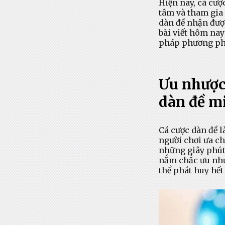
Hiện nay, cá cượ
tâm và tham gia
dàn đề nhận đượ
bài viết hôm na
pháp phương p
Ưu nhược
dàn đề m
Cá cược dàn đề l
người chơi ưa ch
những giây phút 
nắm chắc ưu như
thể phát huy hết