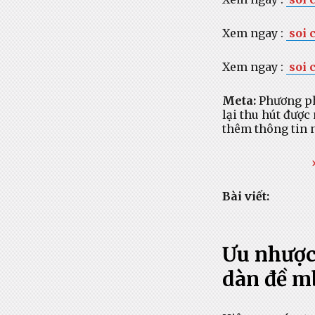
Xem ngay :
soi 
Xem ngay :
soi 
Meta:
Phương p
lại thu hút được
thêm thông tin 
Bài viết:
Ưu nhược
dàn đề mb