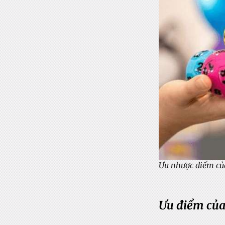
Ưu nhược điểm củ
Ưu điểm của