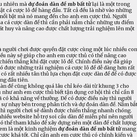
u nhiên mà
dự đoán dàn đề mb bất tử
lại là một trong
t cá cược lô đề hàng đầu. Tất cả đều là nhờ vào những
 nổi bật mà nó mang đến cho anh em cược thủ. Người
ia cá cược dàn đề thì cần phải nắm chắc những ưu điểm
át huy và nâng cao được chất lượng trải nghiệm lên một
à người chơi được quyền đặt cược cùng một lúc nhiều co
iều này sẽ giúp cho anh em cược thủ có thể nâng cao
 chiến thắng khi đặt cược lô đề. Chính điều này đã giúp
ó được những trải nghiệm cá cược lô đề dễ dàng hơn rất
 có rất nhiều tân thủ lựa chọn đặt cược dàn đề để có được
ng đầu tiên.
dàn đề cũng không quá lâu chỉ kéo dài từ khung 3 cho
 như anh em cược thủ biết tận dụng cơ hội thì chỉ cần 8
ã có khả năng về thưởng. Để có được điều này thì người
 sự nhạy bén trong phân tích và dự đoán dàn đề. Nắm bắ
 thì người chơi sẽ dành được chiến thắng nhanh chóng.
nhiều website hỗ trợ soi cầu dàn đề miễn phí nên người
có thể tham khảo để xây dựng nên một dàn đề chất lượng
xem là một kinh nghiệm
dự đoán dàn đề mb bất tử
mang
cược khá tốt. Chỉ cần anh em cược thủ có chính kiến và