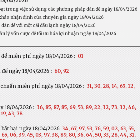
 18/04/2026
oạt trong việc sử dụng các phương pháp dàn đề ngày 18/04/2026
hảo nhận định của chuyên gia ngày 18/04/2026
u dàn đề với một cái đầu lạnh ngày 18/04/2026
uản lý vốn cược để tối ưu hóa lợi nhuận ngày 18/04/2026
 đề miễn phí ngày 18/04/2026 :
01
 đề ngày 18/04/2026 :
60, 92
c chuẩn miễn phí ngày 18/04/2026 :
31, 30, 28, 14, 65, 12,
y 18/04/2026 :
36, 85, 87, 85, 69, 53, 89, 22, 32, 73, 32, 46,
 19, 43, 78
 bất bại ngày 18/04/2026
34, 67, 97, 53, 76, 59, 02, 63, 55,
 65, 06, 39, 45, 03, 97, 38, 89, 80, 36, 64, 50, 33, 28, 44, 31,