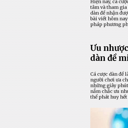
Hiện nay, cá cượ
tâm và tham gia
dàn đề nhận đượ
bài viết hôm na
pháp phương p
Ưu nhược
dàn đề m
Cá cược dàn đề l
người chơi ưa ch
những giây phút 
nắm chắc ưu như
thể phát huy hết