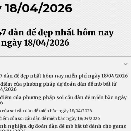
 18/04/2026
247 dàn đề đẹp nhất hôm nay
 ngày 18/04/2026
47 dàn đề đẹp nhất hôm nay miễn phí ngày 18/04/2026
 điểm của phương pháp dự đoán dàn đề mb bất tử
04/2026
điểm của phương pháp soi cầu dàn đề miền bắc ngày
26
 của soi cầu dàn đề miền bắc ngày 18/04/2026
điểm của soi cầu dàn đề miền bắc ngày 18/04/2026
nh nghiệm dự đoán dàn đề mb bất tử dành cho game