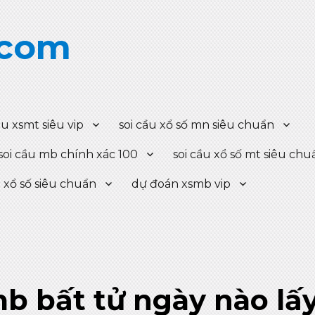
.com
ầu xsmt siêu vip
soi cầu xổ số mn siêu chuẩn
 soi cầu mb chính xác 100
soi cầu xổ số mt siêu chu
u xổ số siêu chuẩn
dự đoán xsmb vip
b bất tử ngày nào lấ