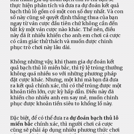
thực hiện phân tích và đưa ra dự đoán kết quả
bạch thủ lô gồm có một con số duy nhất. Và con
số này cũng sẽ quyết định thắng thua của bạn
ngay từ ván cược đầu tiên chứ không cần đến
bất kỳ một ván cược nào khác. Thế nên, điều
này đã ít nhiều khiến cho anh em chơi cá cược
có cảm giác thử thách và muốn được chinh
phục trò chơi này lâu dài.
Không những vậy, khi tham gia dự đoán kết
quả bạch thủ lô miền bắc, thì tỷ lệ trúng thưởng
không quá nhiều so với những phương pháp
đặt cược khác. Nhưng, một khi mà bạn đã đưa
ra kết quả chính xác, thì có thể trúng được một
khoản tiền lớn, cực kỳ hấp dẫn. Điều này đã
khiến cho nhiều anh em say mê, muốn chinh
phục được khoản tiền siêu to khổng lồ này.
Đặc biệt, để có thể đưa ra
dự đoán bạch thủ lô
miền bắc
chính xác, thì người chơi cá cược
cũng sẽ phải áp dụng nhiều phương thức chơi