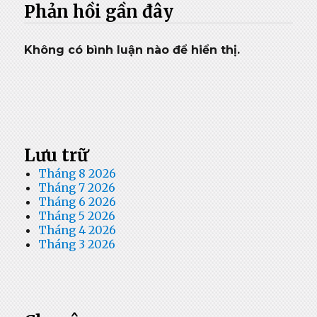
Phản hồi gần đây
Không có bình luận nào để hiển thị.
Lưu trữ
Tháng 8 2026
Tháng 7 2026
Tháng 6 2026
Tháng 5 2026
Tháng 4 2026
Tháng 3 2026