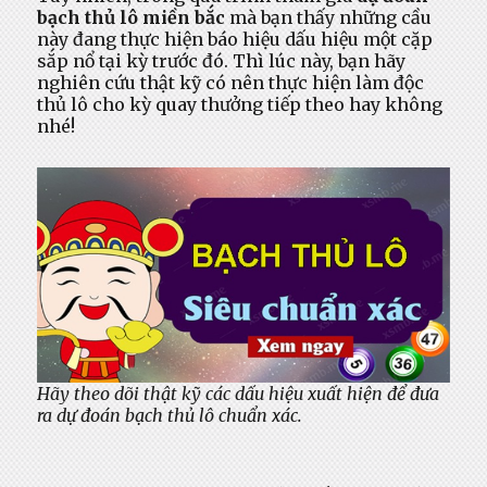
bạch thủ lô miền bắc
mà bạn thấy những cầu
này đang thực hiện báo hiệu dấu hiệu một cặp
sắp nổ tại kỳ trước đó. Thì lúc này, bạn hãy
nghiên cứu thật kỹ có nên thực hiện làm độc
thủ lô cho kỳ quay thưởng tiếp theo hay không
nhé!
Hãy theo dõi thật kỹ các dấu hiệu xuất hiện để đưa
ra dự đoán bạch thủ lô chuẩn xác.