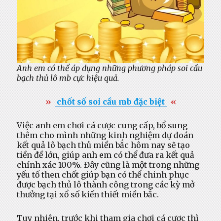
Anh em có thể áp dụng những phương pháp soi cầu
bạch thủ lô mb cực hiệu quả.
»
chốt số soi cầu mb đặc biệt
«
Việc anh em chơi cá cược cung cấp, bổ sung
thêm cho mình những kinh nghiệm dự đoán
kết quả lô bạch thủ miền bắc hôm nay sẽ tạo
tiền đề lớn, giúp anh em có thể đưa ra kết quả
chính xác 100%. Đây cũng là một trong những
yếu tố then chốt giúp bạn có thể chinh phục
được bạch thủ lô thành công trong các kỳ mở
thưởng tại xổ số kiến thiết miền bắc.
Tuy nhiên, trước khi tham gia chơi cá cược thì