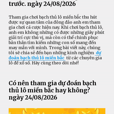
trước. ngày 24/08/2026
Tham gia chơi bạch thủ lô miền bắc thu hút
được sự quan tâm của đông đảo anh em tham
gia chơi cá cược hiện nay. Khi chơi bạch thủ lô,
anh em không những có được những giây phút
giải trí cực thú vị, mà còn có thể chinh phục
bản thân tìm kiếm những con số mang đến
may mắn với mình. Trong bài viết này, chúng
tôi sẽ chia sẻ đến bạn những kinh nghiệm
dự
đoán bạch thủ lô miền bắc
từ các chuyên gia
lô đề xổ số. Hãy cùng theo dõi nhé!
Có nên tham gia dự đoán bạch
thủ lô miền bắc hay không?
ngày 24/08/2026