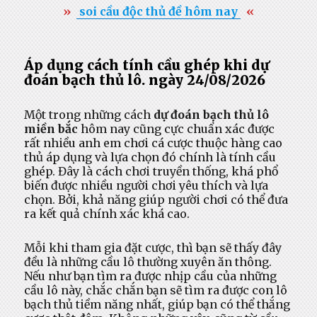
»
soi cầu độc thủ đề hôm nay
«
Áp dụng cách tính cầu ghép khi dự
đoán bạch thủ lô. ngày 24/08/2026
Một trong những cách
dự đoán bạch thủ lô
miền bắc
hôm nay cũng cực chuẩn xác được
rất nhiều anh em chơi cá cược thuộc hàng cao
thủ áp dụng và lựa chọn đó chính là tính cầu
ghép. Đây là cách chơi truyền thống, khá phổ
biến được nhiều người chơi yêu thích và lựa
chọn. Bởi, khả năng giúp người chơi có thể đưa
ra kết quả chính xác khá cao.
Mỗi khi tham gia đặt cược, thì bạn sẽ thấy đây
đều là những cầu lô thường xuyên ăn thông.
Nếu như bạn tìm ra được nhịp cầu của những
cầu lô này, chắc chắn bạn sẽ tìm ra được con lô
bạch thủ tiềm năng nhất, giúp bạn có thể thắng