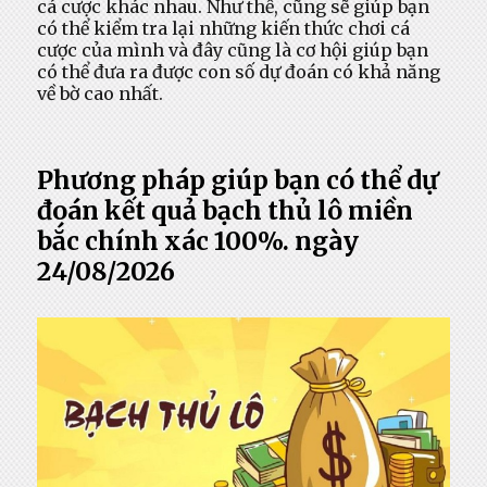
cá cược khác nhau. Như thế, cũng sẽ giúp bạn
có thể kiểm tra lại những kiến thức chơi cá
cược của mình và đây cũng là cơ hội giúp bạn
có thể đưa ra được con số dự đoán có khả năng
về bờ cao nhất.
Phương pháp giúp bạn có thể dự
đoán kết quả bạch thủ lô miền
bắc chính xác 100%. ngày
24/08/2026