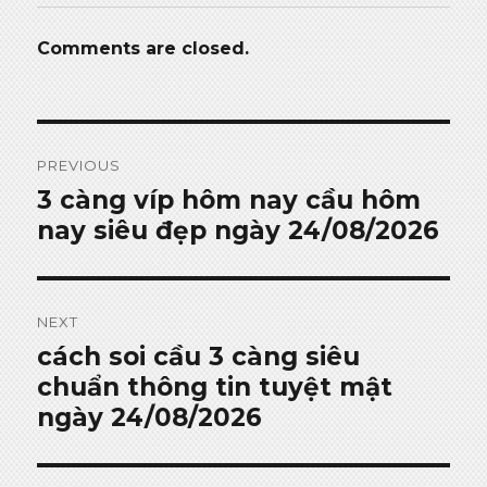
Comments are closed.
Điều
hướng
PREVIOUS
Previous
3 càng víp hôm nay cầu hôm
bài
post:
nay siêu đẹp ngày 24/08/2026
viết
NEXT
Next
cách soi cầu 3 càng siêu
post:
chuẩn thông tin tuyệt mật
ngày 24/08/2026