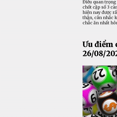
Điều quan trọng 
chốt cặp số 3 c
hiện nay được r
thận, cân nhắc k
chắc ăn nhất hô
Ưu điểm 
26/08/20