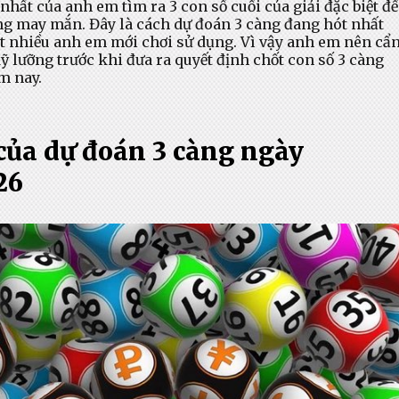
nhất của anh em tìm ra 3 con số cuối của giải đặc biệt để
àng may mắn. Đây là cách dự đoán 3 càng đang hót nhất
ất nhiều anh em mới chơi sử dụng. Vì vậy anh em nên cẩ
ỹ lưỡng trước khi đưa ra quyết định chốt con số 3 càng
m nay.
của dự đoán 3 càng ngày
26