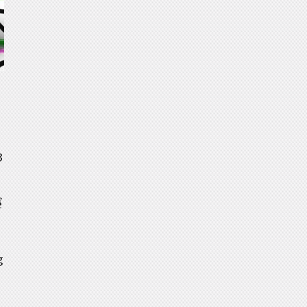
3
ể
g