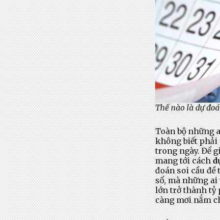
Thế nào là dự đoá
Toàn bộ những a
không biết phải 
trong ngày. Để g
mang tới cách
d
đoán soi cầu đề t
số, mà những ai
lớn trở thành t
càng mơi nắm chắ