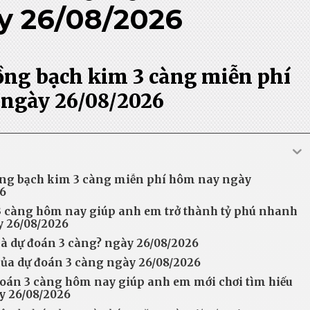
y 26/08/2026
rồng bạch kim 3 càng miễn phí
ngày 26/08/2026
ồng bạch kim 3 càng miễn phí hôm nay ngày
26
3 càng hôm nay giúp anh em trở thành tỷ phú nhanh
y 26/08/2026
à dự đoán 3 càng? ngày 26/08/2026
của dự đoán 3 càng ngày 26/08/2026
oán 3 càng hôm nay giúp anh em mới chơi tìm hiểu
y 26/08/2026