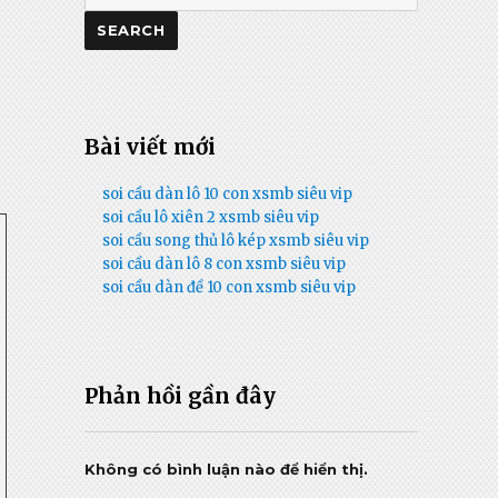
SEARCH
Bài viết mới
soi cầu dàn lô 10 con xsmb siêu vip
soi cầu lô xiên 2 xsmb siêu vip
soi cầu song thủ lô kép xsmb siêu vip
soi cầu dàn lô 8 con xsmb siêu vip
soi cầu dàn đề 10 con xsmb siêu vip
Phản hồi gần đây
Không có bình luận nào để hiển thị.