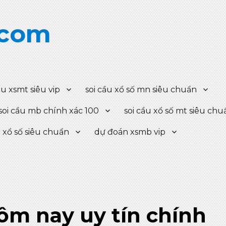
.com
ầu xsmt siêu vip
soi cầu xổ số mn siêu chuẩn
 soi cầu mb chính xác 100
soi cầu xổ số mt siêu chu
u xổ số siêu chuẩn
dự đoán xsmb vip
ôm nay uy tín chính