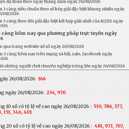
iện dự đoán theo ngày tháng năm ngày 26/08/2026
 3 càng siêu chuẩn theo số kép giải đặc biệt khung nhiều ngày
6/08/2026
 3 càng theo dõi giải đặc biệt kết hợp giải nhất của KQXS ngày
2026
3 càng hôm nay qua phương pháp trực tuyến ngày
26
n qua trang website xổ số ngày 26/08/2026
n 3 càng hôm nay trên mạng xã hội, zalo, facebook ngày
2026
õi những người chơi chuyên nghiệp trúng lớn ngày 26/08/2026
ngày 26/08/2026:
166
àng ngày 26/08/2026:
234, 970
ng 10 số có tỷ lệ về cao ngày 26/08/2026 :
530, 786, 377,
3, 151, 346, 401
ng 20 số có tỷ lệ về cao ngày 26/08/2026 :
481, 971, 767,