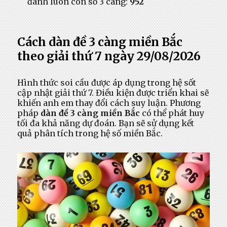
đánh luôn con số 3 càng:
952
Cách dàn đề 3 càng miền Bắc
theo giải thứ 7 ngày 29/08/2026
Hình thức soi cầu được áp dụng trong hệ sốt
cập nhật giải thứ 7. Điều kiện được triển khai sẽ
khiến anh em thay đổi cách suy luận. Phương
pháp
dàn đề 3 càng miền Bắc
có thể phát huy
tối đa khả năng dự đoán. Bạn sẽ sử dụng kết
quả phân tích trong hệ số miền Bắc.