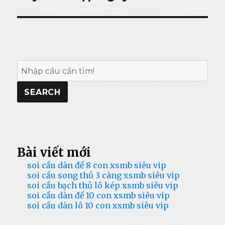
SEARCH
Bài viết mới
soi cầu dàn đề 8 con xsmb siêu vip
soi cầu song thủ 3 càng xsmb siêu vip
soi cầu bạch thủ lô kép xsmb siêu vip
soi cầu dàn đề 10 con xsmb siêu vip
soi cầu dàn lô 10 con xsmb siêu vip