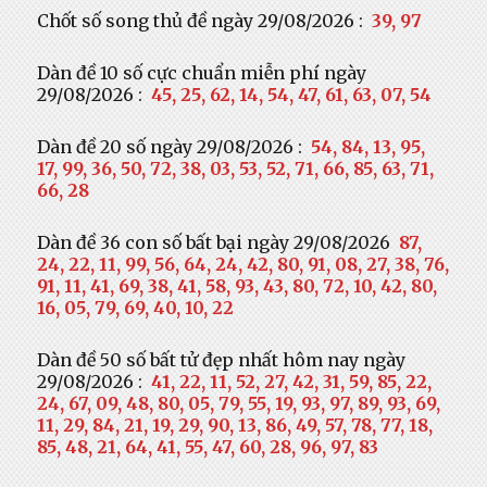
Chốt số song thủ đề ngày 29/08/2026 :
39, 97
Dàn đề 10 số cực chuẩn miễn phí ngày
29/08/2026 :
45, 25, 62, 14, 54, 47, 61, 63, 07, 54
Dàn đề 20 số ngày 29/08/2026 :
54, 84, 13, 95,
17, 99, 36, 50, 72, 38, 03, 53, 52, 71, 66, 85, 63, 71,
66, 28
Dàn đề 36 con số bất bại ngày 29/08/2026
87,
24, 22, 11, 99, 56, 64, 24, 42, 80, 91, 08, 27, 38, 76,
91, 11, 41, 69, 38, 41, 58, 93, 43, 80, 72, 10, 42, 80,
16, 05, 79, 69, 40, 10, 22
Dàn đề 50 số bất tử đẹp nhất hôm nay ngày
29/08/2026 :
41, 22, 11, 52, 27, 42, 31, 59, 85, 22,
24, 67, 09, 48, 80, 05, 79, 55, 19, 93, 97, 89, 93, 69,
11, 29, 84, 21, 19, 29, 90, 13, 86, 49, 57, 78, 77, 18,
85, 48, 21, 64, 41, 55, 47, 60, 28, 96, 97, 83