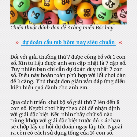
Chiến thuật đánh dàn đề 3 càng miền Bắc hay
»
dự đoán cầu mb hôm nay siêu chuẩn
«
Đối với giải thưởng thứ 7 được công bố với 1 con
số. Xin tư liệu được anh em cập nhật là 7 cặp số.
Tuy nhiên bạn chỉ cần dự đoán duy nhất 7 con
số. Điều này hoàn toàn phù hợp với lối chơi dàn
đề 3 càng. Thủ thuật đơn giản vẫn đáp ứng điều
kiện hiệu quả dành cho anh em.
Qua cách triển khai bộ số giải thứ 7 lên đến 8
con số. Người chơi hãy theo dõi để nhận định
với giải đặc biệt. Nếu nhìn thấy chữ số nào
trùng khớp với giải đặc biệt trước đó. Các bạn
sẽ chớp lấy cơ hội dự đoán ngay lập tức. Ngoài
ra còn có cách sử dụng tổng của 14 con số.