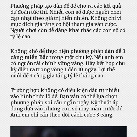
Phương pháp tạo dàn đề để cho ra các kết quả
dự đoán tức thì. Nhiều con số được người chơi
cập nhật theo giá trị hiển nhiên. Không chỉ vì
mục đích gia tăng cơ hội tham gia ván cược.
Người chơi còn dễ dàng khai thác các con số có
tỷ lệ cao.
Không khó để thực hiện phương pháp
dàn đề 3
càng miền Bắc
trong một chu kỳ. Nếu anh em
có nguồn tài chính vững vàng. Hãy kết hợp chu
kỳ diễn ra trong vòng 1 đến 10 ngày. Lợi thế
nuôi đề 3 càng gia tăng tỷ lệ thắng cao.
Trường hợp không có điều kiện đầu tư nhiều
vào hình thức lô đề. Bạn vẫn có thể lựa chọn
phương pháp soi cầu ngắn ngày. Kỹ thuật áp
dụng dựa vào những con số may mắn trước đó.
Anh em chỉ cần theo dõi cách cược 3 càng.