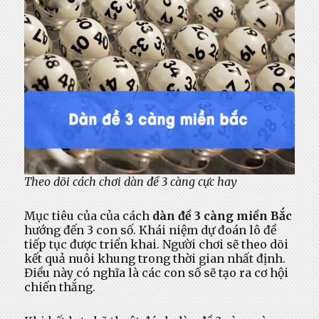
Theo dõi cách chơi dàn đề 3 càng cực hay
Mục tiêu của của cách
dàn đề 3 càng miền Bắc
hướng đến 3 con số. Khái niệm dự đoán lô đề
tiếp tục được triển khai. Người chơi sẽ theo dõi
kết quả nuôi khung trong thời gian nhất định.
Điều này có nghĩa là các con số sẽ tạo ra cơ hội
chiến thắng.