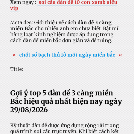
Xem ngay :
soi cầu dàn đề 10 con xsmb siêu
vip
Meta des: Giới thiệu về cách
dàn đề 3 càng
miền Bắc
cho nhiều anh em chưa biết. Bật mí
hàng loạt kinh nghiệm được áp dụng trong
cách dàn đề miền bắc đơn giản và dễ trúng.
»
chốt số bạch thủ lô mỗi ngày miền bắc
«
Title:
Gợi ý top 5 dàn đề 3 càng miền
Bắc hiệu quả nhất hiện nay ngày
29/08/2026
Kỹ thuật dàn đề được ứng dụng rộng rãi trong
quá trình soi cầu trực tuyến. Khi biết cách kết