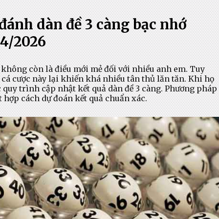
 đánh dàn đề 3 càng bạc nhớ
04/2026
 không còn là điều mới mẻ đối với nhiều anh em. Tuy
cá cược này lại khiến khá nhiều tân thủ lăn tăn. Khi họ
 quy trình cập nhật kết quả dàn đề 3 càng. Phương pháp
t hợp cách dự đoán kết quả chuẩn xác.