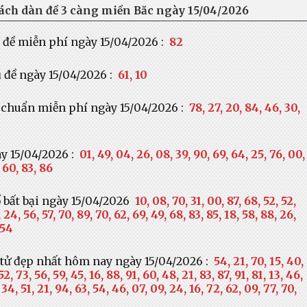
cách dàn đề 3 càng miền Bắc ngày 15/04/2026
 đề miễn phí ngày 15/04/2026 :
82
 đề ngày 15/04/2026 :
61, 10
c chuẩn miễn phí ngày 15/04/2026 :
78, 27, 20, 84, 46, 30,
y 15/04/2026 :
01, 49, 04, 26, 08, 39, 90, 69, 64, 25, 76, 00,
, 60, 83, 86
 bất bại ngày 15/04/2026
10, 08, 70, 31, 00, 87, 68, 52, 52,
 24, 56, 57, 70, 89, 70, 62, 69, 49, 68, 83, 85, 18, 58, 88, 26,
 54
 tử đẹp nhất hôm nay ngày 15/04/2026 :
54, 21, 70, 15, 40,
 52, 73, 56, 59, 45, 16, 88, 91, 60, 48, 21, 83, 87, 91, 81, 13, 46,
 34, 51, 21, 94, 63, 54, 46, 07, 09, 24, 16, 72, 62, 09, 77, 70,