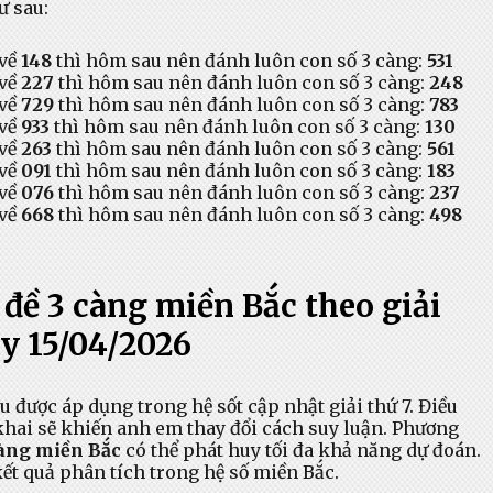
ư sau:
 về
148
thì hôm sau nên đánh luôn con số 3 càng:
531
 về
227
thì hôm sau nên đánh luôn con số 3 càng:
248
 về
729
thì hôm sau nên đánh luôn con số 3 càng:
783
 về
933
thì hôm sau nên đánh luôn con số 3 càng:
130
 về
263
thì hôm sau nên đánh luôn con số 3 càng:
561
 về
091
thì hôm sau nên đánh luôn con số 3 càng:
183
 về
076
thì hôm sau nên đánh luôn con số 3 càng:
237
 về
668
thì hôm sau nên đánh luôn con số 3 càng:
498
đề 3 càng miền Bắc theo giải
y 15/04/2026
u được áp dụng trong hệ sốt cập nhật giải thứ 7. Điều
khai sẽ khiến anh em thay đổi cách suy luận. Phương
càng miền Bắc
có thể phát huy tối đa khả năng dự đoán.
ết quả phân tích trong hệ số miền Bắc.