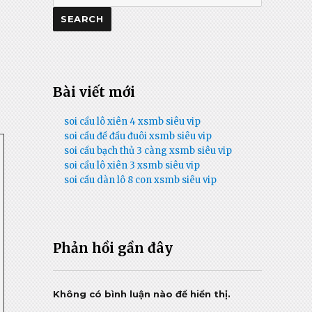
SEARCH
Bài viết mới
soi cầu lô xiên 4 xsmb siêu vip
soi cầu đề đầu đuôi xsmb siêu vip
soi cầu bạch thủ 3 càng xsmb siêu vip
soi cầu lô xiên 3 xsmb siêu vip
soi cầu dàn lô 8 con xsmb siêu vip
Phản hồi gần đây
Không có bình luận nào để hiển thị.