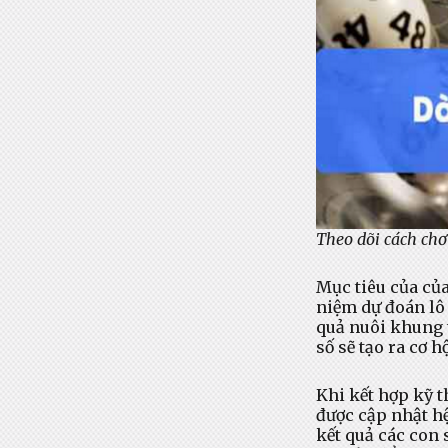
Theo dõi cách chơ
Mục tiêu của củ
niệm dự đoán lô 
quả nuôi khung t
số sẽ tạo ra cơ h
Khi kết hợp kỹ t
được cập nhật hệ
kết quả các con 