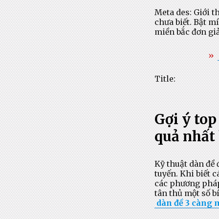
Meta des: Giới t
chưa biết. Bật 
miền bắc đơn giả
»
Title:
Gợi ý top
quả nhất
Kỹ thuật dàn đề 
tuyến. Khi biết 
các phương pháp 
tân thủ một số bí
dàn đề 3 càng 