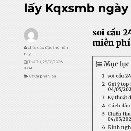
lấy Kqxsmb ngày
soi cầu 
miễn phí
Author
chốt cầu độc thủ hôm
nay
Posted
Thứ Tư, 28/01/2026 -
Mục lục
on
18:48
soi cầu 2
Categories
Chưa phân loại
Gợi ý top
04/05/20
Kỹ thuật 
Cách dàn 
Chiến thu
04/05/20
Kinh nghi