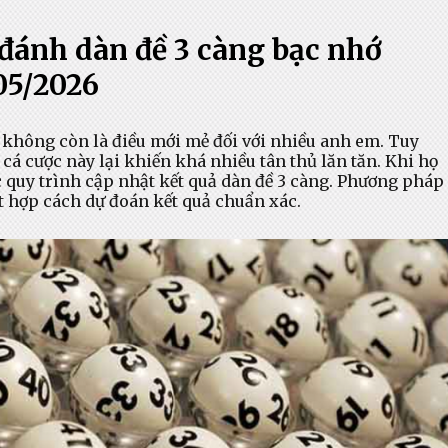
 đánh dàn đề 3 càng bạc nhớ
05/2026
 không còn là điều mới mẻ đối với nhiều anh em. Tuy
cá cược này lại khiến khá nhiều tân thủ lăn tăn. Khi họ
 quy trình cập nhật kết quả dàn đề 3 càng. Phương pháp
t hợp cách dự đoán kết quả chuẩn xác.