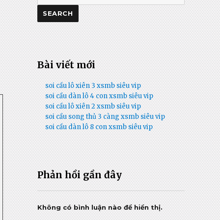
SEARCH
Bài viết mới
soi cầu lô xiên 3 xsmb siêu vip
soi cầu dàn lô 4 con xsmb siêu vip
soi cầu lô xiên 2 xsmb siêu vip
soi cầu song thủ 3 càng xsmb siêu vip
soi cầu dàn lô 8 con xsmb siêu vip
Phản hồi gần đây
Không có bình luận nào để hiển thị.