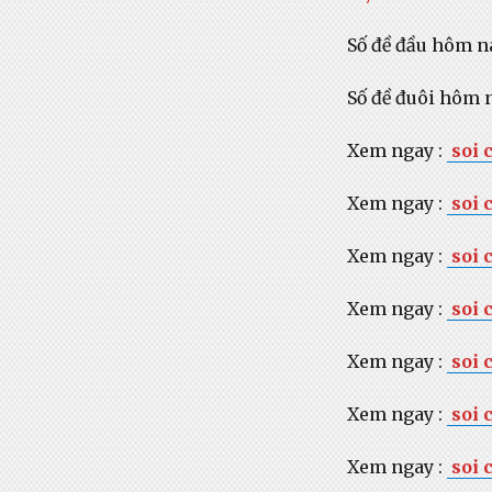
Số đề đầu hôm n
Số đề đuôi hôm 
Xem ngay :
soi 
Xem ngay :
soi 
Xem ngay :
soi 
Xem ngay :
soi 
Xem ngay :
soi 
Xem ngay :
soi 
Xem ngay :
soi 