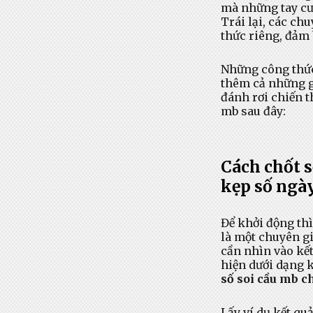
mà những tay cư
Trái lại, các ch
thức riêng, đảm
Những công thức
thêm cả những gợ
đánh rơi chiến t
mb sau đây:
Cách chốt s
kẹp số ngà
Để khởi động th
là một chuyên gi
cần nhìn vào kế
hiện dưới dạng 
số soi cầu mb c
Lấy ví dụ kết quả