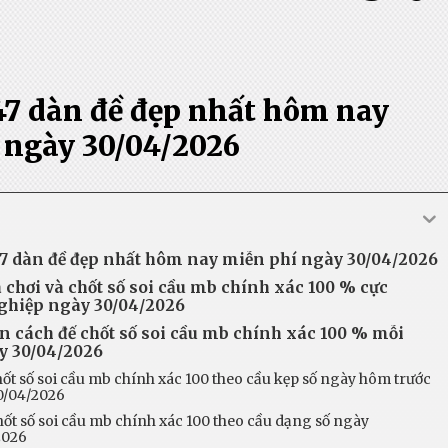
247 dàn đề đẹp nhất hôm nay
 ngày 30/04/2026
47 dàn đề đẹp nhất hôm nay miễn phí ngày 30/04/2026
chơi và chốt số soi cầu mb chính xác 100 % cực
ghiệp ngày 30/04/2026
 cách để chốt số soi cầu mb chính xác 100 % mỗi
y 30/04/2026
ốt số soi cầu mb chính xác 100 theo cầu kẹp số ngày hôm trước
0/04/2026
ốt số soi cầu mb chính xác 100 theo cầu dạng số ngày
2026