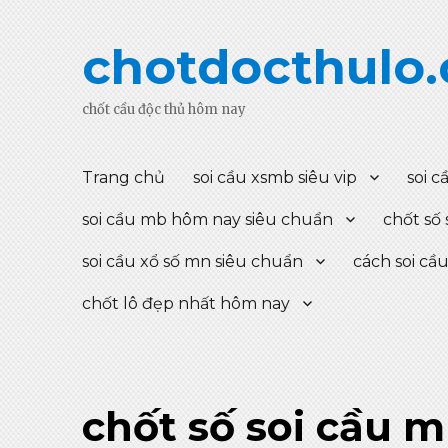
chotdocthulo
chốt cầu độc thủ hôm nay
Trang chủ
soi cầu xsmb siêu vip
soi c
soi cầu mb hôm nay siêu chuẩn
chốt số
soi cầu xổ số mn siêu chuẩn
cách soi cầ
chốt lô đẹp nhất hôm nay
chốt số soi cầu 