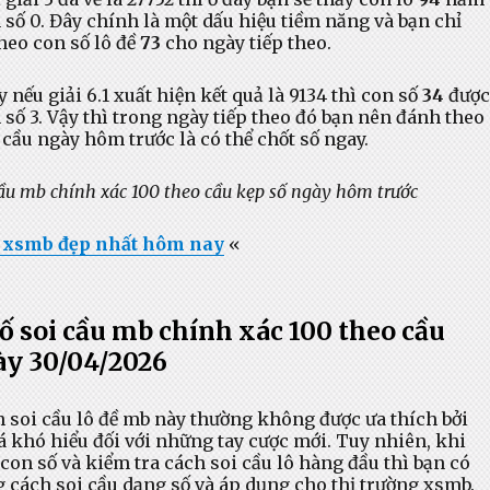
 số 0. Đây chính là một dấu hiệu tiềm năng và bạn chỉ
heo con số lô đề
73
cho ngày tiếp theo.
 nếu giải 6.1 xuất hiện kết quả là 9134 thì con số
34
đượ
 số 3. Vậy thì trong ngày tiếp theo đó bạn nên đánh theo
 cầu ngày hôm trước là có thể chốt số ngay.
cầu mb chính xác 100 theo cầu kẹp số ngày hôm trước
lô xsmb đẹp nhất hôm nay
«
ố soi cầu mb chính xác 100 theo cầu
ày 30/04/2026
h soi cầu lô đề mb này thường không được ưa thích bởi
 khó hiểu đối với những tay cược mới. Tuy nhiên, khi
on số và kiểm tra cách soi cầu lô hàng đầu thì bạn có
 cách soi cầu dạng số và áp dụng cho thị trường xsmb.