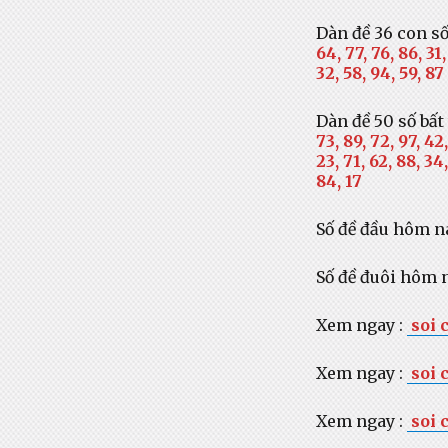
Dàn đề 36 con s
64, 77, 76, 86, 31,
32, 58, 94, 59, 87
Dàn đề 50 số bấ
73, 89, 72, 97, 42,
23, 71, 62, 88, 34,
84, 17
Số đề đầu hôm n
Số đề đuôi hôm 
Xem ngay :
soi 
Xem ngay :
soi 
Xem ngay :
soi 