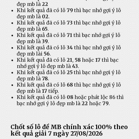
đẹp mb là
22
Khi kết quả đã có lô
79
thì bạc nhớ gợi ý lô
đẹp mb là
02
.
Khi kết quả đã có lô
73
thì bạc nhớ gợi ý lô
đẹp mb là
65
.
Khi kết quả đã có lô
71
thì bạc nhớ gợi ý lô
đẹp mb là
39
.
Khi kết quả đã có lô
34
thì bạc nhớ gợi ý lô
đẹp mb lài
56
.
Khi kết quả đã có lô
21
,
58
hoặc
17
thì bạc
nhớ gợi ý lô đẹp mb là
43
.
Khi kết quả đã có lô
25
thì bạc nhớ gợi ý lô
đẹp mb là
78
.
Khi kết quả đã có lô
68
thì bạc nhớ gợi ý lô
đẹp mb là
17
tiếp.
Khi kết quả đã có lô
08
hoặc phát lộc 86 thì
bạc nhớ gợi ý lô đẹp mb là
22
hoặc
79
.
Chốt số lô đề MB chính xác 100% theo
kết quả giải 7 ngày 27/08/2026