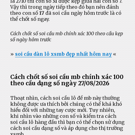
là 2710 thì con số
31
được kẹp giữa hai con số 7.
Vậy thì trong ngày tiếp theo đó bạn nên đánh
theo con số
17
đã soi cầu ngày hôm trước là có
thể chốt số ngay.
Cách chốt số soi cầu mb chính xác 100 theo cầu kẹp
số ngày hôm trước
»
soi cầu dàn lô xsmb đẹp nhất hôm nay
«
Cách chốt số soi cầu mb chính xác 100
theo cầu dạng số ngày 27/08/2026
Thoạt nhìn, cách soi cầu lô đề mb này thường
không được ưa thích bởi chúng có thể khá khó
hiểu đối với những tay cược mới. Tuy nhiên,
khi nhìn vào những con số và kiểm tra cách
soi cầu lô hàng đầu thì bạn có thể chọn sử dụng
cách soi cầu dạng số và áp dụng cho thị trường
xsmb.