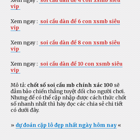
Xem ngay :
soi cầu dàn đề 4 con xsmb siêu
vip
Xem ngay :
soi cầu dàn đề 6 con xsmb siêu
vip
Xem ngay :
soi cầu dàn đề 8 con xsmb siêu
vip
Xem ngay :
soi cầu dàn đề 10 con xsmb siêu
vip
Mô tả:
chốt số soi cầu mb chính xác 100
sẽ
đảm bảo chiến thắng tuyệt đối cho người chơi.
Nhưng để có thể cập nhập được cách thức chốt
số nhanh nhất thì hãy đọc các chia sẻ chi tiết
có dưới đây.
»
dự đoán cặp lô đẹp nhất ngày hôm nay
«