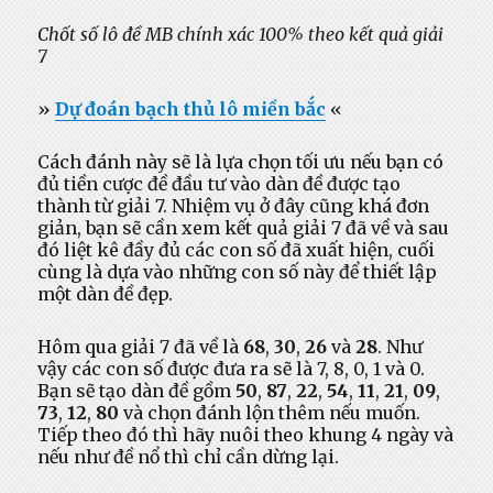
Chốt số lô đề MB chính xác 100% theo kết quả giải
7
»
Dự đoán bạch thủ lô miền bắc
«
Cách đánh này sẽ là lựa chọn tối ưu nếu bạn có
đủ tiền cược đề đầu tư vào dàn đề được tạo
thành từ giải 7. Nhiệm vụ ở đây cũng khá đơn
giản, bạn sẽ cần xem kết quả giải 7 đã về và sau
đó liệt kê đầy đủ các con số đã xuất hiện, cuối
cùng là dựa vào những con số này để thiết lập
một dàn đề đẹp.
Hôm qua giải 7 đã về là
68
,
30
,
26
và
28
. Như
vậy các con số được đưa ra sẽ là 7, 8, 0, 1 và 0.
Bạn sẽ tạo dàn đề gồm
50
,
87
,
22
,
54
,
11
,
21
,
09
,
73
,
12
,
80
và chọn đánh lộn thêm nếu muốn.
Tiếp theo đó thì hãy nuôi theo khung 4 ngày và
nếu như đề nổ thì chỉ cần dừng lại.