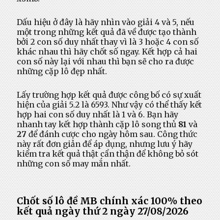
Dấu hiệu ở đây là hãy nhìn vào giải 4 và 5, nếu
một trong những kết quả đã về được tạo thành
bởi 2 con số duy nhất thay vì là 3 hoặc 4 con số
khác nhau thì hãy chốt số ngay. Kết hợp cả hai
con số này lại với nhau thì bạn sẽ cho ra được
những cặp lô đẹp nhất.
Lấy trường hợp kết quả được công bố có sự xuất
hiện của giải 5.2 là 6593. Như vậy có thể thấy kết
hợp hai con số duy nhất là 1 và 6. Bạn hãy
nhanh tay kết hợp thành cặp lô song thủ
81
và
27
để đánh cược cho ngày hôm sau. Công thức
này rất đơn giản để áp dụng, nhưng lưu ý hãy
kiểm tra kết quả thật cẩn thận để không bỏ sót
những con số may mắn nhất.
Chốt số lô đề MB chính xác 100% theo
kết quả ngày thứ 2 ngày 27/08/2026