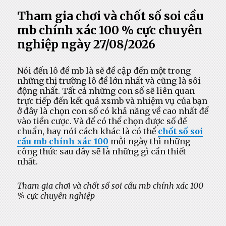
Tham gia chơi và chốt số soi cầu
mb chính xác 100 % cực chuyên
nghiệp ngày 27/08/2026
Nói đến lô đề mb là sẽ đề cập đến một trong
những thị trường lô đề lớn nhất và cũng là sôi
động nhất. Tất cả những con số sẽ liên quan
trực tiếp đến kết quả xsmb và nhiệm vụ của bạn
ở đây là chọn con số có khả năng về cao nhất để
vào tiền cược. Và để có thể chọn được số đề
chuẩn, hay nói cách khác là có thể
chốt số soi
cầu mb chính xác 100
mỗi ngày thì những
công thức sau đây sẽ là những gì cần thiết
nhất.
Tham gia chơi và chốt số soi cầu mb chính xác 100
% cực chuyên nghiệp