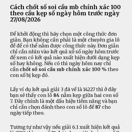
Cách chốt số soi cầu mb chính xác 100
theo cầu kẹp số ngày hôm trước ngày
27/08/2026
Để khởi động thì hãy chọn một công thức đơn
giản. Bạn không cần phải là một chuyên gia lô
đề để có thể nắm được công thức này. Đơn giản
chỉ cần nhìn vào kết quả xổ số ngày hôm trước
để xem có kết quả nào xuất hiện dưới dạng kẹp
số hay không. Nếu có thì ngày hôm nay chỉ
cần
chốt số soi cầu mb chính xác 100
% theo
con số bị kẹp đó.
Lấy ví dụ kết quả giải 3 đã về là 14227 thì ở đây
bạn sẽ thấy con lô
84
nằm kẹp giữa hai con số
7. Đây chính là một dấu hiệu tiềm năng và bạn
chỉ cần chọn đánh theo con số lô đề
87
cho
ngày tiếp theo.
Tương tự như vậy nếu giải 6.1 xuất hiện kết quả