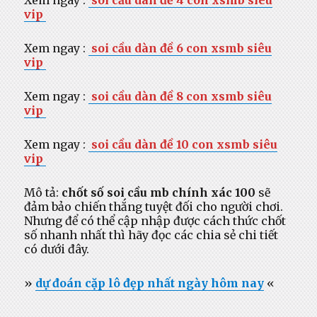
Xem ngay :
soi cầu dàn đề 4 con xsmb siêu
vip
Xem ngay :
soi cầu dàn đề 6 con xsmb siêu
vip
Xem ngay :
soi cầu dàn đề 8 con xsmb siêu
vip
Xem ngay :
soi cầu dàn đề 10 con xsmb siêu
vip
Mô tả:
chốt số soi cầu mb chính xác 100
sẽ
đảm bảo chiến thắng tuyệt đối cho người chơi.
Nhưng để có thể cập nhập được cách thức chốt
số nhanh nhất thì hãy đọc các chia sẻ chi tiết
có dưới đây.
»
dự đoán cặp lô đẹp nhất ngày hôm nay
«