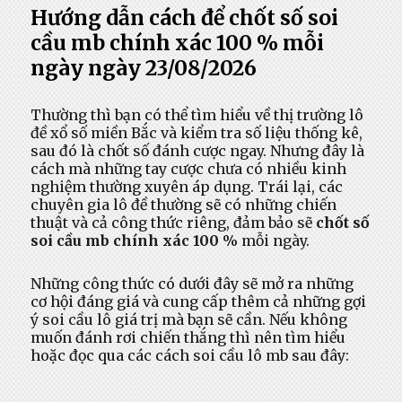
Hướng dẫn cách để chốt số soi
cầu mb chính xác 100 % mỗi
ngày ngày 23/08/2026
Thường thì bạn có thể tìm hiểu về thị trường lô
đề xổ số miền Bắc và kiểm tra số liệu thống kê,
sau đó là chốt số đánh cược ngay. Nhưng đây là
cách mà những tay cược chưa có nhiều kinh
nghiệm thường xuyên áp dụng. Trái lại, các
chuyên gia lô đề thường sẽ có những chiến
thuật và cả công thức riêng, đảm bảo sẽ
chốt số
soi cầu mb chính xác 100
% mỗi ngày.
Những công thức có dưới đây sẽ mở ra những
cơ hội đáng giá và cung cấp thêm cả những gợi
ý soi cầu lô giá trị mà bạn sẽ cần. Nếu không
muốn đánh rơi chiến thắng thì nên tìm hiểu
hoặc đọc qua các cách soi cầu lô mb sau đây: