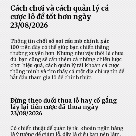
Cách chơi và cách quản lý cá
cược lô đề tốt hơn ngày
23/08/2026
Thông tin
chốt số soi cầu mb chính xác
100
trên đây có thể giúp bạn chiến thắng
thường xuyên hơn. Nhưng như vậy thôi là chưa
đủ, bạn cũng sẽ cần thêm cả những chiến lược
chơi hiệu quả, cách quản lý tài khoản cá cược
thông minh và tìm thấy cả một địa chỉ uy tín để
bắt đầu tham gia lô đề chính thức.
Đừng theo đuổi thua lỗ hay cố gắng
lấy lại tiền cược đã thua ngày
23/08/2026
Có chiến thuật để quản lý tài khoản ngân hàng
là ý tưởng để giảm lỗ, đây là điều bạn nên làm.