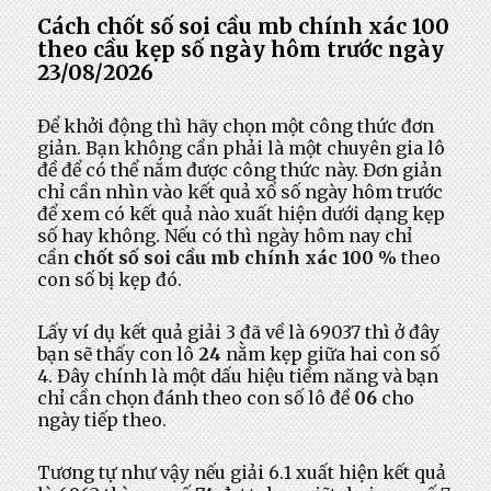
Cách chốt số soi cầu mb chính xác 100
theo cầu kẹp số ngày hôm trước ngày
23/08/2026
Để khởi động thì hãy chọn một công thức đơn
giản. Bạn không cần phải là một chuyên gia lô
đề để có thể nắm được công thức này. Đơn giản
chỉ cần nhìn vào kết quả xổ số ngày hôm trước
để xem có kết quả nào xuất hiện dưới dạng kẹp
số hay không. Nếu có thì ngày hôm nay chỉ
cần
chốt số soi cầu mb chính xác 100
% theo
con số bị kẹp đó.
Lấy ví dụ kết quả giải 3 đã về là 69037 thì ở đây
bạn sẽ thấy con lô
24
nằm kẹp giữa hai con số
4. Đây chính là một dấu hiệu tiềm năng và bạn
chỉ cần chọn đánh theo con số lô đề
06
cho
ngày tiếp theo.
Tương tự như vậy nếu giải 6.1 xuất hiện kết quả