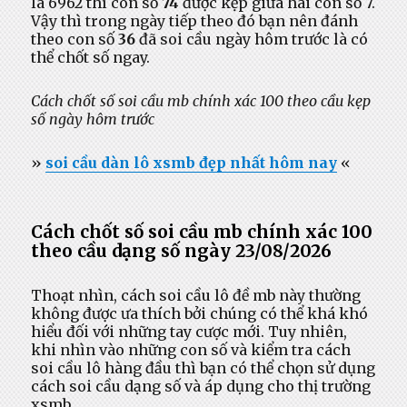
là 6962 thì con số
74
được kẹp giữa hai con số 7.
Vậy thì trong ngày tiếp theo đó bạn nên đánh
theo con số
36
đã soi cầu ngày hôm trước là có
thể chốt số ngay.
Cách chốt số soi cầu mb chính xác 100 theo cầu kẹp
số ngày hôm trước
»
soi cầu dàn lô xsmb đẹp nhất hôm nay
«
Cách chốt số soi cầu mb chính xác 100
theo cầu dạng số ngày 23/08/2026
Thoạt nhìn, cách soi cầu lô đề mb này thường
không được ưa thích bởi chúng có thể khá khó
hiểu đối với những tay cược mới. Tuy nhiên,
khi nhìn vào những con số và kiểm tra cách
soi cầu lô hàng đầu thì bạn có thể chọn sử dụng
cách soi cầu dạng số và áp dụng cho thị trường
xsmb.