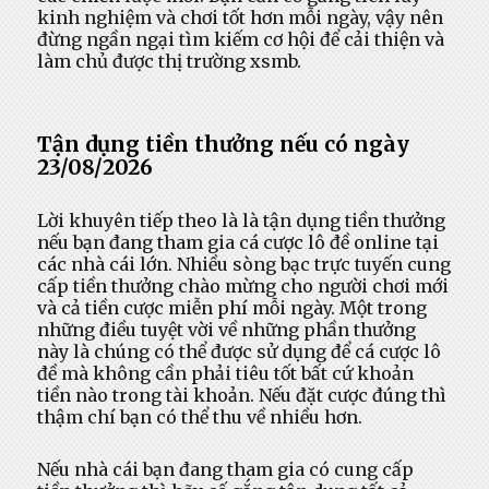
kinh nghiệm và chơi tốt hơn mỗi ngày, vậy nên
đừng ngần ngại tìm kiếm cơ hội để cải thiện và
làm chủ được thị trường xsmb.
Tận dụng tiền thưởng nếu có ngày
23/08/2026
Lời khuyên tiếp theo là là tận dụng tiền thưởng
nếu bạn đang tham gia cá cược lô đề online tại
các nhà cái lớn. Nhiều sòng bạc trực tuyến cung
cấp tiền thưởng chào mừng cho người chơi mới
và cả tiền cược miễn phí mỗi ngày. Một trong
những điều tuyệt vời về những phần thưởng
này là chúng có thể được sử dụng để cá cược lô
đề mà không cần phải tiêu tốt bất cứ khoản
tiền nào trong tài khoản. Nếu đặt cược đúng thì
thậm chí bạn có thể thu về nhiều hơn.
Nếu nhà cái bạn đang tham gia có cung cấp