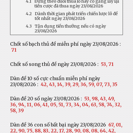
Đừng theo đuổi thua lỗ hay cố gắng lấy lại
tiền cược đã thua ngày 23/08/2026
Dành thời gian phát triển chiến lược lô đề
tốt nhất ngày 23/08/2026
Tận dụng tiền thưởng nếu có ngày
23/08/2026
Chốt số bạch thủ đề miễn phí ngày 23/08/2026 :
71
Chốt số song thủ đề ngày 23/08/2026 :
53, 71
Dàn đề 10 số cực chuẩn miễn phí ngày
23/08/2026 :
42, 43, 14, 39, 29, 36, 59, 07, 73, 35
Dàn đề 20 số ngày 23/08/2026 :
53, 98, 43, 49,
36, 94, 11, 06, 41, 05, 51, 73, 34, 04, 63, 58, 74, 32,
58, 39
Dàn đề 36 con số bất bại ngày 23/08/2026
67, 01,
22, 90, 75, 88, 83, 22, 17, 28, 90, 08, 08, 64, 42,