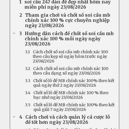
soi cầu 247 dàn đề đẹp nhất hôm nay
miễn phí ngày 23/08/2026
Tham gia chơi và chốt số soi cầu mb
chính xác 100 % cực chuyên nghiệp
ngày 23/08/2026
Hướng dẫn cách để chốt số soi cầu mb
chính xác 100 % mỗi ngày ngày
23/08/2026
Cách chốt số soi cầu mb chính xác 100
theo cầu kẹp số ngày hôm trước ngày
23/08/2026
Cách chốt số soi cầu mb chính xác 100
theo cầu dạng số ngày 23/08/2026
Chốt số lô đề MB chính xác 100% theo kết
quả ngày thứ 2 ngày 23/08/2026
Chốt số lô đề MB chính xác 100 % theo
bạc nhớ ngày 23/08/2026
Chốt số lô đề MB chính xác 100% theo kết
quả giải 7 ngày 23/08/2026
Cách chơi và cách quản lý cá cược lô
đề tốt hơn ngày 23/08/2026