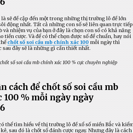
26
 là sẽ đề cập đến một trong những thị trường lô đề lớn
sôi động nhất. Tất cả những con số sẽ liên quan trực tiếp
b và nhiệm vụ của bạn ở đây là chọn con số có khả năng
ào tiền cược. Và để có thể chọn được số đề chuẩn, hay nói
 thể
chốt số soi cầu mb chính xác 100
mỗi ngày thì
sau đây sẽ là những gì cần thiết nhất.
chốt số soi cầu mb chính xác 100 % cực chuyên nghiệp
n cách để chốt số soi cầu mb
c 100 % mỗi ngày ngày
26
ó thể tìm hiểu về thị trường lô đề xổ số miền Bắc và kiể
g kê, sau đó là chốt số đánh cược ngay. Nhưng đây là cách