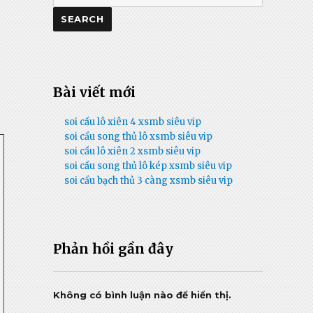
SEARCH
Bài viết mới
soi cầu lô xiên 4 xsmb siêu vip
soi cầu song thủ lô xsmb siêu vip
soi cầu lô xiên 2 xsmb siêu vip
soi cầu song thủ lô kép xsmb siêu vip
soi cầu bạch thủ 3 càng xsmb siêu vip
Phản hồi gần đây
Không có bình luận nào để hiển thị.