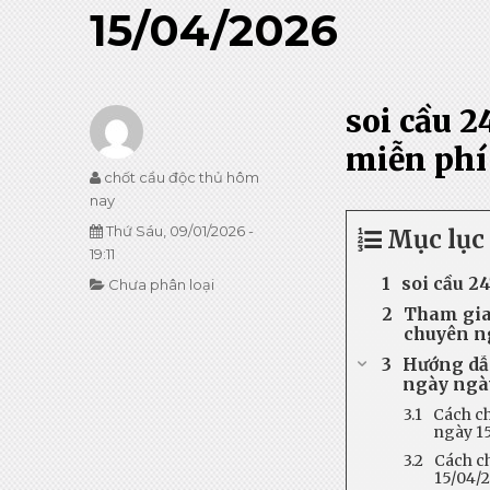
15/04/2026
soi cầu 
miễn phí
Author
chốt cầu độc thủ hôm
nay
Posted
Thứ Sáu, 09/01/2026 -
Mục lục
on
19:11
soi cầu 2
Categories
Chưa phân loại
Tham gia 
chuyên n
Hướng dẫn
ngày ngà
Cách ch
ngày 1
Cách ch
15/04/