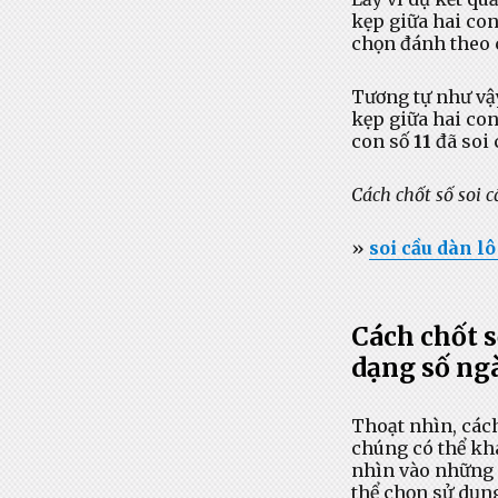
kẹp giữa hai con
chọn đánh theo 
Tương tự như vậy
kẹp giữa hai con
con số
11
đã soi 
Cách chốt số soi 
»
soi cầu dàn 
Cách chốt s
dạng số ng
Thoạt nhìn, các
chúng có thể khá
nhìn vào những c
thể chọn sử dụng