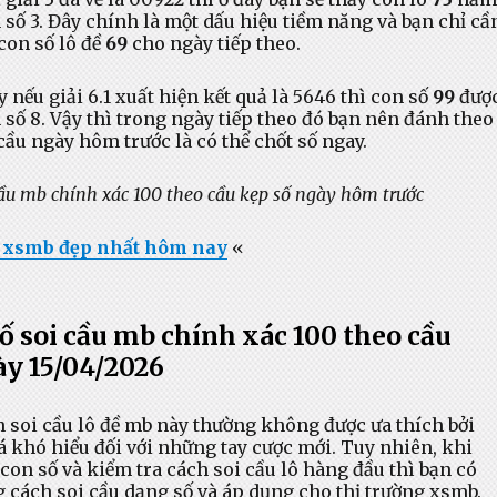
 số 3. Đây chính là một dấu hiệu tiềm năng và bạn chỉ cầ
con số lô đề
69
cho ngày tiếp theo.
 nếu giải 6.1 xuất hiện kết quả là 5646 thì con số
99
đượ
 số 8. Vậy thì trong ngày tiếp theo đó bạn nên đánh theo
cầu ngày hôm trước là có thể chốt số ngay.
cầu mb chính xác 100 theo cầu kẹp số ngày hôm trước
lô xsmb đẹp nhất hôm nay
«
ố soi cầu mb chính xác 100 theo cầu
ày 15/04/2026
h soi cầu lô đề mb này thường không được ưa thích bởi
 khó hiểu đối với những tay cược mới. Tuy nhiên, khi
on số và kiểm tra cách soi cầu lô hàng đầu thì bạn có
 cách soi cầu dạng số và áp dụng cho thị trường xsmb.