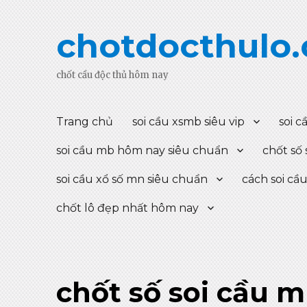
chotdocthulo
chốt cầu độc thủ hôm nay
Trang chủ
soi cầu xsmb siêu vip
soi c
soi cầu mb hôm nay siêu chuẩn
chốt số
soi cầu xổ số mn siêu chuẩn
cách soi cầ
chốt lô đẹp nhất hôm nay
chốt số soi cầu 