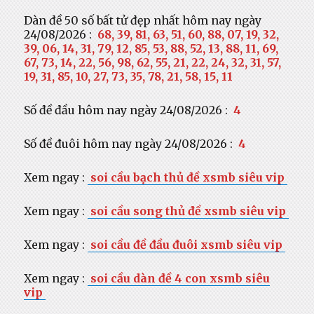
Dàn đề 50 số bất tử đẹp nhất hôm nay ngày
24/08/2026 :
68, 39, 81, 63, 51, 60, 88, 07, 19, 32,
39, 06, 14, 31, 79, 12, 85, 53, 88, 52, 13, 88, 11, 69,
67, 73, 14, 22, 56, 98, 62, 55, 21, 22, 24, 32, 31, 57,
19, 31, 85, 10, 27, 73, 35, 78, 21, 58, 15, 11
Số đề đầu hôm nay ngày 24/08/2026 :
4
Số đề đuôi hôm nay ngày 24/08/2026 :
4
Xem ngay :
soi cầu bạch thủ đề xsmb siêu vip
Xem ngay :
soi cầu song thủ đề xsmb siêu vip
Xem ngay :
soi cầu đề đầu đuôi xsmb siêu vip
Xem ngay :
soi cầu dàn đề 4 con xsmb siêu
vip