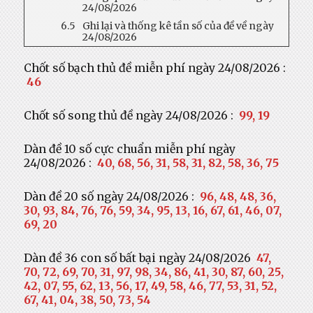
24/08/2026
Ghi lại và thống kê tần số của đề về ngày
24/08/2026
Chốt số bạch thủ đề miễn phí ngày 24/08/2026 :
46
Chốt số song thủ đề ngày 24/08/2026 :
99, 19
Dàn đề 10 số cực chuẩn miễn phí ngày
24/08/2026 :
40, 68, 56, 31, 58, 31, 82, 58, 36, 75
Dàn đề 20 số ngày 24/08/2026 :
96, 48, 48, 36,
30, 93, 84, 76, 76, 59, 34, 95, 13, 16, 67, 61, 46, 07,
69, 20
Dàn đề 36 con số bất bại ngày 24/08/2026
47,
70, 72, 69, 70, 31, 97, 98, 34, 86, 41, 30, 87, 60, 25,
42, 07, 55, 62, 13, 56, 17, 49, 58, 46, 77, 53, 31, 52,
67, 41, 04, 38, 50, 73, 54