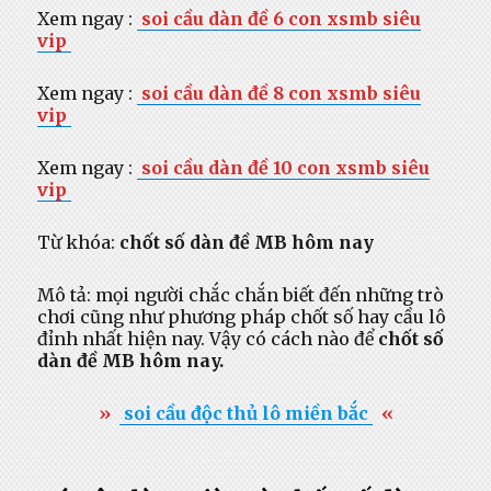
Xem ngay :
soi cầu dàn đề 6 con xsmb siêu
vip
Xem ngay :
soi cầu dàn đề 8 con xsmb siêu
vip
Xem ngay :
soi cầu dàn đề 10 con xsmb siêu
vip
Từ khóa:
chốt số dàn đề MB hôm nay
Mô tả: mọi người chắc chắn biết đến những trò
chơi cũng như phương pháp chốt số hay cầu lô
đỉnh nhất hiện nay. Vậy có cách nào để
chốt số
dàn đề MB hôm nay.
»
soi cầu độc thủ lô miền bắc
«