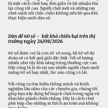
là một cách chơi hay, đơn giản và lợi nhuận thu
lại cũng rất cao. Người chơi mới và những tay
chơi sành sỏi chắc chắn không nên bỏ qua khi
thực hiện nuôi dàn số.
Dàn đề 60 số – bất khả chiến bại trên thị
trường
ngày 24/08/2026
60 số đươc coi là con số vô song, bộ 60 số dự
đoán sẽ có kết quả giải đặc biệt. Với số lượng
nhiều như vậy khả năng trúng thưởng cực cao.
Đây cũng là lý do tại sao nhiều người chọn nuôi
mảng 60 số hay nhất, lúc nào cũng có lãi.
Với công cụ tìm kiếm thông minh và kinh
nghiệm lâu năm của các chuyên gia, chúng tôi
giúp bạn xây dựng kế hoạch chơi trong ngày và
đảm bảo giành chiến thắng. Đây là cách chơi
phù hợp cho những ai thích an toàn mà không
mạo hiểm.