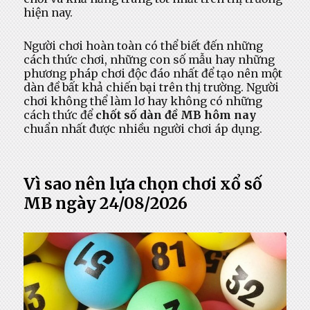
hiện nay.
Người chơi hoàn toàn có thể biết đến những
cách thức chơi, những con số mẫu hay những
phương pháp chơi độc đáo nhất để tạo nên một
dàn đề bất khả chiến bại trên thị trường. Người
chơi không thể làm lơ hay không có những
cách thức để
chốt số dàn đề MB hôm nay
chuẩn nhất được nhiều người chơi áp dụng.
Vì sao nên lựa chọn chơi xổ số
MB ngày 24/08/2026