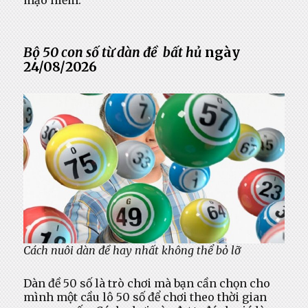
Bộ 50 con số từ dàn đề bất hủ
ngày
24/08/2026
Cách nuôi dàn đề hay nhất không thể bỏ lỡ
Dàn đề 50 số là trò chơi mà bạn cần chọn cho
mình một cầu lô 50 số để chơi theo thời gian