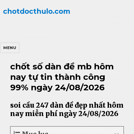
chotdocthulo.com
MENU
chốt số dàn đề mb hôm
nay tự tin thành công
99% ngày 24/08/2026
soi cầu 247 dàn đề đẹp nhất hôm
nay miễn phí ngày 24/08/2026