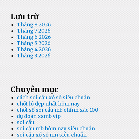
Lưu trữ
Tháng 8 2026
Tháng 7 2026
Tháng 6 2026
Tháng 5 2026
Tháng 4 2026
Tháng 3 2026
Chuyên mục
cách soi cầu xổ số siêu chuẩn
chốt lô đẹp nhất hôm nay
chốt số soi cầu mb chính xác 100
dự đoán xsmb vip
soi cầu
soi cầu mb hôm nay siêu chuẩn
soi cầu xổ số mn siêu chuẩn