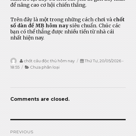
để nâng cao cơ hội chiến thắng.
Trên đây là một trong những cách chơi và
chốt
số dàn đề MB hôm nay
siêu chuẩn. Chúc các
bạn có thể thắng được nhiều tiền từ nhà cái
nhất hiện nay.
Author
Posted
chốt cầu độc thủ hôm nay
Thứ Tư, 20/05/2026 -
on
Categories
18:55
Chưa phân loại
Comments are closed.
Điều
hướng
PREVIOUS