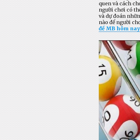
quen và cách chơi
người chơi có t
và dự đoán những
nào để người ch
đề MB hôm na