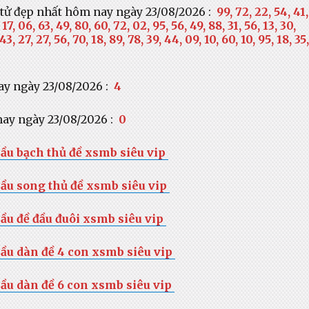
 tử đẹp nhất hôm nay ngày 23/08/2026 :
99, 72, 22, 54, 41,
 17, 06, 63, 49, 80, 60, 72, 02, 95, 56, 49, 88, 31, 56, 13, 30,
 43, 27, 27, 56, 70, 18, 89, 78, 39, 44, 09, 10, 60, 10, 95, 18, 35
ay ngày 23/08/2026 :
4
nay ngày 23/08/2026 :
0
cầu bạch thủ đề xsmb siêu vip
cầu song thủ đề xsmb siêu vip
cầu đề đầu đuôi xsmb siêu vip
cầu dàn đề 4 con xsmb siêu vip
cầu dàn đề 6 con xsmb siêu vip