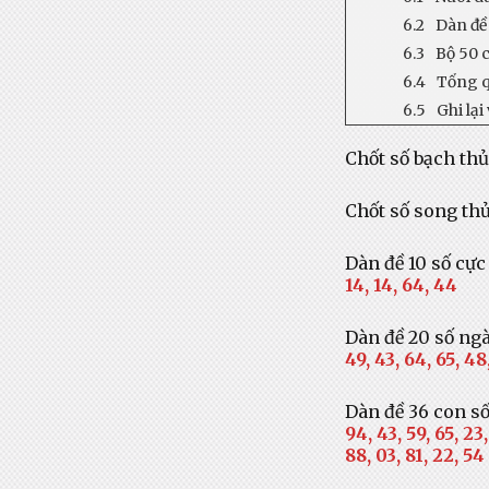
Dàn đề
Bộ 50 
Tổng q
Ghi lại
Chốt số bạch thủ
Chốt số song thủ
Dàn đề 10 số cự
14, 14, 64, 44
Dàn đề 20 số ngà
49, 43, 64, 65, 48
Dàn đề 36 con số
94, 43, 59, 65, 23,
88, 03, 81, 22, 54