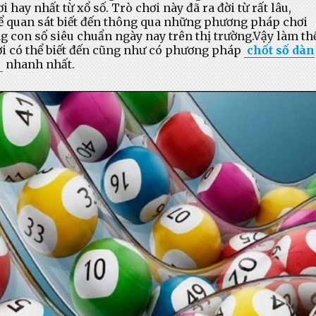
 hay nhất từ xổ số. Trò chơi này đã ra đời từ rất lâu,
hể quan sát biết đến thông qua những phương pháp chơi
 con số siêu chuẩn ngày nay trên thị trường.Vậy làm th
ơi có thể biết đến cũng như có phương pháp
chốt số dàn
y
nhanh nhất.