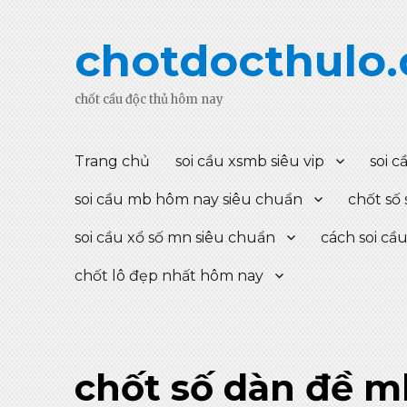
chotdocthulo
chốt cầu độc thủ hôm nay
Trang chủ
soi cầu xsmb siêu vip
soi c
soi cầu mb hôm nay siêu chuẩn
chốt số
soi cầu xổ số mn siêu chuẩn
cách soi cầ
chốt lô đẹp nhất hôm nay
chốt số dàn đề m