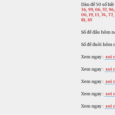
Dàn đề 50 số bất
36, 99, 06, 57, 96,
06, 19, 13, 74, 77,
81, 65
Số đề đầu hôm n
Số đề đuôi hôm 
Xem ngay :
soi 
Xem ngay :
soi 
Xem ngay :
soi 
Xem ngay :
soi 
Xem ngay :
soi 