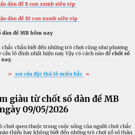
cầu dàn đề 8 con xsmb siêu vip
cầu dàn đề 10 con xsmb siêu vip
ố dàn đề MB hôm nay
i chắc chắn biết đến những trò chơi cũng như phương
 cầu lô đỉnh nhất hiện nay. Vậy có cách nào để
chốt số
 nay.
»
soi cầu độc thủ lô miền bắc
«
m giàu từ chốt số dàn đề MB
ngày 09/05/2026
rò chơi quen thuộc trong cuộc sống của người chơi chắc
nào thiếu hay không biết đến những trò chơi xổ số thân