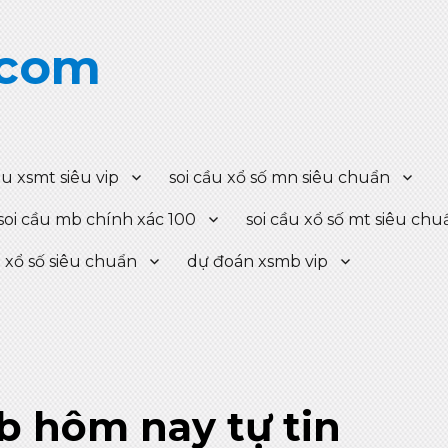
.com
ầu xsmt siêu vip
soi cầu xổ số mn siêu chuẩn
 soi cầu mb chính xác 100
soi cầu xổ số mt siêu chu
u xổ số siêu chuẩn
dự đoán xsmb vip
b hôm nay tự tin