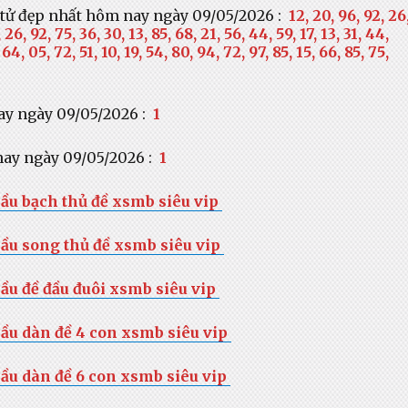
t tử đẹp nhất hôm nay ngày 09/05/2026 :
12, 20, 96, 92, 26
 26, 92, 75, 36, 30, 13, 85, 68, 21, 56, 44, 59, 17, 13, 31, 44,
 64, 05, 72, 51, 10, 19, 54, 80, 94, 72, 97, 85, 15, 66, 85, 75,
ay ngày 09/05/2026 :
1
nay ngày 09/05/2026 :
1
cầu bạch thủ đề xsmb siêu vip
cầu song thủ đề xsmb siêu vip
cầu đề đầu đuôi xsmb siêu vip
cầu dàn đề 4 con xsmb siêu vip
cầu dàn đề 6 con xsmb siêu vip