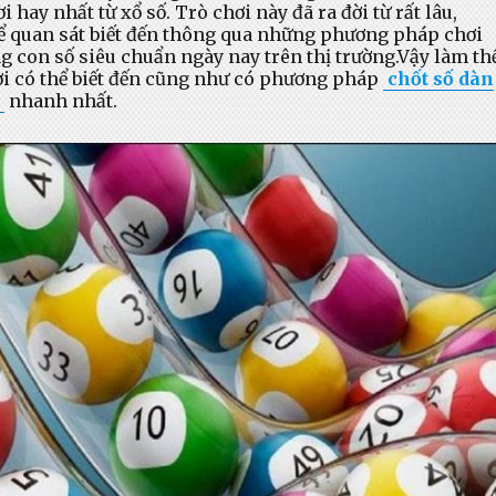
 hay nhất từ xổ số. Trò chơi này đã ra đời từ rất lâu,
hể quan sát biết đến thông qua những phương pháp chơi
 con số siêu chuẩn ngày nay trên thị trường.Vậy làm th
ơi có thể biết đến cũng như có phương pháp
chốt số dàn
y
nhanh nhất.