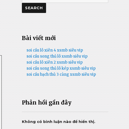
SEARCH
Bài viết mới
soi cầu lô xiên 4 xsmb siêu vip
soi cầu song thủ lô xsmb siêu vip
soi cầu lô xiên 2 xsmb siêu vip
soi cầu song thủ lô kép xsmb siêu vip
soi cầu bạch thủ 3 càng xsmb siêu vip
Phản hồi gần đây
Không có bình luận nào để hiển thị.