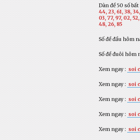
Dàn đề 50 số bấ
44, 23, 61, 38, 34,
03, 77, 97, 02, 52,
48, 26, 85
Số đề đầu hôm n
Số đề đuôi hôm 
Xem ngay :
soi 
Xem ngay :
soi 
Xem ngay :
soi 
Xem ngay :
soi 
Xem ngay :
soi 