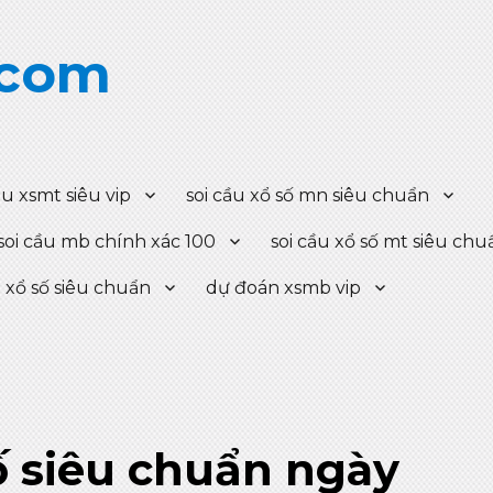
.com
ầu xsmt siêu vip
soi cầu xổ số mn siêu chuẩn
 soi cầu mb chính xác 100
soi cầu xổ số mt siêu chu
u xổ số siêu chuẩn
dự đoán xsmb vip
ố siêu chuẩn ngày