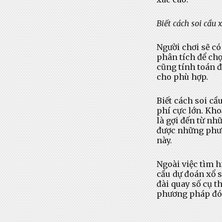
Biết cách soi cầu 
Người chơi sẽ có
phân tích để chọ
cũng tính toán đ
cho phù hợp.
Biết cách soi cầ
phí cực lớn. Kho
là gợi đến từ n
được những phươ
này.
Ngoài việc tìm h
cầu dự đoán xổ s
đài quay số cụ t
phương pháp đó l