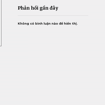
Phản hồi gần đây
Không có bình luận nào để hiển thị.