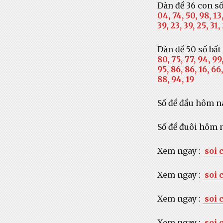
Dàn đề 36 con số
04, 74, 50, 98, 13,
39, 23, 39, 25, 31,
Dàn đề 50 số bất
80, 75, 77, 94, 99,
95, 86, 86, 16, 66,
88, 94, 19
Số đề đầu hôm n
Số đề đuôi hôm 
Xem ngay :
soi 
Xem ngay :
soi 
Xem ngay :
soi 
Xem ngay :
soi 