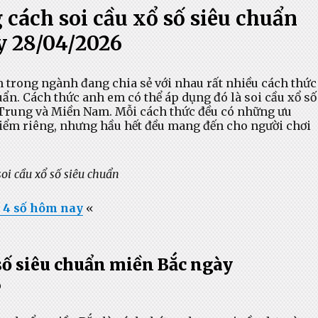
cách soi cầu xổ số siêu chuẩn
y 28/04/2026
m trong ngành đang chia sẻ với nhau rất nhiều cách thức
uẩn. Cách thức anh em có thể áp dụng đó là soi cầu xổ số
Trung và Miền Nam. Mỗi cách thức đều có những ưu
iểm riêng, nhưng hầu hết đều mang đến cho người chơi
oi cầu xổ số siêu chuẩn
ề 4 số hôm nay
«
 số siêu chuẩn miền Bắc ngày
6