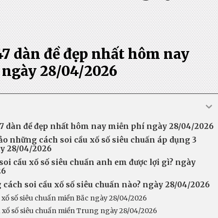
247 dàn đề đẹp nhất hôm nay
 ngày 28/04/2026
47 dàn đề đẹp nhất hôm nay miễn phí ngày 28/04/2026
o những cách soi cầu xổ số siêu chuẩn áp dụng 3
y 28/04/2026
 soi cầu xổ số siêu chuẩn anh em được lợi gì? ngày
26
cách soi cầu xổ số siêu chuẩn nào? ngày 28/04/2026
u xổ số siêu chuẩn miền Bắc ngày 28/04/2026
u xổ số siêu chuẩn miền Trung ngày 28/04/2026