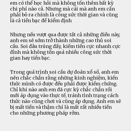
em có thể học hỏi mà không tốn thêm bất kỳ
chi phí nào cả. Nhưng mà cái mà anh em cần
phải bỏ ra chính là công sức thời gian và cũng
là cả tiền bạc để kiểm định
Nhưng nếu vượt qua được tất cả những điều này,
anh em sẽ sớm trở thành những cao thủ soi
cầu. Soi đâu trúng đấy, kiếm tiền cực nhanh cực
đỉnh mà không tốn quá nhiều công sức thời
gian hay tiền bạc.
Trong quá trình soi cầu dự đoán xổ số, anh em
nên chắc chắn rằng những kinh nghiệm, kiến
thức mình có được đều phải được kiểm chứng.
Chỉ khi nào anh em đã cực kỳ chắc chắn rồi
mới áp dụng vào thực tế, tránh tình trạng cách
thức nào cũng chơi và cũng áp dụng. Anh em sẽ
bị mất tiền và thậm chí là mất rất nhiều tiền
cho những phương pháp rởm.