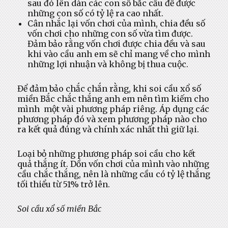
sau đó lên dàn các con số bắc cầu để được
những con số có tỷ lệ ra cao nhất.
Cân nhắc lại vốn chơi của mình, chia đều số
vốn chơi cho những con số vừa tìm được.
Đảm bảo rằng vốn chơi được chia đều và sau
khi vào cầu anh em sẽ chỉ mang về cho mình
những lợi nhuận và không bị thua cuộc.
Để đảm bảo chắc chắn rằng, khi soi cầu xổ số
miền Bắc chắc thắng anh em nên tìm kiếm cho
mình một vài phương pháp riêng. Áp dụng các
phương pháp đó và xem phương pháp nào cho
ra kết quả đúng và chính xác nhất thì giữ lại.
Loại bỏ những phương pháp soi cầu cho kết
quả thắng ít. Dồn vốn chơi của mình vào những
cầu chắc thắng, nên là những cầu có tỷ lệ thắng
tối thiểu từ 51% trở lên.
Soi cầu xổ số miền Bắc