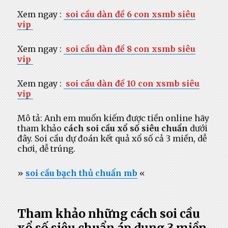
Xem ngay :
soi cầu dàn đề 6 con xsmb siêu
vip
Xem ngay :
soi cầu dàn đề 8 con xsmb siêu
vip
Xem ngay :
soi cầu dàn đề 10 con xsmb siêu
vip
Mô tả: Anh em muốn kiếm được tiền online hãy
tham khảo
cách soi cầu xổ số siêu chuẩn
dưới
đây. Soi cầu dự đoán kết quả xổ số cả 3 miền, dễ
chơi, dễ trúng.
»
soi cầu bạch thủ chuẩn mb
«
Tham khảo những cách soi cầu
xổ số siêu chuẩn áp dụng 3 miền