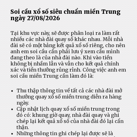
Soi cầu xổ số siêu chuẩn miền Trung
ngày 27/08/2026
Tại khu vực này, sẽ được phân loại ra làm rất
nhiều các nhà đài quay số khác nhau. Mỗi nhà
đài sẽ có một bảng kết quả xổ số riêng, cho nên
anh em soi cầu cần phải lưu ý xem cầu mình
đang theo là của nhà đài nào. Khi vào tiền
không bị nhầm lẫn và vẫn cho kết quả chính
xác và tiền thưởng rủng rỉnh. Công việc anh em
soi cầu miền Trung cần làm đó là:
Thu thập thông tin về tất cả các nhà đài mở
thưởng quay xổ số miền trung diễn ra hàng
ngày.
Cập nhật lịch quay xổ số miền trung trong
đó có: khung giờ quay, nhà đài quay và ghi
chép lại kết quả xổ số của nhà đài đó lại cẩn
thận.
Những thông tin ghi chép lại được sẽ là