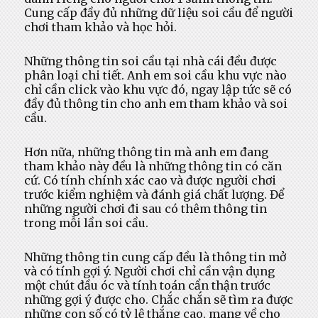
Cung cấp đầy đủ những dữ liệu soi cầu để người
chơi tham khảo và học hỏi.
Những thông tin soi cầu tại nhà cái đều được
phân loại chi tiết. Anh em soi cầu khu vực nào
chỉ cần click vào khu vực đó, ngay lập tức sẽ có
đầy đủ thông tin cho anh em tham khảo và soi
cầu.
Hơn nữa, những thông tin mà anh em đang
tham khảo này đều là những thông tin có căn
cứ. Có tính chính xác cao và được người chơi
trước kiểm nghiệm và đánh giá chất lượng. Để
những người chơi đi sau có thêm thông tin
trong mỗi lần soi cầu.
Những thông tin cung cấp đều là thông tin mở
và có tính gợi ý. Người chơi chỉ cần vận dụng
một chút đầu óc và tính toán cẩn thận trước
những gợi ý được cho. Chắc chắn sẽ tìm ra được
những con số có tỷ lệ thắng cao, mang về cho