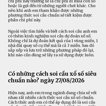
chi phí này thường sẽ là chi phí đi mua con số
hoặc là gợi đến từ những người chơi khác. Cho
nên khi anh em tham khảo được những
phương thức soi cầu chuẩn sẽ tiết kiệm được
phần chi phí này.
Ngoài việc tìm hiểu và biết cách soi cầu anh em
có thêm kinh nghiệm soi cầu dự đoán xổ số.
Không chỉ là dự đoán kết quả của 1 vùng miền, 1
nhà đài quay số cụ thể mà là cả 3 miền. Sau đó
sắp xếp và lưu trữ những phương pháp đó lại,
khi nào cần dùng sẽ lấy ra sử dụng được luôn.
Có những cách soi cầu xổ số siêu
chuẩn nào? ngày 27/08/2026
Hiện nay, anh em trong ngành đang chia sẻ với
nhau rất nhiều cách thức soi cầu xổ số chuẩn.
Cách thức anh em có thể áp dụng đó là soi cầu