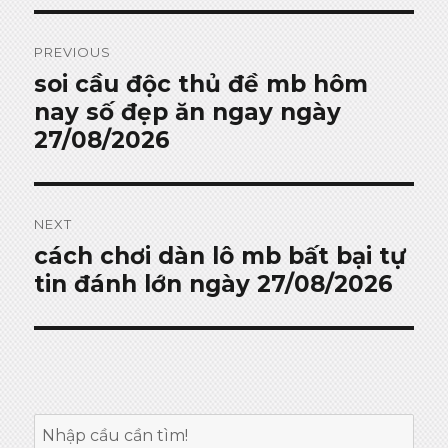
Điều
hướng
PREVIOUS
Previous
soi cầu độc thủ đề mb hôm
bài
post:
nay số đẹp ăn ngay ngày
viết
27/08/2026
NEXT
Next
cách chơi dàn lô mb bất bại tự
post:
tin đánh lớn ngày 27/08/2026