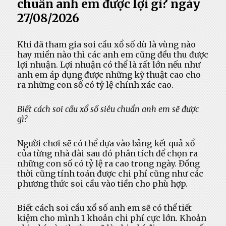
chuẩn anh em được lợi gì? ngày
27/08/2026
Khi đã tham gia soi cầu xổ số dù là vùng nào
hay miền nào thì các anh em cũng đều thu được
lợi nhuận. Lợi nhuận có thể là rất lớn nếu như
anh em áp dụng được những kỹ thuật cao cho
ra những con số có tỷ lệ chính xác cao.
Biết cách soi cầu xổ số siêu chuẩn anh em sẽ được
gì?
Người chơi sẽ có thể dựa vào bảng kết quả xổ
của từng nhà đài sau đó phân tích để chọn ra
những con số có tỷ lệ ra cao trong ngày. Đồng
thời cũng tính toán được chi phí cũng như các
phương thức soi cầu vào tiền cho phù hợp.
Biết cách soi cầu xổ số anh em sẽ có thể tiết
kiệm cho mình 1 khoản chi phí cực lớn. Khoản