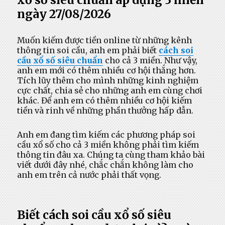
ngày 27/08/2026
Muốn kiếm được tiền online từ những kênh
thông tin soi cầu, anh em phải biết
cách soi
cầu xổ số siêu chuẩn
cho cả 3 miền. Như vậy,
anh em mới có thêm nhiều cơ hội thắng hơn.
Tích lũy thêm cho mình những kinh nghiệm
cực chất, chia sẻ cho những anh em cùng chơi
khác. Để anh em có thêm nhiều cơ hội kiếm
tiền và rinh về những phần thưởng hấp dẫn.
Anh em đang tìm kiếm các phương pháp soi
cầu xổ số cho cả 3 miền không phải tìm kiếm
thông tin đâu xa. Chúng ta cùng tham khảo bài
viết dưới đây nhé, chắc chắn không làm cho
anh em trên cả nước phải thất vọng.
Biết cách soi cầu xổ số siêu