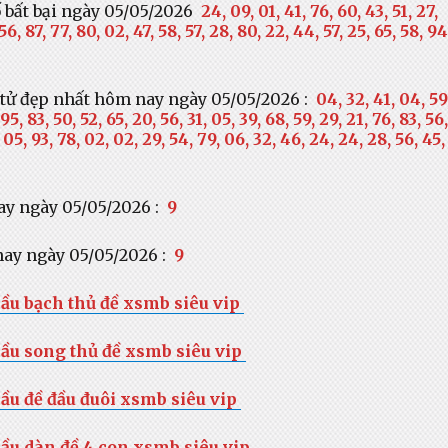
 bất bại ngày 05/05/2026
24, 09, 01, 41, 76, 60, 43, 51, 27,
 56, 87, 77, 80, 02, 47, 58, 57, 28, 80, 22, 44, 57, 25, 65, 58, 94
 tử đẹp nhất hôm nay ngày 05/05/2026 :
04, 32, 41, 04, 59
 95, 83, 50, 52, 65, 20, 56, 31, 05, 39, 68, 59, 29, 21, 76, 83, 56
, 05, 93, 78, 02, 02, 29, 54, 79, 06, 32, 46, 24, 24, 28, 56, 45,
ay ngày 05/05/2026 :
9
nay ngày 05/05/2026 :
9
cầu bạch thủ đề xsmb siêu vip
cầu song thủ đề xsmb siêu vip
cầu đề đầu đuôi xsmb siêu vip
cầu dàn đề 4 con xsmb siêu vip