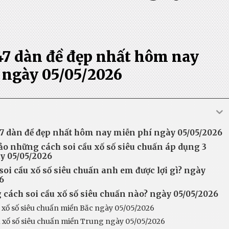
247 dàn đề đẹp nhất hôm nay
 ngày 05/05/2026
47 dàn đề đẹp nhất hôm nay miễn phí ngày 05/05/2026
o những cách soi cầu xổ số siêu chuẩn áp dụng 3
y 05/05/2026
 soi cầu xổ số siêu chuẩn anh em được lợi gì? ngày
6
cách soi cầu xổ số siêu chuẩn nào? ngày 05/05/2026
u xổ số siêu chuẩn miền Bắc ngày 05/05/2026
u xổ số siêu chuẩn miền Trung ngày 05/05/2026