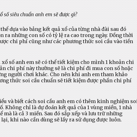
xổ số siêu chuẩn anh em sẽ được gì?
 thể dựa vào bảng kết quả xổ của từng nhà đài sau đó
n ra những con số có tỷ lệ ra cao trong ngày. Đồng thời
ược chi phí cũng như các phương thức soi cầu vào tiền
u xổ số anh em sẽ có thể tiết kiệm cho mình 1 khoản chi
ản chi phí này thường sẽ là chi phí đi mua con số hoặc
hững người chơi khác. Cho nên khi anh em tham khảo
ng thức soi cầu chuẩn sẽ tiết kiệm được phần chi phí
iểu và biết cách soi cầu anh em có thêm kinh nghiệm so
ố. Không chỉ là dự đoán kết quả của 1 vùng miền, 1 nhà
hể mà là cả 3 miền. Sau đó sắp xếp và lưu trữ những
ại, khi nào cần dùng sẽ lấy ra sử dụng được luôn.