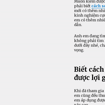
Muốn kiếm được 
phải biết
cách s
mới có thêm nhi
kinh nghiệm cực
em có thêm nhiề
dẫn.
Anh em đang tìm
không phải tìm 
dưới đây nhé, c
vọng.
Biết cách
được lợi 
Khi đã tham gia 
em cũng đều thu 
em áp dụng được
xác cao.