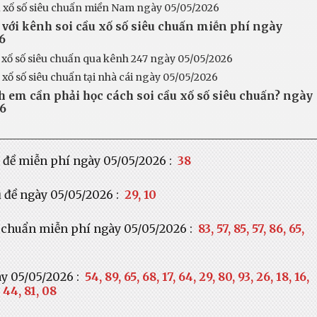
u xổ số siêu chuẩn miền Nam ngày 05/05/2026
u với kênh soi cầu xổ số siêu chuẩn miễn phí ngày
6
 xổ số siêu chuẩn qua kênh 247 ngày 05/05/2026
 xổ số siêu chuẩn tại nhà cái ngày 05/05/2026
h em cần phải học cách soi cầu xổ số siêu chuẩn? ngày
26
ủ đề miễn phí ngày 05/05/2026 :
38
 đề ngày 05/05/2026 :
29, 10
c chuẩn miễn phí ngày 05/05/2026 :
83, 57, 85, 57, 86, 65,
ày 05/05/2026 :
54, 89, 65, 68, 17, 64, 29, 80, 93, 26, 18, 16,
, 44, 81, 08