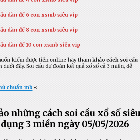
cầu dàn đề 6 con xsmb siêu vip
cầu dàn đề 8 con xsmb siêu vip
cầu dàn đề 10 con xsmb siêu vip
uốn kiếm được tiền online hãy tham khảo
cách soi cầu
ẩn
dưới đây. Soi cầu dự đoán kết quả xổ số cả 3 miền, dễ
thủ chuẩn mb
«
o những cách soi cầu xổ số siê
 dụng 3 miền ngày 05/05/2026