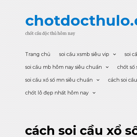
chotdocthulo
chốt cầu độc thủ hôm nay
Trang chủ
soi cầu xsmb siêu vip
soi c
soi cầu mb hôm nay siêu chuẩn
chốt số
soi cầu xổ số mn siêu chuẩn
cách soi cầ
chốt lô đẹp nhất hôm nay
cách soi cầu xổ s