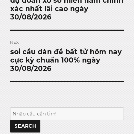
dự đoán xổ số miền nam chính
bài
post:
xác nhất lãi cao ngày
viết
30/08/2026
NEXT
Next
soi cầu dàn đề bất tử hôm nay
post:
cực kỳ chuẩn 100% ngày
30/08/2026
SEARCH