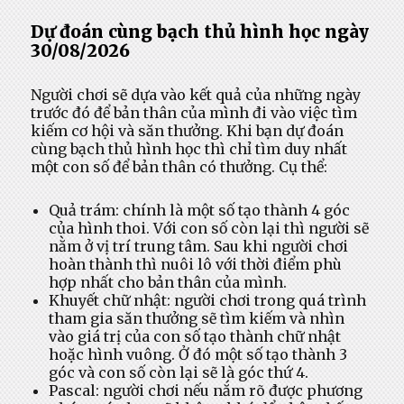
Dự đoán cùng bạch thủ hình học ngày
30/08/2026
Người chơi sẽ dựa vào kết quả của những ngày
trước đó để bản thân của mình đi vào việc tìm
kiếm cơ hội và săn thưởng. Khi bạn dự đoán
cùng bạch thủ hình học thì chỉ tìm duy nhất
một con số để bản thân có thưởng. Cụ thể:
Quả trám: chính là một số tạo thành 4 góc
của hình thoi. Với con số còn lại thì người sẽ
nằm ở vị trí trung tâm. Sau khi người chơi
hoàn thành thì nuôi lô với thời điểm phù
hợp nhất cho bản thân của mình.
Khuyết chữ nhật: người chơi trong quá trình
tham gia săn thưởng sẽ tìm kiếm và nhìn
vào giá trị của con số tạo thành chữ nhật
hoặc hình vuông. Ở đó một số tạo thành 3
góc và con số còn lại sẽ là góc thứ 4.
Pascal: người chơi nếu nắm rõ được phương