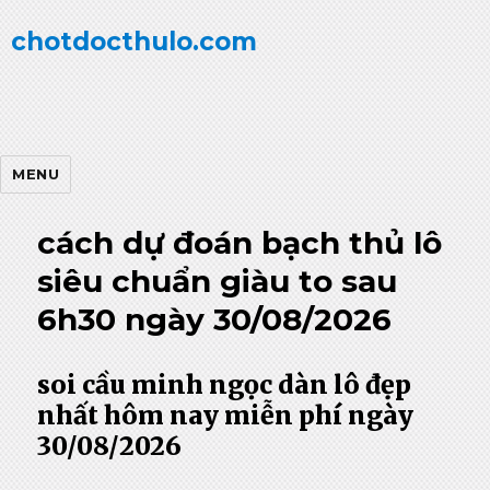
chotdocthulo.com
MENU
cách dự đoán bạch thủ lô
siêu chuẩn giàu to sau
6h30 ngày 30/08/2026
soi cầu minh ngọc dàn lô đẹp
nhất hôm nay miễn phí ngày
30/08/2026