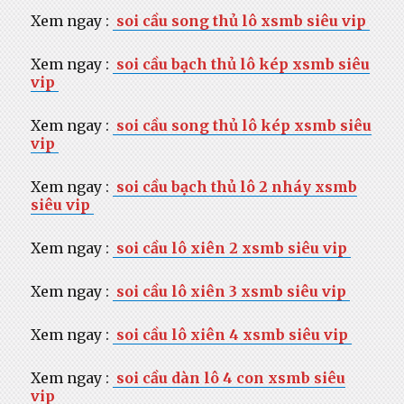
Xem ngay :
soi cầu song thủ lô xsmb siêu vip
Xem ngay :
soi cầu bạch thủ lô kép xsmb siêu
vip
Xem ngay :
soi cầu song thủ lô kép xsmb siêu
vip
Xem ngay :
soi cầu bạch thủ lô 2 nháy xsmb
siêu vip
Xem ngay :
soi cầu lô xiên 2 xsmb siêu vip
Xem ngay :
soi cầu lô xiên 3 xsmb siêu vip
Xem ngay :
soi cầu lô xiên 4 xsmb siêu vip
Xem ngay :
soi cầu dàn lô 4 con xsmb siêu
vip