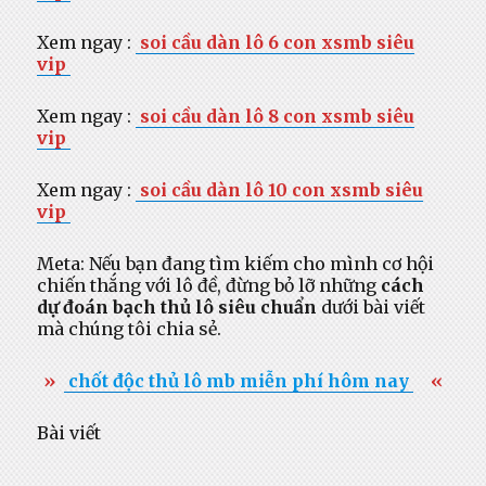
Xem ngay :
soi cầu dàn lô 6 con xsmb siêu
vip
Xem ngay :
soi cầu dàn lô 8 con xsmb siêu
vip
Xem ngay :
soi cầu dàn lô 10 con xsmb siêu
vip
Meta: Nếu bạn đang tìm kiếm cho mình cơ hội
chiến thắng với lô đề, đừng bỏ lỡ những
cách
dự đoán bạch thủ lô siêu chuẩn
dưới bài viết
mà chúng tôi chia sẻ.
»
chốt độc thủ lô mb miễn phí hôm nay
«
Bài viết