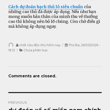
Cách dự đoán bạch thủ lô siêu chuẩn
của
những cao thủ đã được áp dụng. Nếu như bạn
mong muốn bản thân của mình thu về thưởng
cao thì không nên bỏ lỡ chúng. Còn chờ điều gì
mà không áp dụng ngay.
Author
Posted
chốt cầu độc thủ hôm nay
Thứ Ba, 26/05/2026 -
on
Categories
19:13
Chưa phân loại
Comments are closed.
Điều
hướng
PREVIOUS
Previous