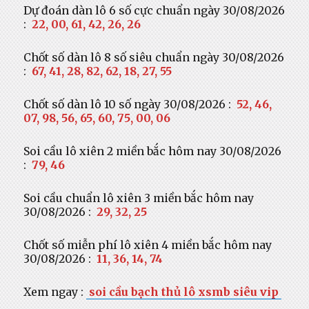
Dự đoán dàn lô 6 số cực chuẩn ngày 30/08/2026
:
22, 00, 61, 42, 26, 26
Chốt số dàn lô 8 số siêu chuẩn ngày 30/08/2026
:
67, 41, 28, 82, 62, 18, 27, 55
Chốt số dàn lô 10 số ngày 30/08/2026 :
52, 46,
07, 98, 56, 65, 60, 75, 00, 06
Soi cầu lô xiên 2 miền bắc hôm nay 30/08/2026
:
79, 46
Soi cầu chuẩn lô xiên 3 miền bắc hôm nay
30/08/2026 :
29, 32, 25
Chốt số miễn phí lô xiên 4 miền bắc hôm nay
30/08/2026 :
11, 36, 14, 74
Xem ngay :
soi cầu bạch thủ lô xsmb siêu vip