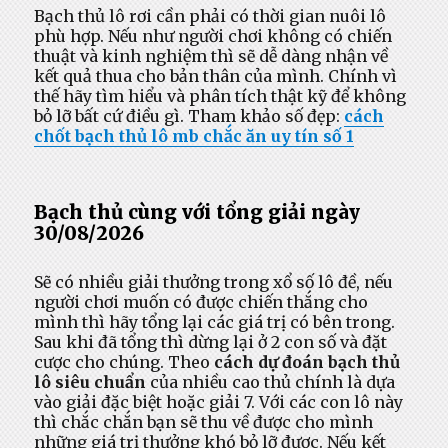
Bạch thủ lô rơi cần phải có thời gian nuôi lô
phù hợp. Nếu như người chơi không có chiến
thuật và kinh nghiệm thì sẽ dễ dàng nhận về
kết quả thua cho bản thân của mình. Chính vì
thế hãy tìm hiểu và phân tích thật kỹ để không
bỏ lỡ bất cứ điều gì. Tham khảo số đẹp:
cách
chốt bạch thủ lô mb chắc ăn uy tín số 1
Bạch thủ cùng với tổng giải ngày
30/08/2026
Sẽ có nhiều giải thưởng trong xổ số lô đề, nếu
người chơi muốn có được chiến thắng cho
mình thì hãy tổng lại các giá trị có bên trong.
Sau khi đã tổng thì dừng lại ở 2 con số và đặt
cược cho chúng. Theo
cách dự đoán bạch thủ
lô siêu chuẩn
của nhiều cao thủ chính là dựa
vào giải đặc biệt hoặc giải 7. Với các con lô này
thì chắc chắn bạn sẽ thu về được cho mình
những giá trị thưởng khó bỏ lỡ được. Nếu kết