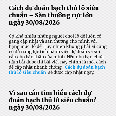
Cách dự đoán bạch thủ lô siêu
chuẩn – Săn thưởng cực lớn
ngày 30/08/2026
Có khá nhiều những người chơi lô đề luôn cố
gắng cập nhật và săn thưởng cho mình với
hạng mục lô đề. Tuy nhiên không phải ai cũng
có đủ năng lực tiến hành việc dự đoán và soi
cầu cho bản thân của mình. Nếu như bạn chưa
nắm bắt được thì bài viết này chính là một cách
để cập nhật nhanh chóng.
Cách dự đoán bạch
thủ lô siêu chuẩn
sẽ được cập nhật ngay.
Vì sao cần tìm hiểu cách dự
đoán bạch thủ lô siêu chuẩn?
ngày 30/08/2026