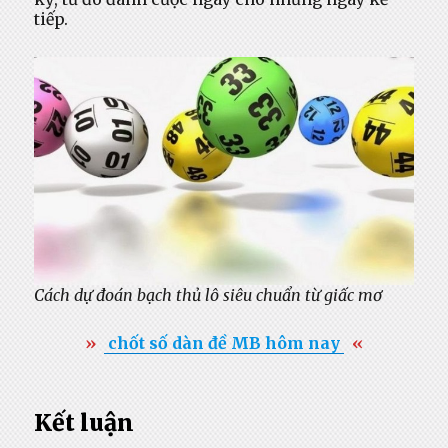
tiếp.
Cách dự đoán bạch thủ lô siêu chuẩn từ giấc mơ
»
chốt số dàn đề MB hôm nay
«
Kết luận