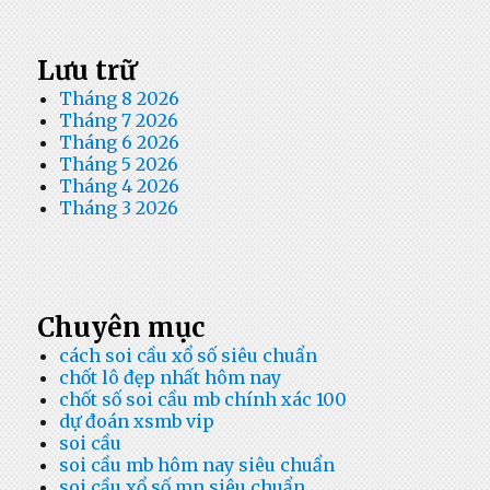
Lưu trữ
Tháng 8 2026
Tháng 7 2026
Tháng 6 2026
Tháng 5 2026
Tháng 4 2026
Tháng 3 2026
Chuyên mục
cách soi cầu xổ số siêu chuẩn
chốt lô đẹp nhất hôm nay
chốt số soi cầu mb chính xác 100
dự đoán xsmb vip
soi cầu
soi cầu mb hôm nay siêu chuẩn
soi cầu xổ số mn siêu chuẩn