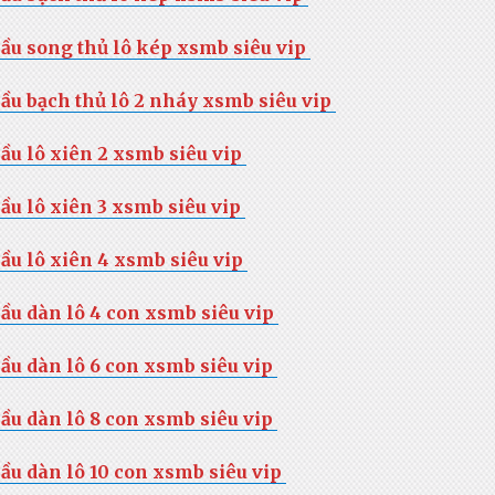
cầu song thủ lô kép xsmb siêu vip
cầu bạch thủ lô 2 nháy xsmb siêu vip
cầu lô xiên 2 xsmb siêu vip
cầu lô xiên 3 xsmb siêu vip
cầu lô xiên 4 xsmb siêu vip
cầu dàn lô 4 con xsmb siêu vip
cầu dàn lô 6 con xsmb siêu vip
cầu dàn lô 8 con xsmb siêu vip
cầu dàn lô 10 con xsmb siêu vip