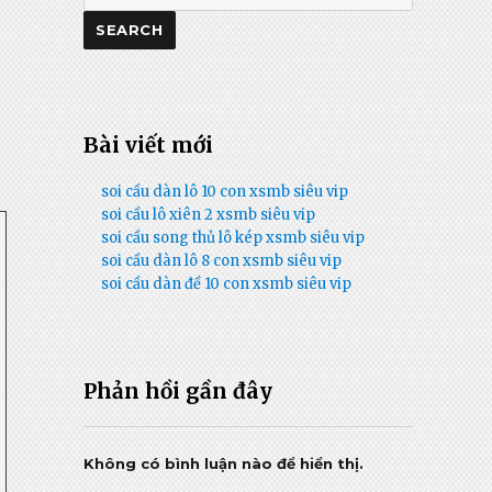
SEARCH
Bài viết mới
soi cầu dàn lô 10 con xsmb siêu vip
soi cầu lô xiên 2 xsmb siêu vip
soi cầu song thủ lô kép xsmb siêu vip
soi cầu dàn lô 8 con xsmb siêu vip
soi cầu dàn đề 10 con xsmb siêu vip
Phản hồi gần đây
Không có bình luận nào để hiển thị.