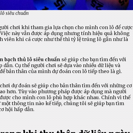
lô siêu chuẩn
gười chơi khi tham gia lựa chọn cho mình con lô để cược
 Việc này vẫn được áp dụng nhưng tính hiệu quả không
 viên khi cá cược như thế thì tỷ lệ trúng lô gần như là
n bạch thủ lô siêu chuẩn
sẽ giúp cho bạn tìm đến với
 dẫn. Cụ thể người chơi sẽ dựa vào nhiều dữ liệu và
 để bản thân của mình dự đoán con lô tiếp theo là gì.
chơi dự đoán sẽ giúp cho bản thân tìm đến với những cơ
cao hơn. Tùy vào phương pháp được áp dụng mà người
y được cho mình con lô phù hợp khác nhau. Chính vì thế
ứ một thông tin nào kế tiếp, chúng tôi sẽ giúp bạn tìm
ơ hội hấp dẫn.