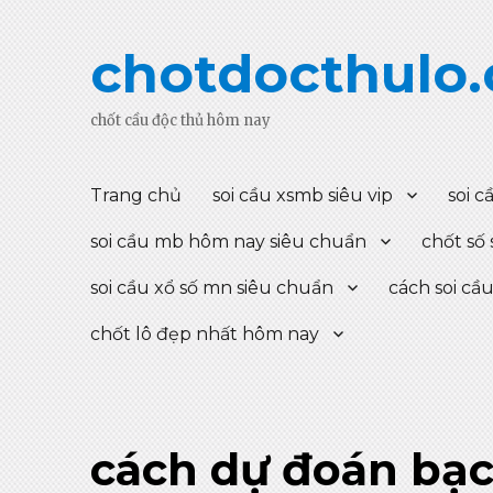
chotdocthulo
chốt cầu độc thủ hôm nay
Trang chủ
soi cầu xsmb siêu vip
soi c
soi cầu mb hôm nay siêu chuẩn
chốt số
soi cầu xổ số mn siêu chuẩn
cách soi cầ
chốt lô đẹp nhất hôm nay
cách dự đoán bạc