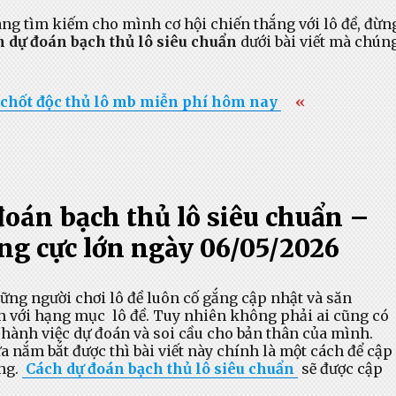
ang tìm kiếm cho mình cơ hội chiến thắng với lô đề, đừn
 dự đoán bạch thủ lô siêu chuẩn
dưới bài viết mà chún
chốt độc thủ lô mb miễn phí hôm nay
«
đoán bạch thủ lô siêu chuẩn –
ng cực lớn ngày 06/05/2026
ững người chơi lô đề luôn cố gắng cập nhật và săn
 với hạng mục lô đề. Tuy nhiên không phải ai cũng có
 hành việc dự đoán và soi cầu cho bản thân của mình.
 nắm bắt được thì bài viết này chính là một cách để cập
ng.
Cách dự đoán bạch thủ lô siêu chuẩn
sẽ được cập