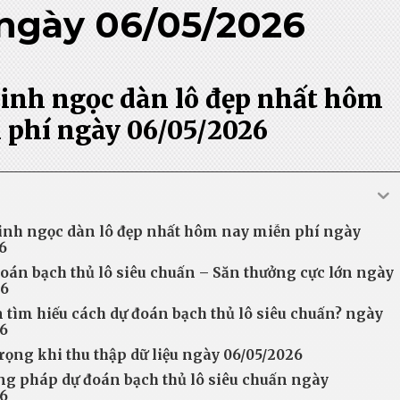
 ngày 06/05/2026
minh ngọc dàn lô đẹp nhất hôm
 phí ngày 06/05/2026
inh ngọc dàn lô đẹp nhất hôm nay miễn phí ngày
6
oán bạch thủ lô siêu chuẩn – Săn thưởng cực lớn ngày
26
n tìm hiểu cách dự đoán bạch thủ lô siêu chuẩn? ngày
26
rọng khi thu thập dữ liệu ngày 06/05/2026
g pháp dự đoán bạch thủ lô siêu chuẩn ngày
26