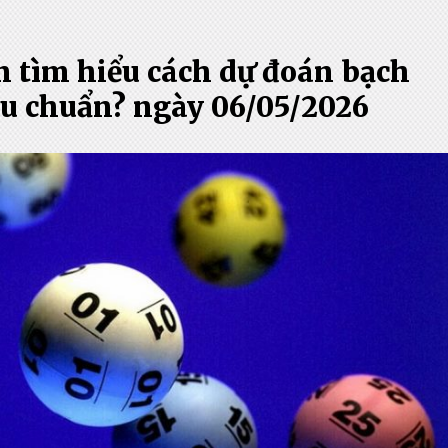
ần tìm hiểu cách dự đoán bạch
iêu chuẩn? ngày 06/05/2026