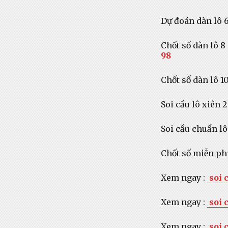
Dự đoán dàn lô 
Chốt số dàn lô 8
98
Chốt số dàn lô 1
Soi cầu lô xiên 
Soi cầu chuẩn l
Chốt số miễn ph
Xem ngay :
soi 
Xem ngay :
soi 
Xem ngay :
soi 