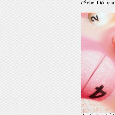
để chơi hiệu quả