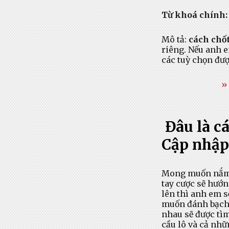
Từ khoá chính: 
Mô tả:
cách chốt
riêng. Nếu anh e
các tuỳ chọn đượ
»
Đâu là cá
Cập nhập
Mong muốn nắ
tay cược sẽ hướn
lên thì anh em s
muốn đánh bạch 
nhau sẽ được tì
cầu lô và cả nh