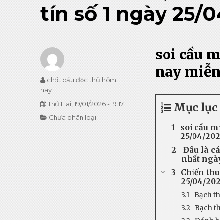
tín số 1 ngày 25/
soi cầu 
nay miễn
Author
chốt cầu độc thủ hôm
nay
Posted
Thứ Hai, 19/01/2026 - 19:17
Mục lục
on
Categories
Chưa phân loại
soi cầu m
25/04/20
Đâu là cá
nhất ngà
Chiến thu
25/04/20
Bạch th
Bạch t