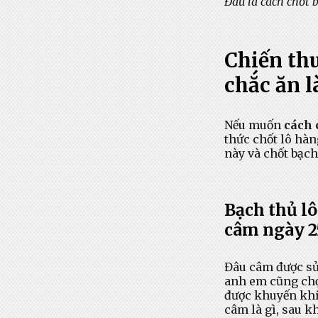
Đâu là cách chốt
Chiến thu
chắc ăn l
Nếu muốn
cách 
thức chốt lô hà
này và chốt bạch
Bạch thủ l
câm ngày 2
Đâu câm được sử
anh em cũng chọ
được khuyến khí
câm là gì, sau k