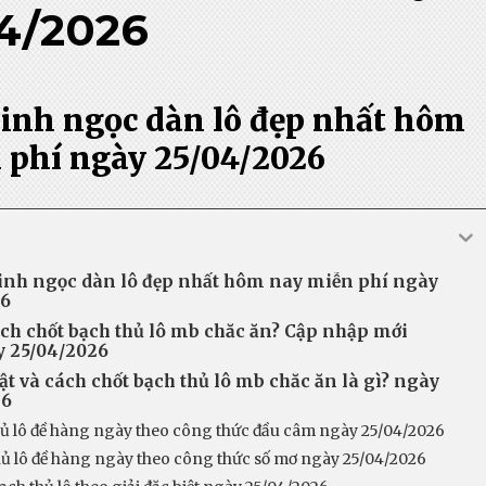
04/2026
minh ngọc dàn lô đẹp nhất hôm
 phí ngày 25/04/2026
inh ngọc dàn lô đẹp nhất hôm nay miễn phí ngày
26
ch chốt bạch thủ lô mb chắc ăn? Cập nhập mới
y 25/04/2026
ật và cách chốt bạch thủ lô mb chắc ăn là gì? ngày
26
ủ lô đề hàng ngày theo công thức đầu câm ngày 25/04/2026
hủ lô đề hàng ngày theo công thức số mơ ngày 25/04/2026