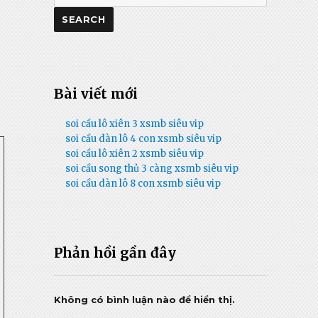
SEARCH
Bài viết mới
soi cầu lô xiên 3 xsmb siêu vip
soi cầu dàn lô 4 con xsmb siêu vip
soi cầu lô xiên 2 xsmb siêu vip
soi cầu song thủ 3 càng xsmb siêu vip
soi cầu dàn lô 8 con xsmb siêu vip
Phản hồi gần đây
Không có bình luận nào để hiển thị.