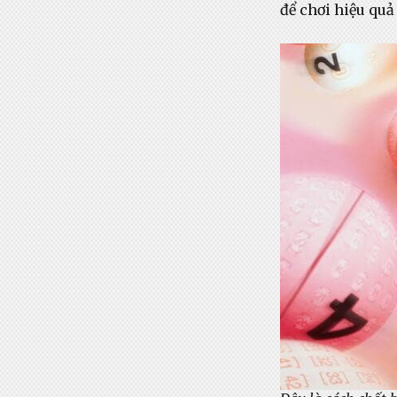
để chơi hiệu quả