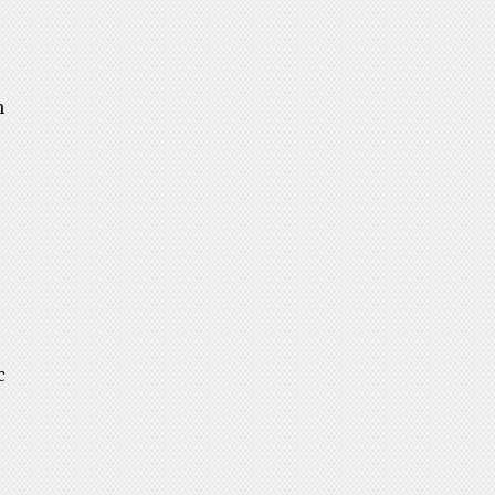
c
m
?
c