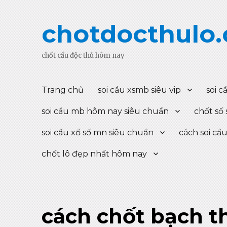
chotdocthulo
chốt cầu độc thủ hôm nay
Trang chủ
soi cầu xsmb siêu vip
soi c
soi cầu mb hôm nay siêu chuẩn
chốt số
soi cầu xổ số mn siêu chuẩn
cách soi cầ
chốt lô đẹp nhất hôm nay
cách chốt bạch t