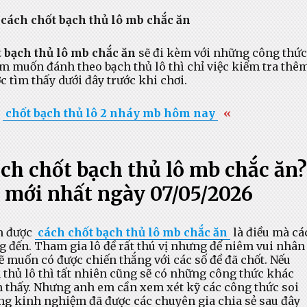
cách chốt bạch thủ lô mb chắc ăn
 bạch thủ lô mb chắc ăn
sẽ đi kèm với những công thứ
m muốn đánh theo bạch thủ lô thì chỉ việc kiểm tra thê
c tìm thấy dưới đây trước khi chơi.
chốt bạch thủ lô 2 nháy mb hôm nay
«
ch chốt bạch thủ lô mb chắc ăn
 mới nhất ngày 07/05/2026
m được
cách chốt bạch thủ lô mb chắc ăn
là điều mà cá
g đến. Tham gia lô đề rất thú vị nhưng để niêm vui nhân
ẽ muốn có được chiến thắng với các số đề đã chốt. Nếu
thủ lô thì tất nhiên cũng sẽ có những công thức khác
m thấy. Nhưng anh em cần xem xét kỹ các công thức soi
ững kinh nghiệm đã được các chuyên gia chia sẻ sau đây