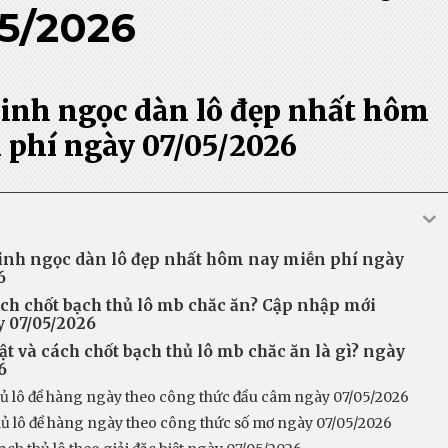
05/2026
minh ngọc dàn lô đẹp nhất hôm
 phí ngày 07/05/2026
inh ngọc dàn lô đẹp nhất hôm nay miễn phí ngày
6
ch chốt bạch thủ lô mb chắc ăn? Cập nhập mới
y 07/05/2026
ật và cách chốt bạch thủ lô mb chắc ăn là gì? ngày
6
ủ lô đề hàng ngày theo công thức đầu câm ngày 07/05/2026
hủ lô đề hàng ngày theo công thức số mơ ngày 07/05/2026