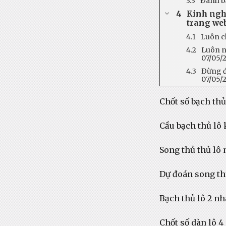
Đánh bạ
Kinh nghi
trang web
Luôn ch
Luôn n
07/05/
Đừng đ
07/05/
Chốt số bạch thủ
Cầu bạch thủ lô
Song thủ thủ lô
Dự đoán song th
Bạch thủ lô 2 nh
Chốt số dàn lô 4