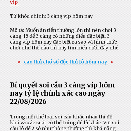
vip
Từ khóa chính: 3 càng víp hôm nay
Mô tả: Muốn ăn tiền thưởng lớn thì nên chơi 3
càng, lô đề 3 càng có những điều đặc biệt. 3
càng víp hôm nay đặc biệt ra sao và hình thức
chơi như thế nào thì hãy tìm hiểu dưới đây nhé.
»
cao thủ chố số độc thủ lô hôm nay
«
Bí quyết soi cầu 3 càng víp hôm
nay tỷ lệ chính xác cao ngày
22/08/2026
Trong mỗi thể loại soi cầu khác nhau thì độ
khó và xác suất có thể trúng đê là khác. Vơi soi
cầu lô đề 2 số như thông thường thì khả năng