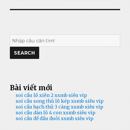
SEARCH
Bài viết mới
soi cầu lô xiên 2 xsmb siêu vip
soi cầu song thủ lô kép xsmb siêu vip
soi cầu bạch thủ 3 càng xsmb siêu vip
soi cầu dàn lô 4 con xsmb siêu vip
soi cầu đề đầu đuôi xsmb siêu vip