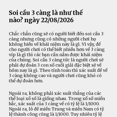
Soi cầu 3 càng là như thế
nào? ngày 22/08/2026
Chắc chắn cũng sẽ có người biết đến soi cầu 3
càng nhưng cũng có những người chơi họ
không hiểu về khái niệm này là gì. Vì vậy, để
cho người chơi có thể biết nhiều hơn về 3 càng
víp là gì thì các bạn cần nắm được khái niệm
của chúng. Soi cầu 3 càng tức là người chơi sẽ
phải dự đoán 3 con số cuối giải đặc biệt sẽ về
hôm nay là gì. Theo tính toán thì xác suất đề về
3 càng không cao và người chơi cũng khó có
thể dự đoán hơn.
Ngoài ra, không phải xác suất thắng của các
thể loại xổ số là giống nhau. Trong xổ số miền
bắc, xác suất của 3 càng về có tỷ lệ là 1/1000.
Ngoài ra, lô đề miền Trung và miền Nam có tỷ
lệ thành công cũng là 1/1000. Tuy nhiên tỷ lệ