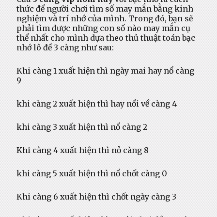
thức để người chơi tìm số may mắn bằng kinh
nghiệm và trí nhớ của mình. Trong đó, bạn sẽ
phải tìm được những con số nào may mắn cụ
thể nhất cho mình dựa theo thủ thuật toán bạc
nhớ lô đề 3 càng như sau:
Khi càng 1 xuất hiện thì ngày mai hay nổ càng
9
khi càng 2 xuất hiện thì hay nổi về càng 4
khi càng 3 xuất hiện thì nổ càng 2
Khi càng 4 xuất hiện thì nỏ càng 8
khi càng 5 xuất hiện thì nổ chốt càng 0
Khi càng 6 xuất hiện thì chốt ngày càng 3