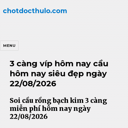
chotdocthulo.com
MENU
3 càng víp hôm nay cầu
hôm nay siêu đẹp ngày
22/08/2026
Soi cầu rồng bạch kim 3 càng
miễn phí hôm nay ngày
22/08/2026