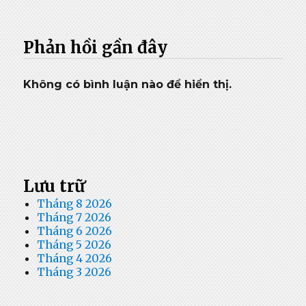
Phản hồi gần đây
Không có bình luận nào để hiển thị.
Lưu trữ
Tháng 8 2026
Tháng 7 2026
Tháng 6 2026
Tháng 5 2026
Tháng 4 2026
Tháng 3 2026