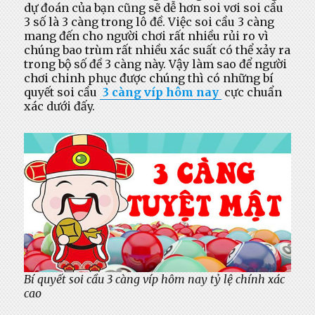
dự đoán của bạn cũng sẽ dễ hơn soi vơi soi cầu
3 số là 3 càng trong lô đề. Việc soi cầu 3 càng
mang đến cho người chơi rất nhiều rủi ro vì
chúng bao trùm rất nhiều xác suất có thể xảy ra
trong bộ số đề 3 càng này. Vậy làm sao để người
chơi chinh phục được chúng thì có những bí
quyết soi cầu
3 càng víp hôm nay
cực chuẩn
xác dưới đấy.
Bí quyết soi cầu 3 càng víp hôm nay tỷ lệ chính xác
cao